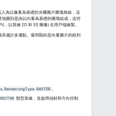
會將地圖載入為以像素為基礎的光柵圖片圖塊格線，這
向量地圖則是由以向量為基礎的圖塊組成，這些
，以算繪 2D 和 3D 圖像) 在用戶端繪製。
地圖具備許多優點。最明顯的是向量圖片的銳利
ps.RenderingType.RASTER
。
.VECTOR
類型算繪，並啟用傾斜和方向控制