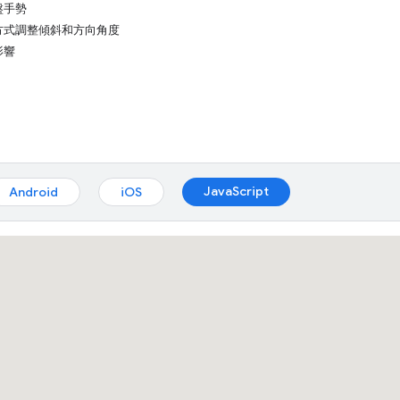
盤手勢
方式調整傾斜和方向角度
影響
JavaScript
Android
iOS