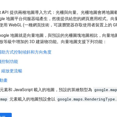
aScript API 提供兩種地圖導入方式：光柵與向量。光柵地圖
oogle 地圖平台伺服器端產生，然後提供給您的網頁應用程式。
用 WebGL (一種網頁技術，可讓瀏覽器存取使用者裝置上的 GPU
Google 地圖就是向量地圖，與預設的光柵圖塊地圖相比，向量
放等級中增加的 3D 建築物功能。向量地圖支援下列功能：
輔助方式控制傾斜和方向角度
機控制功能
，縮放更流暢
和動畫
元素和 JavaScript 載入的地圖，預設的算繪類型為
google.ma
-map
元素載入的地圖預設會以
google.maps.RenderingType