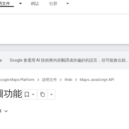
明文件
網誌
社群
Google 會運用 AI 技術將內容翻譯成你偏好的語言，但可能會出錯
oogle Maps Platform
說明文件
Web
Maps JavaScript API
圖功能
容