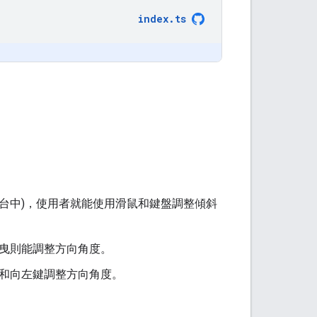
index
.
ts
d 控制台中)，使用者就能使用滑鼠和鍵盤調整傾斜
右拖曳則能調整方向角度。
右鍵和向左鍵調整方向角度。