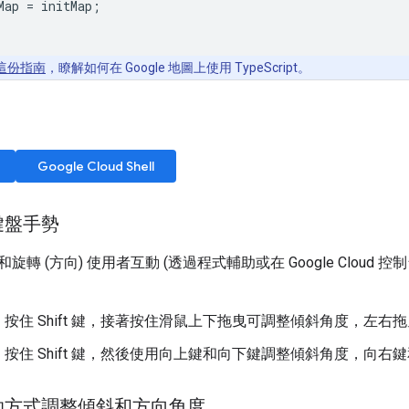
Map
=
initMap
;
這份指南
，瞭解如何在 Google 地圖上使用 TypeScript。
Google Cloud Shell
鍵盤手勢
旋轉 (方向) 使用者互動 (透過程式輔助或在 Google Clou
：按住 Shift 鍵，接著按住滑鼠上下拖曳可調整傾斜角度，左
：按住 Shift 鍵，然後使用向上鍵和向下鍵調整傾斜角度，向
助方式調整傾斜和方向角度