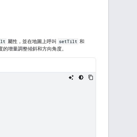
ilt
屬性，並在地圖上呼叫
setTilt
和
 度的增量調整傾斜和方向角度。