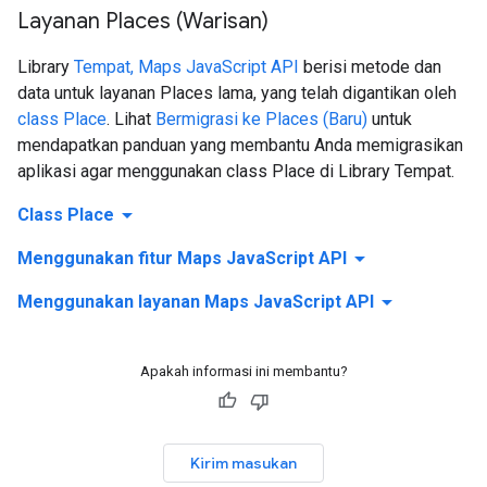
Layanan Places (Warisan)
Library
Tempat, Maps JavaScript API
berisi metode dan
data untuk layanan Places lama, yang telah digantikan oleh
class Place
. Lihat
Bermigrasi ke Places (Baru)
untuk
mendapatkan panduan yang membantu Anda memigrasikan
aplikasi agar menggunakan class Place di Library Tempat.
arrow_drop_down
Class Place
arrow_drop_down
Menggunakan fitur Maps JavaScript API
arrow_drop_down
Menggunakan layanan Maps JavaScript API
Apakah informasi ini membantu?
Kirim masukan