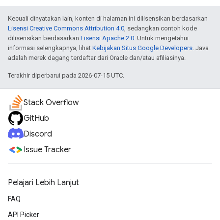
Kecuali dinyatakan lain, konten di halaman ini dilisensikan berdasarkan
Lisensi Creative Commons Attribution 4.0
, sedangkan contoh kode
dilisensikan berdasarkan
Lisensi Apache 2.0
. Untuk mengetahui
informasi selengkapnya, lihat
Kebijakan Situs Google Developers
. Java
adalah merek dagang terdaftar dari Oracle dan/atau afiliasinya.
Terakhir diperbarui pada 2026-07-15 UTC.
Stack Overflow
GitHub
Discord
Issue Tracker
Pelajari Lebih Lanjut
FAQ
API Picker