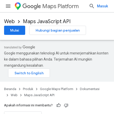
Maps Platform
Masuk
Web
Maps JavaScript API
Mulai
Hubungi bagian penjualan
Google menggunakan teknologi AI untuk menerjemahkan konten
ke dalam bahasa pilihan Anda. Terjemahan AI mungkin
mengandung kesalahan.
Beranda
Produk
Google Maps Platform
Dokumentasi
Web
Maps JavaScript API
Apakah informasi ini membantu?