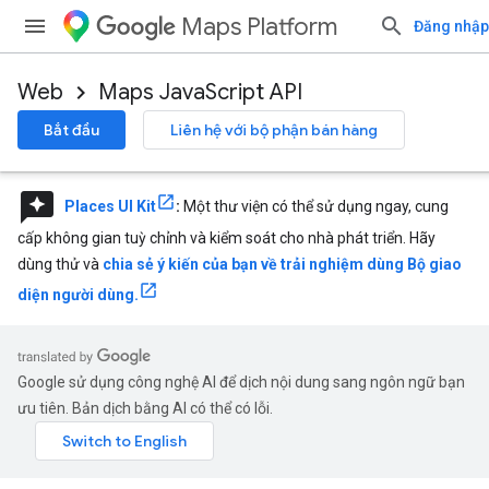
Maps Platform
Đăng nhập
Web
Maps JavaScript API
Bắt đầu
Liên hệ với bộ phận bán hàng
reviews
Places UI Kit
:
Một thư viện có thể sử dụng ngay, cung
cấp không gian tuỳ chỉnh và kiểm soát cho nhà phát triển. Hãy
dùng thử và
chia sẻ ý kiến của bạn về trải nghiệm dùng Bộ giao
diện người dùng.
Google sử dụng công nghệ AI để dịch nội dung sang ngôn ngữ bạn
ưu tiên. Bản dịch bằng AI có thể có lỗi.