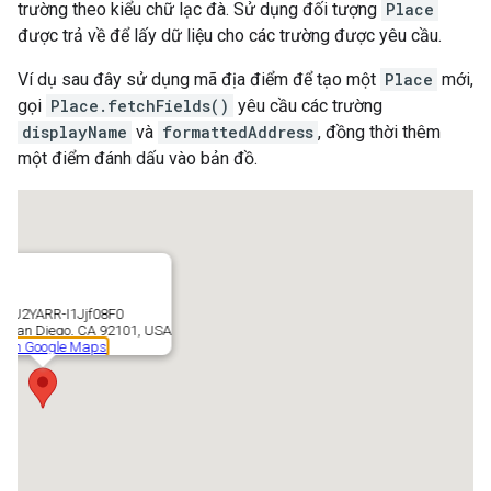
trường theo kiểu chữ lạc đà. Sử dụng đối tượng
Place
được trả về để lấy dữ liệu cho các trường được yêu cầu.
Ví dụ sau đây sử dụng mã địa điểm để tạo một
Place
mới,
gọi
Place.fetchFields()
yêu cầu các trường
displayName
và
formattedAddress
, đồng thời thêm
một điểm đánh dấu vào bản đồ.