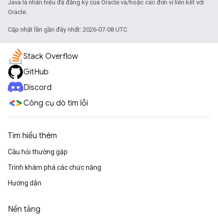
Java là nhãn hiệu đã đăng ký của Oracle và/hoặc các đơn vị liên kết với
Oracle.
Cập nhật lần gần đây nhất: 2026-07-08 UTC.
Stack Overflow
GitHub
Discord
Công cụ dò tìm lỗi
Tìm hiểu thêm
Câu hỏi thường gặp
Trình khám phá các chức năng
Hướng dẫn
Nền tảng