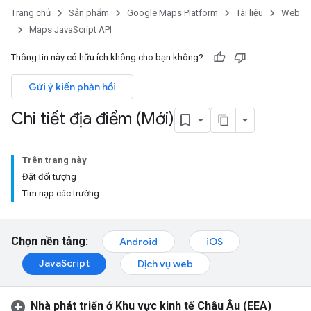
Trang chủ
Sản phẩm
Google Maps Platform
Tài liệu
Web
Maps JavaScript API
Thông tin này có hữu ích không cho bạn không?
Gửi ý kiến phản hồi
Chi tiết địa điểm (Mới)
Trên trang này
Đặt đối tượng
Tìm nạp các trường
Chọn nền tảng:
Android
iOS
JavaScript
Dịch vụ web
Nhà phát triển ở Khu vực kinh tế Châu Âu (EEA)