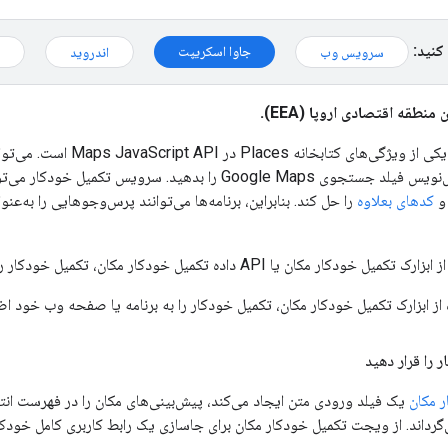
کنید:
جاوا اسکریپت
سرویس وب
اندروید
نطقه اقتصادی اروپا (EEA).
تکمیل خودکار مکان یکی از و
رفتار جستجوی پیش‌نویس فیلد جستجوی Google Maps را بدهید
 و
کدهای بعلاوه
را حل کند. بنابراین، برنامه‌ها می‌توانند پرس‌و‌جوهایی را به‌عن
API داده تکمیل خودکار مکان، تکمیل خودکار را به برنامه یا صفحه وب خود اضافه کنید.
ه از ابزارک تکمیل خودکار مکان، تکمیل خودکار را به برنامه یا صفحه وب خود اض
را قرار دهید
 مکان
یک فیلد ورودی متن ایجاد می‌کند، پیش‌بینی‌های مکان را در فهرست انتخا
ی‌گرداند. از ویجت تکمیل خودکار مکان برای جاسازی یک رابط کاربری کامل خو