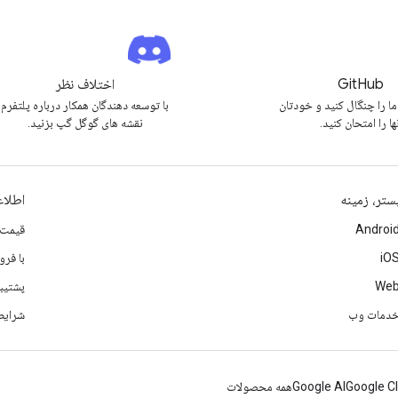
GitHub
اختلاف نظر
ما را چنگال کنید و خودتان
با توسعه دهندگان همکار درباره پلتفرم
ها را امتحان کنید.
نقشه های گوگل گپ بزنید.
ستر، زمینه
اطلا
Androi
قیمت 
iO
با فر
We
پشتیب
دمات وب
شرایط
Google C
Google AI
همه محصولات