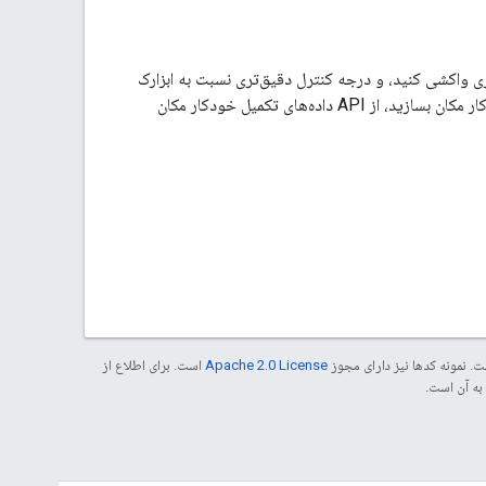
زی واکشی کنید، و درجه کنترل دقیق‌تری نسبت به ابزارک
تکمیل خودکار مکان ارائه می‌دهد. اگر می‌خواهید یک رابط کاربری سفارشی جامع‌تر برای تکمیل خودکار مکان بسازید، از API داده‌های تکمیل خودکار مکان
. نمونه کدها نیز دارای مجوز
Apache 2.0 License
است. برای اطلاع از