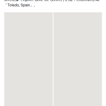
「Toledo, Spain」。