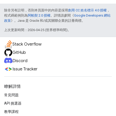
除非另有註明，否則本頁面中的內容是採用
創用 CC 姓名標示 4.0 授權
，
程式碼範例則為
阿帕契 2.0 授權
。詳情請參閱《
Google Developers 網站
政策
》。Java 是 Oracle 和/或其關聯企業的註冊商標。
上次更新時間：2026-04-25 (世界標準時間)。
Stack Overflow
GitHub
Discord
Issue Tracker
瞭解詳情
常見問題
API 挑選器
教學課程