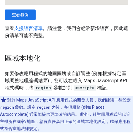
查看範例
查看
支援語言清單
。請注意，我們會經常新增語言，因此這
份清單可能不完整。
區域本地化
如要修改應用程式的地圖圖塊或自訂調整 (例如根據特定區
域調整地理編碼結果)，您可以在載入 Maps JavaScript API
程式碼時，將
region
參數加到
<script>
標記。
對於 Maps JavaScript API 應用程式的開發人員，我們建議一律設定
region
參數。設定
region
之後，各項服務 (例如 Places
Autocomplete) 通常能提供更準確的結果。 此外，針對應用程式的代管
主機所在國家/地區，您有責任套用正確的區域本地化設定，確保應用程
式符合當地法律規定。