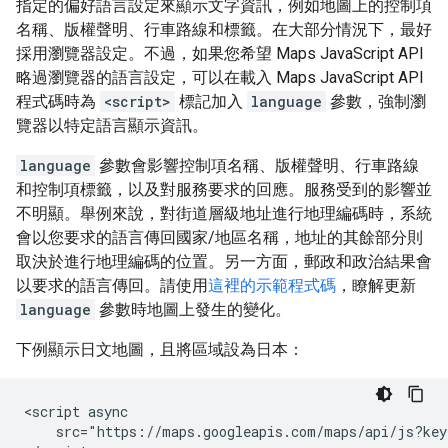
指定的偏好語言設定來顯示文字資訊，例如地圖上的控制項
名稱、版權聲明、行車路線和標籤。在大部分情況下，最好
採用瀏覽器設定。不過，如果您希望 Maps JavaScript API
略過瀏覽器的語言設定，可以在載入 Maps JavaScript API
程式碼時為
<script>
標記加入
language
參數，強制瀏
覽器以特定語言顯示資訊。
language
參數會影響控制項名稱、版權聲明、行車路線
和控制項標籤，以及對服務要求的回應。服務受到的影響並
不明顯。舉例來說，對街道層級地址進行地理編碼時，系統
會以您要求的語言傳回國家/地區名稱，地址的其餘部分則
取決於進行地理編碼的位置。另一方面，郵政和政治結果會
以要求的語言傳回。請使用
這裡的示範程式碼
，瞭解更新
language
參數時地圖上發生的變化。
下例顯示日文地圖，且將區域設為日本：
<script async

    src="https://maps.googleapis.com/maps/api/js?key