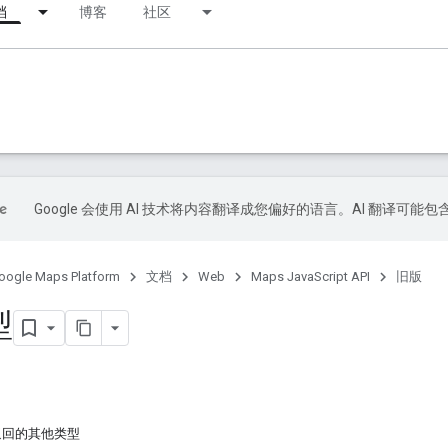
档
博客
社区
Google 会使用 AI 技术将内容翻译成您偏好的语言。AI 翻译可能
oogle Maps Platform
文档
Web
Maps JavaScript API
旧版
型
返回的其他类型