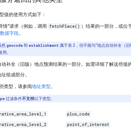
类型值的使用方式如下：
详情”请求（例如，调用
fetchPlace()
）结果的一部分，或位
数据字段
。
虽然
geocode
和
establishment
属于表 2，但不能与“地点自动补全（旧版
使用。
自动补全（旧版）地点预测结果的一部分。如需详细了解这些值
地址组成部分。
些类型，请参阅
地址类型
。
pe
过滤条件
不支持
以下类型。
rative_area_level_1
plus_code
rative_area_level_2
point_of_interest