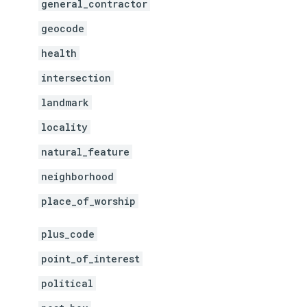
general_contractor
geocode
health
intersection
landmark
locality
natural_feature
neighborhood
place_of_worship
plus_code
point_of_interest
political