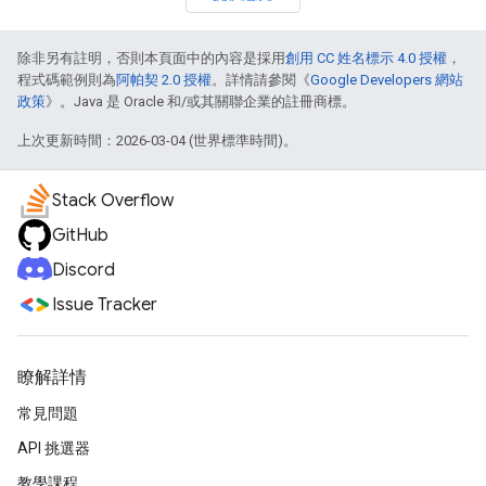
除非另有註明，否則本頁面中的內容是採用
創用 CC 姓名標示 4.0 授權
，
程式碼範例則為
阿帕契 2.0 授權
。詳情請參閱《
Google Developers 網站
政策
》。Java 是 Oracle 和/或其關聯企業的註冊商標。
上次更新時間：2026-03-04 (世界標準時間)。
Stack Overflow
GitHub
Discord
Issue Tracker
瞭解詳情
常見問題
API 挑選器
教學課程