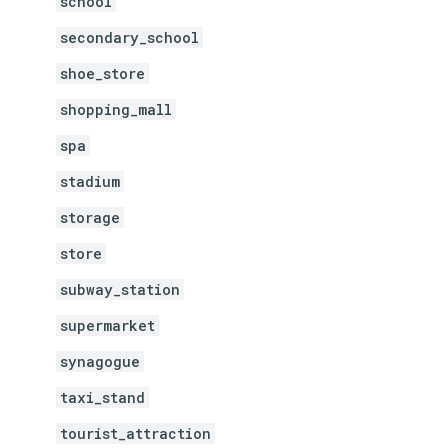
school
secondary_school
shoe_store
shopping_mall
spa
stadium
storage
store
subway_station
supermarket
synagogue
taxi_stand
tourist_attraction