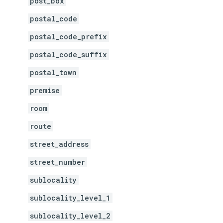
post_box
postal_code
postal_code_prefix
postal_code_suffix
postal_town
premise
room
route
street_address
street_number
sublocality
sublocality_level_1
sublocality_level_2