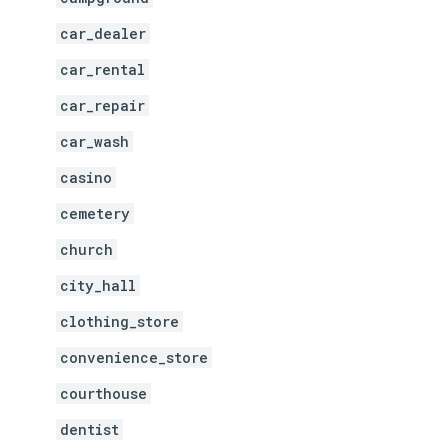
car_dealer
car_rental
car_repair
car_wash
casino
cemetery
church
city_hall
clothing_store
convenience_store
courthouse
dentist