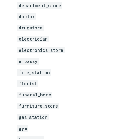
department_store
doctor
drugstore
electrician
electronics_store
embassy
fire_station
florist
funeral_home
furniture_store
gas_station
gym