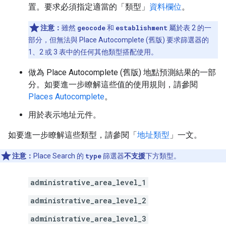
置。要求必須指定適當的「類型」
資料欄位
。
注意：
雖然
geocode
和
establishment
屬於表 2 的一
部分，但無法與 Place Autocomplete (舊版) 要求篩選器的
1、2 或 3 表中的任何其他類型搭配使用。
做為 Place Autocomplete (舊版) 地點預測結果的一部
分。如要進一步瞭解這些值的使用規則，請參閱
Places Autocomplete
。
用於表示地址元件。
如要進一步瞭解這些類型，請參閱「
地址類型
」一文。
注意：
Place Search 的
type
篩選器
不支援
下方類型。
administrative_area_level_1
administrative_area_level_2
administrative_area_level_3