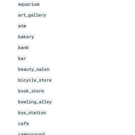
aquarium
art_gallery
atm
bakery
bank
bar
beauty_salon
bicycle_store
book_store
bowling_alley
bus_station
cafe
campground