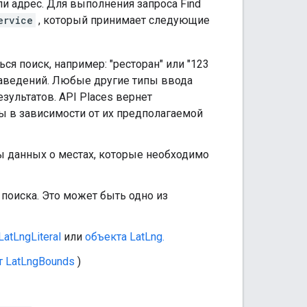
и адрес. Для выполнения запроса Find
ervice
, который принимает следующие
ся поиск, например: "ресторан" или "123
 заведений. Любые другие типы ввода
зультатов. API Places вернет
ты в зависимости от их предполагаемой
 данных о местах, которые необходимо
поиска. Это может быть одно из
LatLngLiteral
или
объекта LatLng.
т LatLngBounds
)