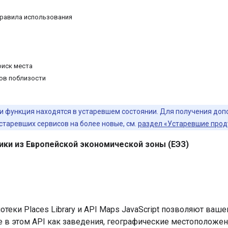
правила использования
оиск места
ов поблизости
и функция находятся в устаревшем состоянии. Для получения до
 устаревших сервисов на более новые, см.
раздел «Устаревшие прод
ики из Европейской экономической зоны (ЕЭЗ)
теки Places Library и API Maps JavaScript позволяют ва
 в этом API как заведения, географические местоположен