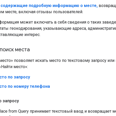
 содержащие подробную информацию о месте,
возвраща
ом месте, включая отзывы пользователей.
формация может включать в себя сведения о таких заведен
таты геокодирования, указывающие адреса, административ
ставляющие интерес.
поиск места
место» позволяет искать место по текстовому запросу или
«Найти место»:
сто по запросу
сто по номеру телефона
о запросу
lace from Query принимает текстовый ввод и возвращает 