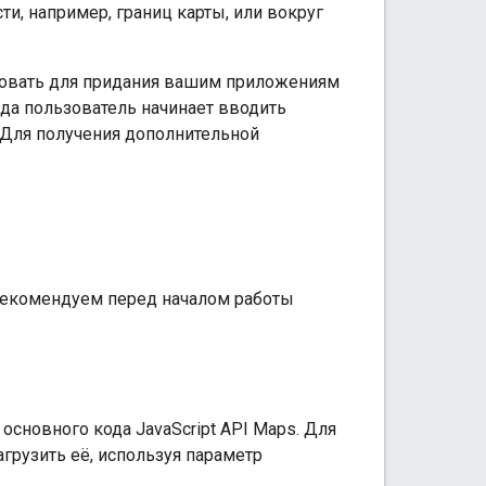
и, например, границ карты, или вокруг
зовать для придания вашим приложениям
гда пользователь начинает вводить
. Для получения дополнительной
ы рекомендуем перед началом работы
основного кода JavaScript API Maps. Для
грузить её, используя параметр