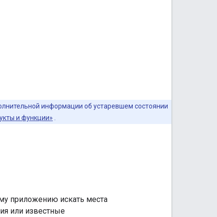
полнительной информации об устаревшем состоянии
укты и функции»
.
шему приложению искать места
ия или известные