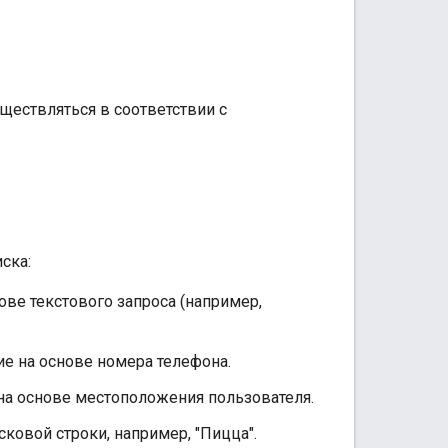
уществляться в соответствии с
ска:
ве текстового запроса (например,
 на основе номера телефона.
а основе местоположения пользователя.
ковой строки, например, "Пицца".