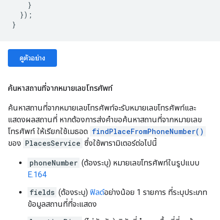
}
});
}
ดูตัวอย่าง
ค้นหาสถานที่จากหมายเลขโทรศัพท์
ค้นหาสถานที่จากหมายเลขโทรศัพท์จะรับหมายเลขโทรศัพท์และ
แสดงผลสถานที่ หากต้องการส่งคำขอค้นหาสถานที่จากหมายเลข
โทรศัพท์ ให้เรียกใช้เมธอด
findPlaceFromPhoneNumber()
ของ
PlacesService
ซึ่งใช้พารามิเตอร์ต่อไปนี้
phoneNumber
(ต้องระบุ) หมายเลขโทรศัพท์ในรูปแบบ
E.164
fields
(ต้องระบุ)
ฟิลด์
อย่างน้อย 1 รายการ ที่ระบุประเภท
ข้อมูลสถานที่ที่จะแสดง