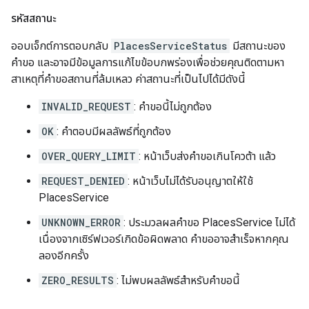
รหัสสถานะ
ออบเจ็กต์การตอบกลับ
PlacesServiceStatus
มีสถานะของ
คำขอ และอาจมีข้อมูลการแก้ไขข้อบกพร่องเพื่อช่วยคุณติดตามหา
สาเหตุที่คำขอสถานที่ล้มเหลว ค่าสถานะที่เป็นไปได้มีดังนี้
INVALID_REQUEST
: คำขอนี้ไม่ถูกต้อง
OK
: คำตอบมีผลลัพธ์ที่ถูกต้อง
OVER_QUERY_LIMIT
: หน้าเว็บส่งคำขอเกินโควต้า แล้ว
REQUEST_DENIED
: หน้าเว็บไม่ได้รับอนุญาตให้ใช้
PlacesService
UNKNOWN_ERROR
: ประมวลผลคำขอ PlacesService ไม่ได้
เนื่องจากเซิร์ฟเวอร์เกิดข้อผิดพลาด คำขออาจสำเร็จหากคุณ
ลองอีกครั้ง
ZERO_RESULTS
: ไม่พบผลลัพธ์สำหรับคำขอนี้