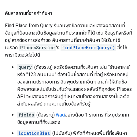
ค้นหาสถานที่จากคำค้นหา
Find Place from Query รับอินพุตข้อความและแสดงผลสถานที่
ข้อมูลที่ป้อนอาจเป็นข้อมูลสถานที่ประเภทใดก็ได้ เช่น ชื่อธุรกิจหรือที่
อยู่ หากต้องการส่งคำขอ ค้นหาสถานที่จากคำค้นหา ให้เรียกใช้
เมธอด
PlacesService
's
findPlaceFromQuery()
ซึ่งใช้
พารามิเตอร์ต่อไปนี้
query
(ต้องระบุ) สตริงข้อความที่จะค้นหา เช่น "ร้านอาหาร"
หรือ "123 ถนนเมน" ต้องเป็นชื่อสถานที่ ที่อยู่ หรือหมวดหมู่
ของสถานประกอบการ อินพุตประเภทอื่นๆ อาจทำให้เกิดข้อ
ผิดพลาดและไม่รับประกันว่าจะแสดงผลลัพธ์ที่ถูกต้อง Places
API จะแสดงผลการจับคู่ที่เหมาะสมโดยอิงตามสตริงนี้และจัด
ลำดับผลลัพธ์ ตามความเกี่ยวข้องที่รับรู้
fields
(ต้องระบุ)
ฟิลด์
อย่างน้อย 1 รายการ ที่ระบุประเภท
ข้อมูลสถานที่ที่จะแสดง
locationBias
(ไม่บังคับ) พิกัดที่กำหนดพื้นที่ที่จะค้นหา