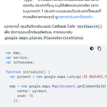
ตรงกับ ประเภทที่ระบุ ระบุได้เพียงประเภทเดียว (หาก
ระบุมากกว่า 1 ประเภท ระบบจะละเว้นประเภททั้งหมดที่
ตามหลังรายการแรก) ดู
รายการประเภทที่รองรับ
นอกจากนี้ คุณยังต้องส่งเมธอด Callback ไปยัง
textSearch()
เพื่อ จัดการออบเจ็กต์ผลลัพธ์และ การตอบกลับ
google.maps.places.PlacesServiceStatus
var
map
;
var
service
;
var
infowindow
;
function
initialize
()
{
var
pyrmont
=
new
google
.
maps
.
LatLng
(
-
33.8665433
,
1
map
=
new
google
.
maps
.
Map
(
document
.
getElementById
(
center
:
pyrmont
,
zoom
:
15
});