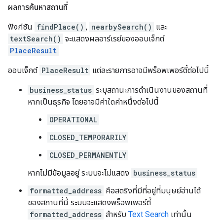
ผลการค้นหาสถานที่
ฟังก์ชัน
findPlace()
,
nearbySearch()
และ
textSearch()
จะแสดงผลอาร์เรย์ของออบเจ็กต์
PlaceResult
ออบเจ็กต์
PlaceResult
แต่ละรายการอาจมีพร็อพเพอร์ตี้ต่อไปนี้
business_status
ระบุสถานะการดำเนินงานของสถานที่
หากเป็นธุรกิจ โดยอาจมีค่าใดค่าหนึ่งต่อไปนี้
OPERATIONAL
CLOSED_TEMPORARILY
CLOSED_PERMANENTLY
หากไม่มีข้อมูลอยู่ ระบบจะไม่แสดง
business_status
formatted_address
คือสตริงที่มีที่อยู่ที่มนุษย์อ่านได้
ของสถานที่นี้ ระบบจะแสดงพร็อพเพอร์ตี้
formatted_address
สำหรับ
Text Search
เท่านั้น