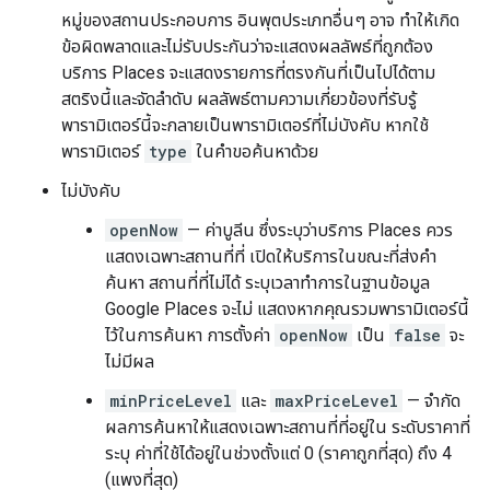
หมู่ของสถานประกอบการ อินพุตประเภทอื่นๆ อาจ ทำให้เกิด
ข้อผิดพลาดและไม่รับประกันว่าจะแสดงผลลัพธ์ที่ถูกต้อง
บริการ Places จะแสดงรายการที่ตรงกันที่เป็นไปได้ตาม
สตริงนี้และจัดลำดับ ผลลัพธ์ตามความเกี่ยวข้องที่รับรู้
พารามิเตอร์นี้จะกลายเป็นพารามิเตอร์ที่ไม่บังคับ หากใช้
พารามิเตอร์
type
ในคำขอค้นหาด้วย
ไม่บังคับ
openNow
— ค่าบูลีน ซึ่งระบุว่าบริการ Places ควร
แสดงเฉพาะสถานที่ที่ เปิดให้บริการในขณะที่ส่งคำ
ค้นหา สถานที่ที่ไม่ได้ ระบุเวลาทำการในฐานข้อมูล
Google Places จะไม่ แสดงหากคุณรวมพารามิเตอร์นี้
ไว้ในการค้นหา การตั้งค่า
openNow
เป็น
false
จะ
ไม่มีผล
minPriceLevel
และ
maxPriceLevel
— จำกัด
ผลการค้นหาให้แสดงเฉพาะสถานที่ที่อยู่ใน ระดับราคาที่
ระบุ ค่าที่ใช้ได้อยู่ในช่วงตั้งแต่ 0 (ราคาถูกที่สุด) ถึง 4
(แพงที่สุด)