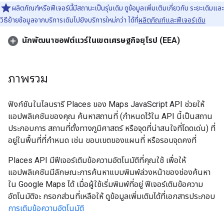
ผลิตภัณฑ์หรือฟีเจอร์นี้มีสถานะเป็นรุ่นเดิม ดูข้อมูลเพิ่มเติมเกี่ยวกับ ระยะเดิมและ
วิธีย้ายข้อมูลจากบริการเดิมไปยังบริการใหม่กว่า ได้ที่
ผลิตภัณฑ์และฟีเจอร์เดิม
นักพัฒนาซอฟต์แวร์ในเขตเศรษฐกิจยุโรป (EEA)
ภาพรวม
ฟังก์ชันในไลบรารี Places ของ Maps JavaScript API ช่วยให้
แอปพลิเคชันของคุณ ค้นหาสถานที่ (กำหนดไว้ใน API นี้เป็นสถาน
ประกอบการ สถานที่ตั้งทางภูมิศาสตร์ หรือจุดที่น่าสนใจที่โดดเด่น) ที่
อยู่ในพื้นที่ที่กำหนด เช่น ขอบเขตของแผนที่ หรือรอบจุดคงที่
Places API มีฟีเจอร์เติมข้อความอัตโนมัติที่คุณใช้ เพื่อให้
แอปพลิเคชันมีลักษณะการค้นหาแบบพิมพ์ล่วงหน้าของช่องค้นหา
ใน Google Maps ได้ เมื่อผู้ใช้เริ่มพิมพ์ที่อยู่ ฟีเจอร์เติมข้อความ
อัตโนมัติจะ กรอกส่วนที่เหลือให้ ดูข้อมูลเพิ่มเติมได้ที่เอกสารประกอบ
การเติมข้อความอัตโนมัติ