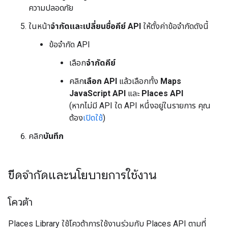
ความปลอดภัย
ในหน้า
จำกัดและเปลี่ยนชื่อคีย์ API
ให้ตั้งค่าข้อจำกัดดังนี้
ข้อจำกัด API
เลือก
จำกัดคีย์
คลิก
เลือก API
แล้วเลือกทั้ง
Maps
JavaScript API
และ
Places API
(หากไม่มี API ใด API หนึ่งอยู่ในรายการ คุณ
ต้อง
เปิดใช้
)
คลิก
บันทึก
ขีดจำกัดและนโยบายการใช้งาน
โควต้า
Places Library ใช้โควต้าการใช้งานร่วมกับ Places API ตามที่