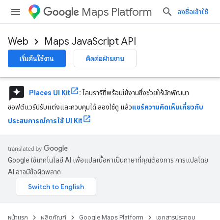
Maps Platform
ลงชื่อเข้าใช้
Web
Maps JavaScript API
เริ่มต้นใช้งาน
ติดต่อฝ่ายขาย
reviews
Places UI Kit
:
ไลบรารีที่พร้อมใช้งานซึ่งช่วยให้นักพัฒนา
ซอฟต์แวร์ปรับแต่งและควบคุมได้ ลองใช้ดู แล้ว
แชร์ความคิดเห็นเกี่ยวกับ
ประสบการณ์การใช้ UI Kit
Google ใช้เทคโนโลยี AI เพื่อแปลเนื้อหาเป็นภาษาที่คุณต้องการ การแปลโดย
AI อาจมีข้อผิดพลาด
หน้าแรก
ผลิตภัณฑ์
Google Maps Platform
เอกสารประกอบ