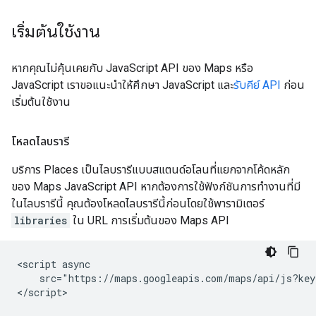
เริ่มต้นใช้งาน
หากคุณไม่คุ้นเคยกับ JavaScript API ของ Maps หรือ
JavaScript เราขอแนะนำให้ศึกษา JavaScript และ
รับคีย์ API
ก่อน
เริ่มต้นใช้งาน
โหลดไลบรารี
บริการ Places เป็นไลบรารีแบบสแตนด์อโลนที่แยกจากโค้ดหลัก
ของ Maps JavaScript API หากต้องการใช้ฟังก์ชันการทำงานที่มี
ในไลบรารีนี้ คุณต้องโหลดไลบรารีนี้ก่อนโดยใช้พารามิเตอร์
libraries
ใน URL การเริ่มต้นของ Maps API
<script async

    src="https://maps.googleapis.com/maps/api/js?key
</script>