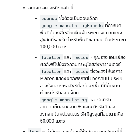
อย่างใดอย่างหนึ่งต่อไปนี้
bounds
ซึ่งต้องเป็นออบเจ็กต์
google.maps.LatLngBounds
ที่กำหนด
พื้นที่ค้นหาสี่เหลี่ยมผืนผ้า ระยะทางแนวทแยง
สูงสุดที่รองรับสำหรับพื้นที่ขอบเขต คือประมาณ
100,000 เมตร
location
และ
radius
- คุณอาจ เอนเอียง
ผลลัพธ์ไปยังวงกลมที่ระบุโดยส่งพารามิเตอร์
location
และ
radius
ซึ่งจะ สั่งให้บริการ
Places แสดงผลลัพธ์ภายในวงกลมนั้น ระบบ
อาจยังแสดงผลลัพธ์ที่อยู่นอกพื้นที่ที่กำหนด
ตำแหน่งรับออบเจ็กต์
google.maps.LatLng
และ รัศมีรับ
จำนวนเต็มอย่างง่าย ซึ่งแสดงถึงรัศมีของ
วงกลม ในหน่วยเมตร รัศมีสูงสุดที่อนุญาตคือ
50,000 เมตร
type
— จำกัดผลการค้นหาให้แสดงเฉพาะสถานที่ที่