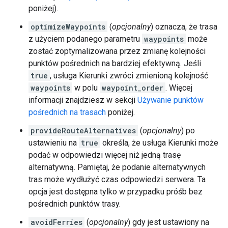
poniżej).
optimizeWaypoints
(
opcjonalny
) oznacza, że trasa
z użyciem podanego parametru
waypoints
może
zostać zoptymalizowana przez zmianę kolejności
punktów pośrednich na bardziej efektywną. Jeśli
true
, usługa Kierunki zwróci zmienioną kolejność
waypoints
w polu
waypoint_order
. Więcej
informacji znajdziesz w sekcji
Używanie punktów
pośrednich na trasach
poniżej.
provideRouteAlternatives
(
opcjonalny
) po
ustawieniu na
true
określa, że usługa Kierunki może
podać w odpowiedzi więcej niż jedną trasę
alternatywną. Pamiętaj, że podanie alternatywnych
tras może wydłużyć czas odpowiedzi serwera. Ta
opcja jest dostępna tylko w przypadku próśb bez
pośrednich punktów trasy.
avoidFerries
(
opcjonalny
) gdy jest ustawiony na