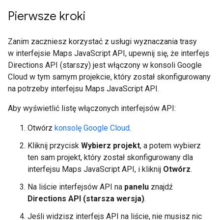
Pierwsze kroki
Zanim zaczniesz korzystać z usługi wyznaczania trasy
w interfejsie Maps JavaScript API, upewnij się, że interfejs
Directions API (starszy) jest włączony w konsoli Google
Cloud w tym samym projekcie, który został skonfigurowany
na potrzeby interfejsu Maps JavaScript API.
Aby wyświetlić listę włączonych interfejsów API:
Otwórz
konsolę Google Cloud
.
Kliknij przycisk
Wybierz projekt
, a potem wybierz
ten sam projekt, który został skonfigurowany dla
interfejsu Maps JavaScript API, i kliknij
Otwórz
.
Na liście interfejsów API na
panelu
znajdź
Directions API (starsza wersja)
.
Jeśli widzisz interfejs API na liście, nie musisz nic