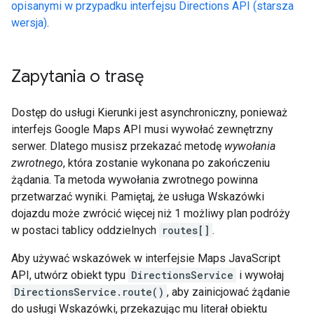
opisanymi w przypadku interfejsu Directions API (starsza
wersja)
.
Zapytania o trasę
Dostęp do usługi Kierunki jest asynchroniczny, ponieważ
interfejs Google Maps API musi wywołać zewnętrzny
serwer. Dlatego musisz przekazać metodę
wywołania
zwrotnego
, która zostanie wykonana po zakończeniu
żądania. Ta metoda wywołania zwrotnego powinna
przetwarzać wyniki. Pamiętaj, że usługa Wskazówki
dojazdu może zwrócić więcej niż 1 możliwy plan podróży
w postaci tablicy oddzielnych
routes[]
.
Aby używać wskazówek w interfejsie Maps JavaScript
API, utwórz obiekt typu
DirectionsService
i wywołaj
DirectionsService.route()
, aby zainicjować żądanie
do usługi Wskazówki, przekazując mu literał obiektu