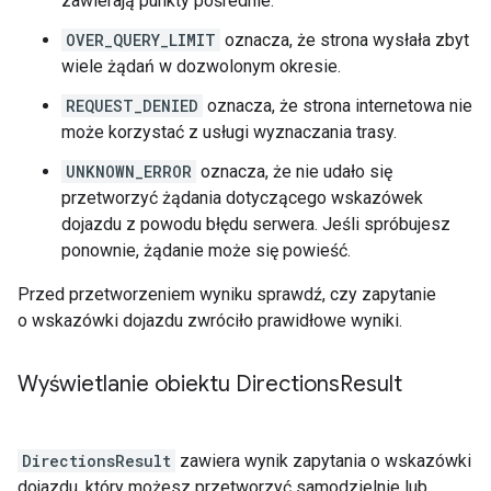
zawierają punkty pośrednie.
OVER_QUERY_LIMIT
oznacza, że strona wysłała zbyt
wiele żądań w dozwolonym okresie.
REQUEST_DENIED
oznacza, że strona internetowa nie
może korzystać z usługi wyznaczania trasy.
UNKNOWN_ERROR
oznacza, że nie udało się
przetworzyć żądania dotyczącego wskazówek
dojazdu z powodu błędu serwera. Jeśli spróbujesz
ponownie, żądanie może się powieść.
Przed przetworzeniem wyniku sprawdź, czy zapytanie
o wskazówki dojazdu zwróciło prawidłowe wyniki.
Wyświetlanie obiektu Directions
Result
DirectionsResult
zawiera wynik zapytania o wskazówki
dojazdu, który możesz przetworzyć samodzielnie lub