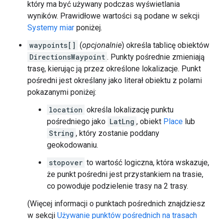
który ma być używany podczas wyświetlania
wyników. Prawidłowe wartości są podane w sekcji
Systemy miar
poniżej.
waypoints[]
(
opcjonalnie
) określa tablicę obiektów
DirectionsWaypoint
. Punkty pośrednie zmieniają
trasę, kierując ją przez określone lokalizacje. Punkt
pośredni jest określany jako literał obiektu z polami
pokazanymi poniżej:
location
określa lokalizację punktu
pośredniego jako
LatLng
, obiekt
Place
lub
String
, który zostanie poddany
geokodowaniu.
stopover
to wartość logiczna, która wskazuje,
że punkt pośredni jest przystankiem na trasie,
co powoduje podzielenie trasy na 2 trasy.
(Więcej informacji o punktach pośrednich znajdziesz
w sekcji
Używanie punktów pośrednich na trasach