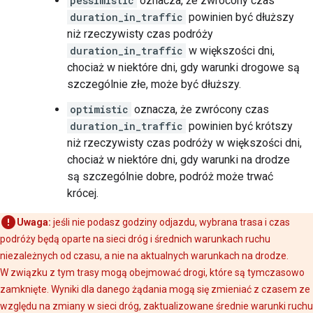
pessimistic
oznacza, że zwrócony czas
duration_in_traffic
powinien być dłuższy
niż rzeczywisty czas podróży
duration_in_traffic
w większości dni,
chociaż w niektóre dni, gdy warunki drogowe są
szczególnie złe, może być dłuższy.
optimistic
oznacza, że zwrócony czas
duration_in_traffic
powinien być krótszy
niż rzeczywisty czas podróży w większości dni,
chociaż w niektóre dni, gdy warunki na drodze
są szczególnie dobre, podróż może trwać
krócej.
Uwaga:
jeśli nie podasz godziny odjazdu, wybrana trasa i czas
podróży będą oparte na sieci dróg i średnich warunkach ruchu
niezależnych od czasu, a nie na aktualnych warunkach na drodze.
W związku z tym trasy mogą obejmować drogi, które są tymczasowo
zamknięte. Wyniki dla danego żądania mogą się zmieniać z czasem ze
względu na zmiany w sieci dróg, zaktualizowane średnie warunki ruchu