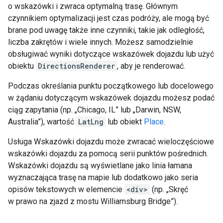
o wskazówki i zwraca optymalną trasę. Głównym
czynnikiem optymalizacji jest czas podróży, ale mogą być
brane pod uwagę także inne czynniki, takie jak odległość,
liczba zakrętów i wiele innych. Możesz samodzielnie
obsługiwać wyniki dotyczące wskazówek dojazdu lub użyć
obiektu
DirectionsRenderer
, aby je renderować.
Podczas określania punktu początkowego lub docelowego
w żądaniu dotyczącym wskazówek dojazdu możesz podać
ciąg zapytania (np. „Chicago, IL” lub „Darwin, NSW,
Australia”), wartość
LatLng
lub obiekt
Place
.
Usługa Wskazówki dojazdu może zwracać wieloczęściowe
wskazówki dojazdu za pomocą serii punktów pośrednich.
Wskazówki dojazdu są wyświetlane jako linia łamana
wyznaczająca trasę na mapie lub dodatkowo jako seria
opisów tekstowych w elemencie
<div>
(np. „Skręć
w prawo na zjazd z mostu Williamsburg Bridge”).