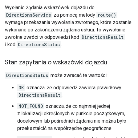
Wysłanie żądania wskazówek dojazdu do
DirectionsService
za pomocą metody
route()
wymaga przekazania wywołania zwrotnego, które zostanie
wykonane po zakończeniu żądania usługi. To wywołanie
zwrotne zwróci w odpowiedzi kod
DirectionsResult
i kod
DirectionsStatus
.
Stan zapytania o wskazówki dojazdu
DirectionsStatus
może zwracać te wartości:
OK
oznacza, że odpowiedź zawiera prawidłowy
DirectionsResult
.
NOT_FOUND
oznacza, że co najmniej jednej
z lokalizacji określonych w punkcie początkowym,
docelowym lub pośrednich żądania nie można było
przekształcić na współrzędne geograficzne.