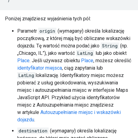
Poniżej znajdziesz wyjaśnienia tych pól:
Parametr
origin
(
wymagany
) określa lokalizację
początkową, z której mają być obliczane wskazówki
dojazdu. Tę wartość można podać jako
String
(np.
„Chicago, IL”), jako wartość
LatLng
lub jako obiekt
Place
. Jeśli używasz obiektu
Place
, możesz określić
identyfikator miejsca
, ciąg zapytania lub
LatLng
lokalizację. Identyfikatory miejsc możesz
pobierać z usług geokodowania, wyszukiwania
miejsc i autouzupełniania miejsc w interfejsie Maps
JavaScript API. Przykład użycia identyfikatorów
miejsc z Autouzupełniania miejsc znajdziesz
w artykule
Autouzupełnianie miejsc i wskazówki
dojazdu
.
destination
(
wymagany
) określa lokalizację