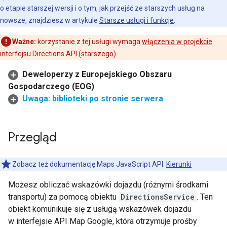
o etapie starszej wersji i o tym, jak przejść ze starszych usług na
nowsze, znajdziesz w artykule
Starsze usługi i funkcje
.
Ważne:
korzystanie z tej usługi wymaga
włączenia w projekcie
interfejsu Directions API (starszego)
.
Deweloperzy z Europejskiego Obszaru
Gospodarczego (EOG)
Uwaga: biblioteki po stronie serwera
Przegląd
Zobacz też dokumentację Maps JavaScript API:
Kierunki
Możesz obliczać wskazówki dojazdu (różnymi środkami
transportu) za pomocą obiektu
DirectionsService
. Ten
obiekt komunikuje się z usługą wskazówek dojazdu
w interfejsie API Map Google, która otrzymuje prośby