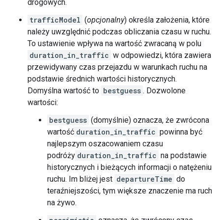
drogowych.
trafficModel
(
opcjonalny
) określa założenia, które
należy uwzględnić podczas obliczania czasu w ruchu.
To ustawienie wpływa na wartość zwracaną w polu
duration_in_traffic
w odpowiedzi, która zawiera
przewidywany czas przejazdu w warunkach ruchu na
podstawie średnich wartości historycznych.
Domyślna wartość to
bestguess
. Dozwolone
wartości:
bestguess
(domyślnie) oznacza, że zwrócona
wartość
duration_in_traffic
powinna być
najlepszym oszacowaniem czasu
podróży
duration_in_traffic
na podstawie
historycznych i bieżących informacji o natężeniu
ruchu. Im bliżej jest
departureTime
do
teraźniejszości, tym większe znaczenie ma ruch
na żywo.