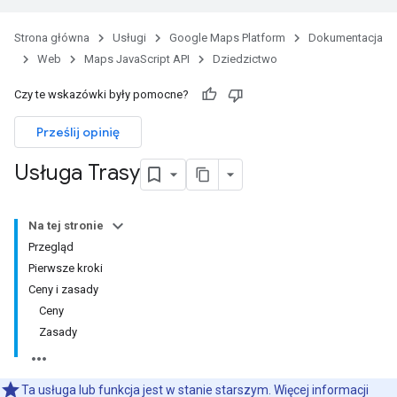
Strona główna
Usługi
Google Maps Platform
Dokumentacja
Web
Maps JavaScript API
Dziedzictwo
Czy te wskazówki były pomocne?
Prześlij opinię
Usługa Trasy
Na tej stronie
Przegląd
Pierwsze kroki
Ceny i zasady
Ceny
Zasady
Ta usługa lub funkcja jest w stanie starszym. Więcej informacji