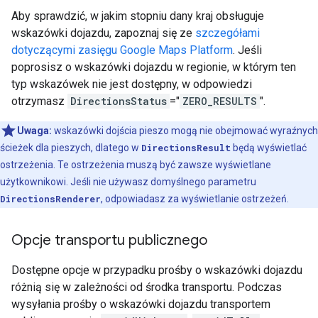
Aby sprawdzić, w jakim stopniu dany kraj obsługuje
wskazówki dojazdu, zapoznaj się ze
szczegółami
dotyczącymi zasięgu Google Maps Platform
. Jeśli
poprosisz o wskazówki dojazdu w regionie, w którym ten
typ wskazówek nie jest dostępny, w odpowiedzi
otrzymasz
DirectionsStatus
="
ZERO_RESULTS
".
Uwaga:
wskazówki dojścia pieszo mogą nie obejmować wyraźnych
ścieżek dla pieszych, dlatego w
DirectionsResult
będą wyświetlać
ostrzeżenia. Te ostrzeżenia muszą być zawsze wyświetlane
użytkownikowi. Jeśli nie używasz domyślnego parametru
DirectionsRenderer
, odpowiadasz za wyświetlanie ostrzeżeń.
Opcje transportu publicznego
Dostępne opcje w przypadku prośby o wskazówki dojazdu
różnią się w zależności od środka transportu. Podczas
wysyłania prośby o wskazówki dojazdu transportem