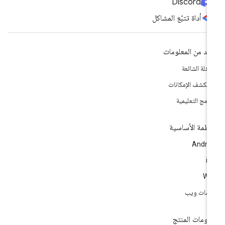
Discord
أداة تتبّع المشاكل
يد من المعلومات
أسئلة الشائعة
تكشف الإمكانات
برامج التعليمية
أنظمة الأساسية
Andro
i
We
مات ويب
لومات المنتج