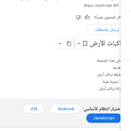
Maps JavaScript API
 كان المحتوى مفيدًا؟
إرسال ملاحظات
راكبات الأرض
على هذه الصفحة
مقدمة
إضافة تراكب أرض
تجربة عيّنة
إزالة تراكب أرض
اختيار النظام الأساسي:
iOS
Android
JavaScript