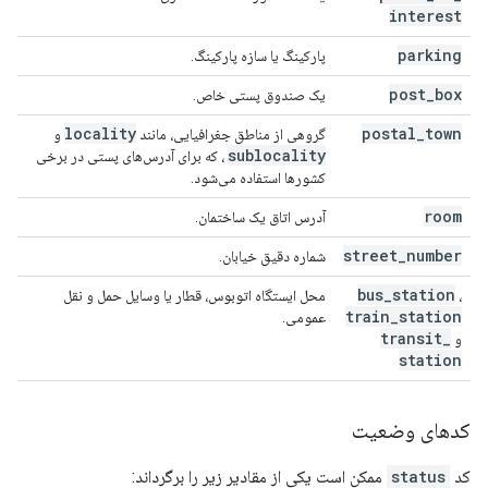
interest
parking
پارکینگ یا سازه پارکینگ.
post
_
box
یک صندوق پستی خاص.
locality
postal
_
town
گروهی از مناطق جغرافیایی، مانند
و
sublocality
، که برای آدرس‌های پستی در برخی
کشورها استفاده می‌شود.
room
آدرس اتاق یک ساختمان.
street
_
number
شماره دقیق خیابان.
bus
_
station
،
محل ایستگاه اتوبوس، قطار یا وسایل حمل و نقل
train
_
station
عمومی.
transit
_
و
station
کدهای وضعیت
کد
status
ممکن است یکی از مقادیر زیر را برگرداند: