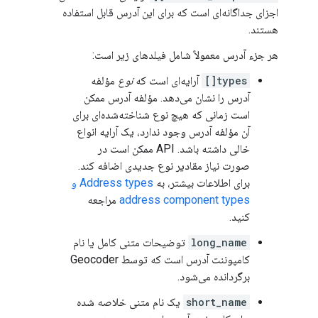
اجزای جداگانه‌ای است که برای این آدرس قابل استفاده
هستند.
هر جزء آدرس معمولاً شامل فیلدهای زیر است:
types[]
آرایه‌ای است که
نوع
مؤلفه
آدرس را نشان می‌دهد. مؤلفه آدرس ممکن
است زمانی که هیچ نوع شناخته‌شده‌ای برای
آن مؤلفه آدرس وجود ندارد، یک آرایه انواع
خالی داشته باشد. API ممکن است در
صورت نیاز مقادیر نوع جدیدی اضافه کند.
برای اطلاعات بیشتر، به
Address types و
address component types
مراجعه
کنید.
long_name
توضیحات متنی کامل یا نام
کامپوننت آدرس است که توسط Geocoder
برگردانده می‌شود.
short_name
یک نام متنی خلاصه شده