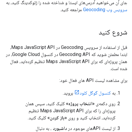
جای آن می‌خواهید آدرس‌های ایستا و شناخته شده را ژئوکدینگ کنید، به
سرویس وب Geocoding
مراجعه کنید.
شروع کنید
قبل از استفاده از سرویس Geocoding در Maps JavaScript API،
ابتدا مطمئن شوید که Geocoding API در کنسول Google Cloud، در
همان پروژه‌ای که برای Maps JavaScript API تنظیم کرده‌اید، فعال
شده است.
برای مشاهده لیست API های فعال خود:
به
کنسول گوگل کلود
بروید.
روی دکمه‌ی
«انتخاب پروژه»
کلیک کنید، سپس همان
پروژه‌ای را که برای Maps JavaScript API تنظیم
کرده‌اید، انتخاب کنید و روی
«باز کردن»
کلیک کنید.
از لیست APIهای موجود در
داشبورد
، به دنبال