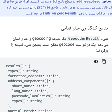
address_descriptor
در سطح پاسخ قابل دسترسی نیستند، اما از طریق فراخوانی
نیز قابل دسترسی نیستند. در عوض، باید از طریق promise به آنها دسترسی پیدا کرد.
برای جزئیات بیشتر به
بخش Fulfill on Zero Results
مراجعه کنید.
نتایج کدگذاری جغرافیایی
شیء
GeocoderResult
یک نتیجه geocoding واحد را نشان
می‌دهد. یک درخواست geocode ممکن است چندین شیء نتیجه را
برگرداند:
results
[]
:
{
types
[]
:
string
,
formatted_address
:
string
,
address_components
[]
:
{
short_name
:
string
,
long_name
:
string
,
postcode_localities
[]
:
string
,
types
[]
:
string
},
partial_match
:
boolean
,