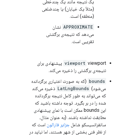
یک نتیجه مانند یک چندخطی
(مثلاً یک خیابان) یا چندضلعی
(منطقه) است.
APPROXIMATE
نشان
می‌دهد که نتیجه‌ی برگشتی
تقریبی است.
viewport
viewport پیشنهادی برای
نتیجه‌ی برگشتی را ذخیره می‌کند.
bounds
(که به صورت اختیاری برگردانده
می‌شود)
LatLngBounds
ذخیره می‌کند
که می‌تواند به طور کامل نتیجه برگردانده
شده را در بر بگیرد. توجه داشته باشید که
این bounds ممکن است با نمای پیشنهادی
مطابقت نداشته باشند. (به عنوان مثال،
سانفرانسیسکو شامل
جزایر فارالون
است که
از نظر فنی بخشی از شهر هستند، اما نباید در