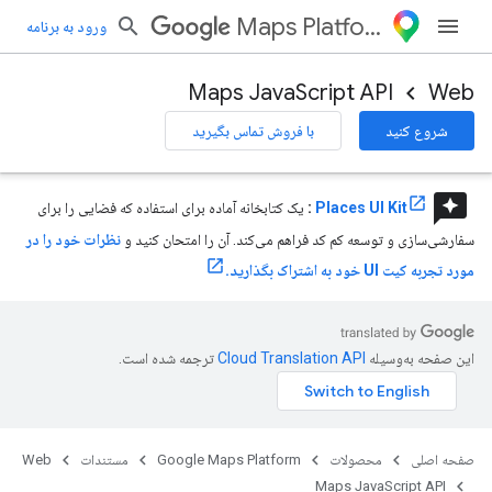
Maps Platform
ورود به برنامه
Maps JavaScript API
Web
شروع کنید
با فروش تماس بگیرید
reviews
Places UI Kit
:
یک کتابخانه آماده برای استفاده که فضایی را برای
سفارشی‌سازی و توسعه کم کد فراهم می‌کند. آن را امتحان کنید و
نظرات خود را در
مورد تجربه کیت UI خود به اشتراک بگذارید.
این صفحه به‌وسیله
ترجمه شده است.
صفحه اصلی
محصولات
Google Maps Platform
مستندات
Web
Maps JavaScript API