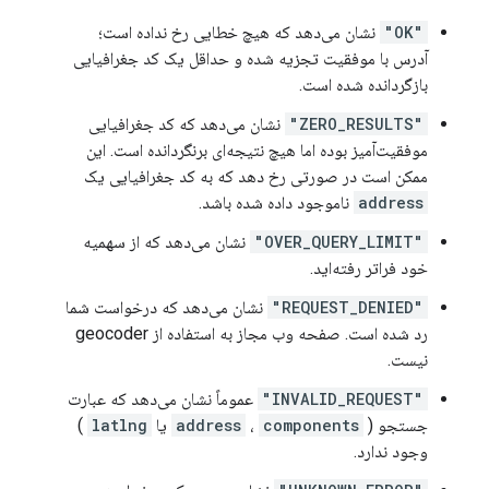
"OK"
نشان می‌دهد که هیچ خطایی رخ نداده است؛
آدرس با موفقیت تجزیه شده و حداقل یک کد جغرافیایی
بازگردانده شده است.
"ZERO_RESULTS"
نشان می‌دهد که کد جغرافیایی
موفقیت‌آمیز بوده اما هیچ نتیجه‌ای برنگردانده است. این
ممکن است در صورتی رخ دهد که به کد جغرافیایی یک
address
ناموجود داده شده باشد.
"OVER_QUERY_LIMIT"
نشان می‌دهد که از سهمیه
خود فراتر رفته‌اید.
"REQUEST_DENIED"
نشان می‌دهد که درخواست شما
رد شده است. صفحه وب مجاز به استفاده از geocoder
نیست.
"INVALID_REQUEST"
عموماً نشان می‌دهد که عبارت
جستجو (
components
،
address
یا
latlng
)
وجود ندارد.