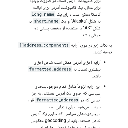
برای کامپوننت آدرس است، در صورت وجود.
برای مثال، یک کامپوننت آدرس برای ایالت
آلاسکا ممکن است دارای یک
long_name
به شکل "Alaska" و یک
short_name
به
شکل "AK" با استفاده از مخفف پستی دو
حرفی باشد.
به نکات زیر در مورد آرایه
address_components[]
توجه کنید:
آرایه اجزای آدرس ممکن است شامل اجزای
بیشتری نسبت به
formatted_address
باشد.
این آرایه لزوماً شامل تمام موجودیت‌های
سیاسی که حاوی یک آدرس هستند، به جز
آنهایی که در
formatted_address
قرار
دارند، نمی‌شود. برای بازیابی تمام
موجودیت‌های سیاسی که حاوی یک آدرس
خاص هستند، باید از geocoding معکوس
استفاده کنید و طول/عرض جغرافیایی