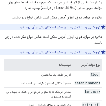
یک لیست خالی از انواع نشان می‌دهد که هیچ نوع شناخته‌شده‌ای برای
مؤلفه آدرس خاص (مثلاً Lieu-dit در فرانسه) وجود ندارد.
علاوه بر موارد فوق، اجزای آدرس ممکن است شامل انواع زیر باشند.
توجه:
این لیست کامل نیست و ممکن است تغییراتی در آن ایجاد شود.
علاوه بر موارد فوق، اجزای آدرس ممکن است شامل انواع ذکر شده در زیر
باشند.
توجه:
این لیست کامل نیست و ممکن است تغییراتی در آن ایجاد شود.
نوع مؤلفه آدرس
توضیحات
floor
آدرس طبقه یک ساختمان.
establishment
معمولاً مکانی که هنوز طبقه‌بندی نشده است.
landmark
مکانی نزدیک که به عنوان مرجع برای کمک به جهت‌یابی
استفاده می‌شود.
point
_
of
_
یک نقطه مورد علاقه نامگذاری شده.