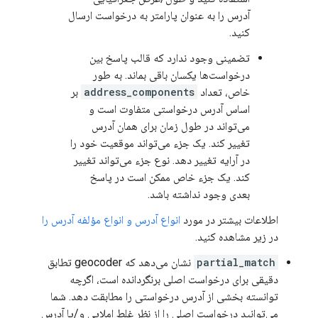
آدرس را به عنوان پارامتر به درخواست ارسال
کنید.
تضمینی وجود ندارد که قالب پاسخ بین
درخواست‌ها یکسان باقی بماند. به طور
خاص، تعداد
address_components
بر
اساس آدرس درخواستی متفاوت است و
می‌تواند در طول زمان برای همان آدرس
تغییر کند. یک جزء می‌تواند موقعیت خود را
در آرایه تغییر دهد. نوع جزء می‌تواند تغییر
کند. یک جزء خاص ممکن است در پاسخ
بعدی وجود نداشته باشد.
اطلاعات بیشتر در مورد
انواع آدرس و انواع مؤلفه آدرس را
در زیر مشاهده کنید.
partial_match
نشان می‌دهد که geocoder تطابق
دقیقی برای درخواست اصلی برنگردانده است، اگرچه
توانسته بخشی از آدرس درخواستی را مطابقت دهد. شما
می‌توانید درخواست اصلی را از نظر غلط املایی و/یا آدرس