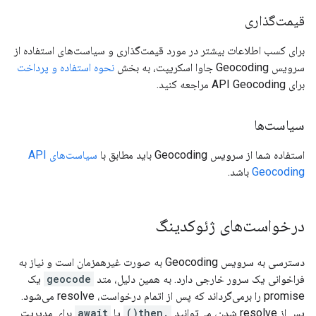
قیمت‌گذاری
برای کسب اطلاعات بیشتر در مورد قیمت‌گذاری و سیاست‌های استفاده از
سرویس Geocoding جاوا اسکریپت، به بخش
نحوه استفاده و پرداخت
برای API Geocoding مراجعه کنید.
سیاست‌ها
استفاده شما از سرویس Geocoding باید مطابق با
سیاست‌های API
Geocoding
باشد.
درخواست‌های ژئوکدینگ
دسترسی به سرویس Geocoding به صورت غیرهمزمان است و نیاز به
فراخوانی یک سرور خارجی دارد. به همین دلیل، متد
geocode
یک
promise را برمی‌گرداند که پس از اتمام درخواست، resolve می‌شود.
پس از resolve شدن، می‌توانید
.then()
یا
await
برای مدیریت