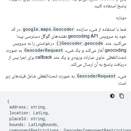
پاسخ استفاده کنید.
دوباره
شما با استفاده از شیء سازنده
google.maps.Geocoder
در کد
خود به سرویس geocoding API نقشه‌های گوگل دسترسی پیدا
می‌کنید. متد
Geocoder.geocode()
درخواستی را به سرویس
geocoding آغاز می‌کند و یک شیء
GeocoderRequest
به صورت
تحت‌اللفظی حاوی عبارات ورودی و یک متد callback برای اجرا پس از
دریافت پاسخ به آن ارسال می‌کند.
شیء
GeocoderRequest
به صورت تحت‌اللفظی شامل فیلدهای زیر
است:
{
address
:
string
,
location
:
LatLng
,
placeId
:
string
,
bounds
:
LatLngBounds
,
componentRestrictions
:
GeocoderComponentRestriction