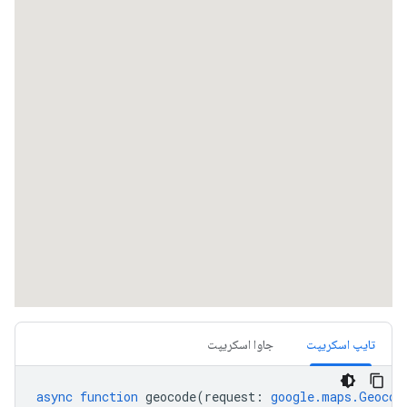
تایپ اسکریپت
جاوا اسکریپت
async
function
geocode
(
request
:
google.maps.Geocod