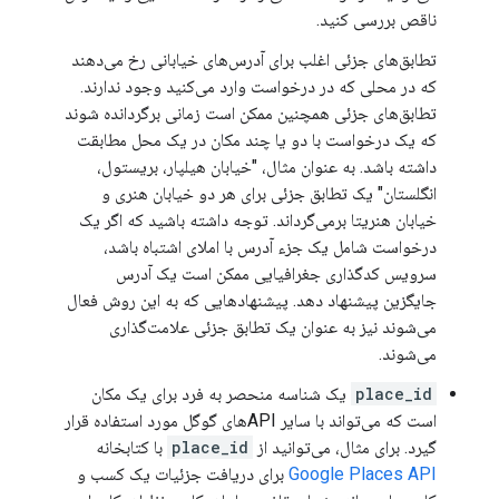
ناقص بررسی کنید.
تطابق‌های جزئی اغلب برای آدرس‌های خیابانی رخ می‌دهند
که در محلی که در درخواست وارد می‌کنید وجود ندارند.
تطابق‌های جزئی همچنین ممکن است زمانی برگردانده شوند
که یک درخواست با دو یا چند مکان در یک محل مطابقت
داشته باشد. به عنوان مثال، "خیابان هیلپار، بریستول،
انگلستان" یک تطابق جزئی برای هر دو خیابان هنری و
خیابان هنریتا برمی‌گرداند. توجه داشته باشید که اگر یک
درخواست شامل یک جزء آدرس با املای اشتباه باشد،
سرویس کدگذاری جغرافیایی ممکن است یک آدرس
جایگزین پیشنهاد دهد. پیشنهادهایی که به این روش فعال
می‌شوند نیز به عنوان یک تطابق جزئی علامت‌گذاری
می‌شوند.
place_id
یک شناسه منحصر به فرد برای یک مکان
است که می‌تواند با سایر APIهای گوگل مورد استفاده قرار
گیرد. برای مثال، می‌توانید از
place_id
با کتابخانه
Google Places API
برای دریافت جزئیات یک کسب و