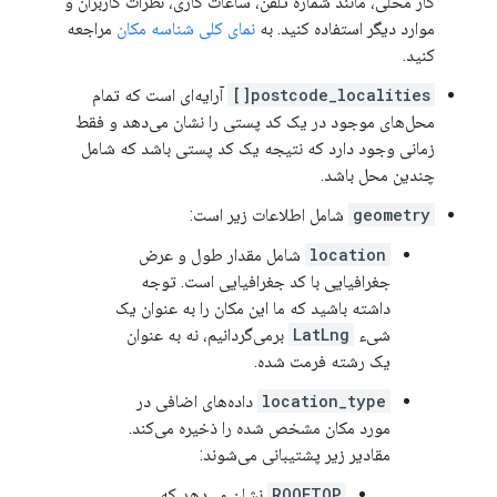
کار محلی، مانند شماره تلفن، ساعات کاری، نظرات کاربران و
موارد دیگر استفاده کنید. به
نمای کلی شناسه مکان
مراجعه
کنید.
postcode_localities[]
آرایه‌ای است که تمام
محل‌های موجود در یک کد پستی را نشان می‌دهد و فقط
زمانی وجود دارد که نتیجه یک کد پستی باشد که شامل
چندین محل باشد.
geometry
شامل اطلاعات زیر است:
location
شامل مقدار طول و عرض
جغرافیایی با کد جغرافیایی است. توجه
داشته باشید که ما این مکان را به عنوان یک
شیء
LatLng
برمی‌گردانیم، نه به عنوان
یک رشته فرمت شده.
location_type
داده‌های اضافی در
مورد مکان مشخص شده را ذخیره می‌کند.
مقادیر زیر پشتیبانی می‌شوند:
ROOFTOP
نشان می‌دهد که