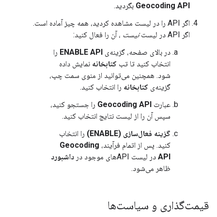
Geocoding API
بگردید.
اگر API را در لیست مشاهده کردید، همه چیز آماده است.
اگر API در لیست
نیست
، آن را فعال کنید:
در بالای صفحه، گزینه‌ی
ENABLE API
را
انتخاب کنید تا تب
کتابخانه
نمایش داده
شود. همچنین می‌توانید از منوی سمت چپ،
گزینه‌ی
کتابخانه
را انتخاب کنید.
عبارت
Geocoding API
را جستجو کنید،
سپس آن را از لیست نتایج انتخاب کنید.
گزینه فعال‌سازی (ENABLE)
را انتخاب
کنید. پس از اتمام فرآیند،
Geocoding
API
در لیست APIهای موجود در
داشبورد
ظاهر می‌شود.
قیمت‌گذاری و سیاست‌ها