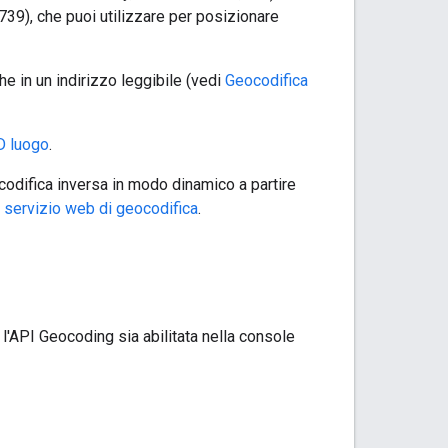
39), che puoi utilizzare per posizionare
e in un indirizzo leggibile (vedi
Geocodifica
D luogo
.
codifica inversa in modo dinamico a partire
l
servizio web di geocodifica
.
 l'API Geocoding sia abilitata nella console