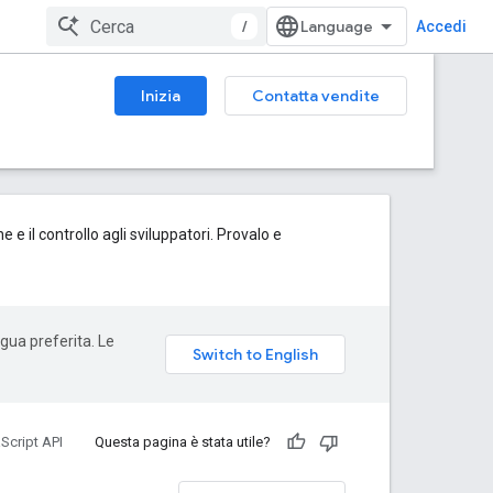
/
Accedi
Inizia
Contatta vendite
 e il controllo agli sviluppatori. Provalo e
ngua preferita. Le
Script API
Questa pagina è stata utile?