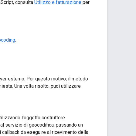
aScript, consulta
Utilizzo e fatturazione
per
ocoding
.
rver esterno. Per questo motivo, il metodo
sta. Una volta risolto, puoi utilizzare
tilizzando l'oggetto costruttore
 al servizio di geocodifica, passando un
i callback da eseguire al ricevimento della