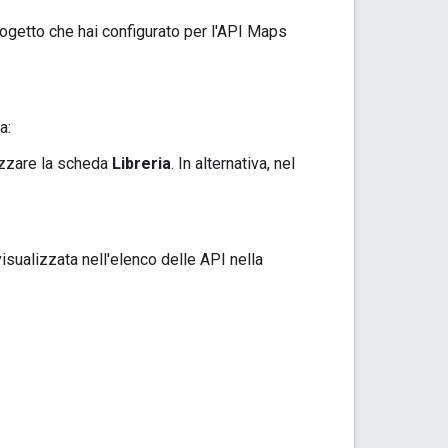
rogetto che hai configurato per l'API Maps
a:
izzare la scheda
Libreria
. In alternativa, nel
isualizzata nell'elenco delle API nella