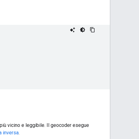
o più vicino e leggibile. Il geocoder esegue
a inversa
.