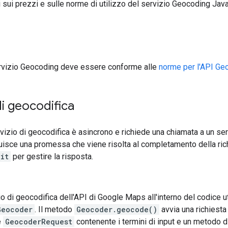
 sui prezzi e sulle norme di utilizzo del servizio Geocoding Jav
servizio Geocoding deve essere conforme alle
norme per l'API Ge
di geocodifica
vizio di geocodifica è asincrono e richiede una chiamata a un se
uisce una promessa che viene risolta al completamento della richie
it
per gestire la risposta.
io di geocodifica dell'API di Google Maps all'interno del codice u
Geocoder
. Il metodo
Geocoder.geocode()
avvia una richiesta
e
GeocoderRequest
contenente i termini di input e un metodo d