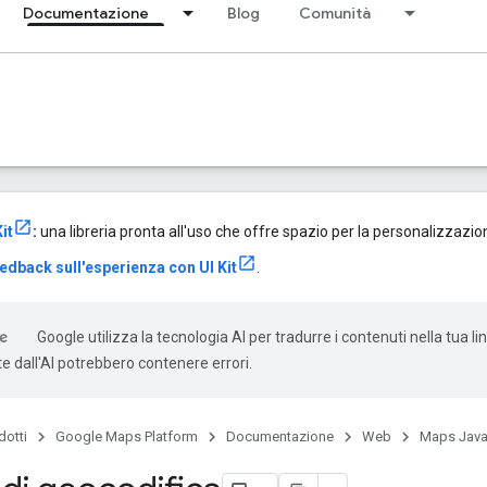
Documentazione
Blog
Comunità
it
:
una libreria pronta all'uso che offre spazio per la personalizzazione
feedback sull'esperienza con UI Kit
.
Google utilizza la tecnologia AI per tradurre i contenuti nella tua li
e dall'AI potrebbero contenere errori.
dotti
Google Maps Platform
Documentazione
Web
Maps Java