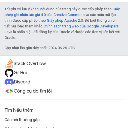
Trừ phi có lưu ý khác, nội dung của trang này được cấp phép theo
Giấy
phép ghi nhận tác giả 4.0 của Creative Commons
và các mẫu mã lập
trình được cấp phép theo
Giấy phép Apache 2.0
. Để biết thông tin chi
tiết, vui lòng tham khảo
Chính sách trang web của Google Developers
.
Java là nhãn hiệu đã đăng ký của Oracle và/hoặc các đơn vị liên kết với
Oracle.
Cập nhật lần gần đây nhất: 2024-06-26 UTC.
Stack Overflow
GitHub
Discord
Công cụ dò tìm lỗi
Tìm hiểu thêm
Câu hỏi thường gặp