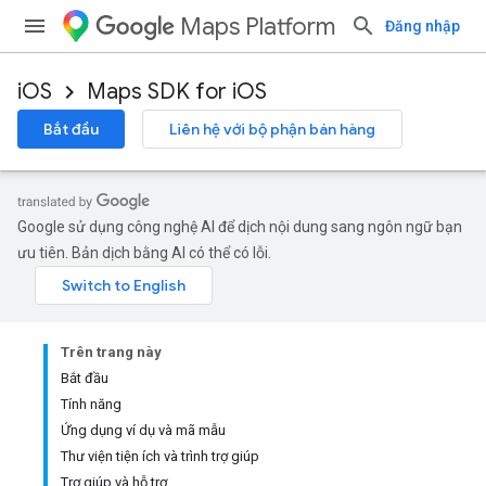
Maps Platform
Đăng nhập
iOS
Maps SDK for iOS
Bắt đầu
Liên hệ với bộ phận bán hàng
Google sử dụng công nghệ AI để dịch nội dung sang ngôn ngữ bạn
ưu tiên. Bản dịch bằng AI có thể có lỗi.
Trên trang này
Bắt đầu
Tính năng
Ứng dụng ví dụ và mã mẫu
Thư viện tiện ích và trình trợ giúp
Trợ giúp và hỗ trợ