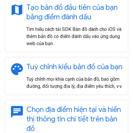
map
Tạo bản đồ đầu tiên của bạn
bằng điểm đánh dấu
Tìm hiểu cách tải SDK Bản đồ dành cho iOS và
thêm bản đồ có điểm đánh dấu vào ứng dụng
web của bạn.
palette
Tuỳ chỉnh kiểu bản đồ của bạn
Tuỳ chỉnh mọi khía cạnh của bản đồ, bao gồm
đường, đối tượng địa lý, địa điểm yêu thích, v.v.
chat
Chọn địa điểm hiện tại và hiển
thị thông tin chi tiết trên bản
đồ