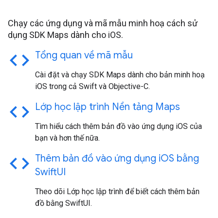
Chạy các ứng dụng và mã mẫu minh hoạ cách sử
dụng SDK Maps dành cho iOS.
code
Tổng quan về mã mẫu
Cài đặt và chạy SDK Maps dành cho bản minh hoạ
iOS trong cả Swift và Objective-C.
code
Lớp học lập trình Nền tảng Maps
Tìm hiểu cách thêm bản đồ vào ứng dụng iOS của
bạn và hơn thế nữa.
code
Thêm bản đồ vào ứng dụng i
OS bằng
Swift
UI
Theo dõi Lớp học lập trình để biết cách thêm bản
đồ bằng SwiftUI.