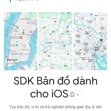
SDK Bản đồ dành
cho i
OS
Tạo bản đồ, vị trí và trải nghiệm không gian địa lý linh