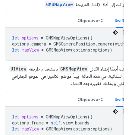
اراتك إلى أداة الإنشاء المريحة
GMSMapView
.
Objective-C
Swift
let
options
=
GMSMapViewOptions
()
options
.
camera
=
GMSCameraPosition
.
camera
(
withL
let
mapView
=
GMSMapView
(
options
:
options
)
كنك أيضًا إنشاء الكائن
GMSMapView
باستخدام طريقة
UIView
init التلقائية. في هذه الحالة، يبدأ موضع الكاميرا في الموقع الجغرافي
تلقائي ويمكنك تغييره بعد الإنشاء.
Objective-C
Swift
let
options
=
GMSMapViewOptions
()
options
.
frame
=
self
.
view
.
bounds
let
mapView
=
GMSMapView
(
options
:
options
)