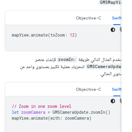
.
GMSMapVie
Objective-C
Swift
mapView
.
animate
(
toZoom
:
12
)
تخدم المثال التالي طريقة
zoomIn:
لإنشاء عنصر
GMSCameraUpdat
لتحريك عملية تكبير بمستوى واحد من
مستوى الحالي.
Objective-C
Swift
// Zoom in one zoom level
let
zoomCamera
=
GMSCameraUpdate
.
zoomIn
()
mapView
.
animate
(
with
:
zoomCamera
)