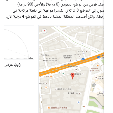
منتصف قوس بين الوضع العمودي (0 درجة) والأرض (90 درجة)،
وصول إلى الموضع
3
. لا تزال الكاميرا موجّهة إلى نقطة مركزية في
خريطة، ولكن أصبحت المنطقة الممثّلة بالخط في الموضع
4
مرئية الآن.
زاوية عرض الكاميرا 45 درج