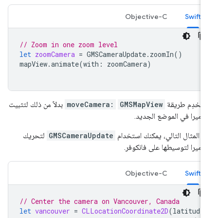
Objective-C
Swift
// Zoom in one zoom level
let
zoomCamera
=
GMSCameraUpdate
.
zoomIn
()
mapView
.
animate
(
with
:
zoomCamera
)
تخدِم طريقة
GMSMapView
moveCamera:
بدلاً من ذلك لتثبيت
كاميرا في الموضع الجديد.
 المثال التالي، يمكنك استخدام
GMSCameraUpdate
لتحريك
كاميرا لتوسيطها على فانكوفر.
Objective-C
Swift
// Center the camera on Vancouver, Canada
let
vancouver
=
CLLocationCoordinate2D
(
latitude