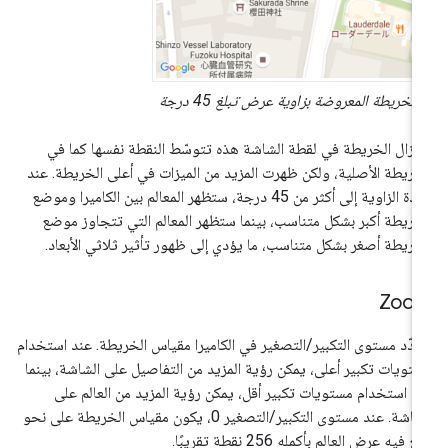
الخريطة المعروضة بزاوية عرض تبلغ 45 درجة
 تزال الخريطة في لقطة الشاشة هذه تتوسّط النقطة نفسها كما في
خريطة الأصلية، ولكن ظهرت المزيد من الميزات في أعلى الخريطة. عند
زيادة الزاوية إلى أكثر من 45 درجة، ستظهر المعالم بين الكاميرا وموضع
خريطة أكبر بشكل متناسب، بينما ستظهر المعالم التي تتجاوز موضع
خريطة أصغر بشكل متناسب، ما يؤدي إلى ظهور تأثير ثلاثي الأبعاد.
Zoo
دّد مستوى التكبير/التصغير في الكاميرا مقياس الخريطة. عند استخدام
تويات تكبير أعلى، يمكن رؤية المزيد من التفاصيل على الشاشة، بينما
د استخدام مستويات تكبير أقل، يمكن رؤية المزيد من العالم على
الشاشة. عند مستوى التكبير/التصغير 0، يكون مقياس الخريطة على نحو
غ فيه عرض العالم بأكمله 256 نقطة تقريبًا.