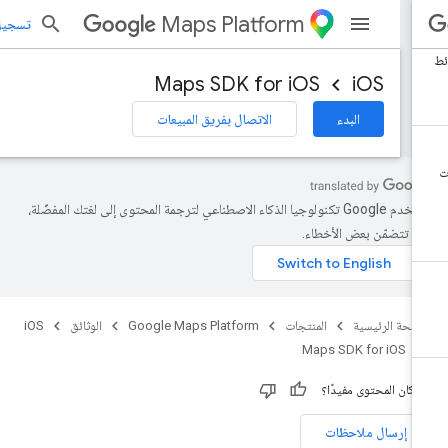
Maps Platform
تسجيل الد
Maps SDK for iOS
iOS
البدء
الاتصال بفريق المبيعات
تستخدم Google تكنولوجيا الذكاء الاصطناعي لترجمة المحتوى إلى لغتك المفضّلة،
د تتضمّن بعض الأخطاء.
صفحة الرئيسية
المنتجات
Google Maps Platform
الوثائق
iOS
Maps SDK for iOS
 كان المحتوى مفيدًا؟
إرسال ملاحظات