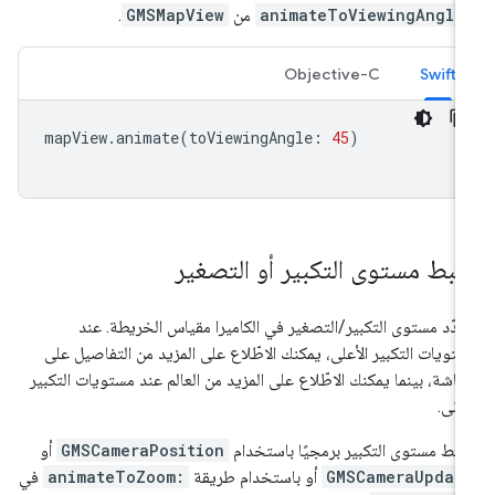
animateToViewingAngle
من
GMSMapView
.
Objective-C
Swift
mapView
.
animate
(
toViewingAngle
:
45
)
بط مستوى التكبير أو التصغير
دّد مستوى التكبير/التصغير في الكاميرا مقياس الخريطة. عند
تويات التكبير الأعلى، يمكنك الاطّلاع على المزيد من التفاصيل على
شاشة، بينما يمكنك الاطّلاع على المزيد من العالم عند مستويات التكبير
أدنى.
بط مستوى التكبير برمجيًا باستخدام
GMSCameraPosition
أو
GMSCameraUpdat
أو باستخدام طريقة
animateToZoom:
في