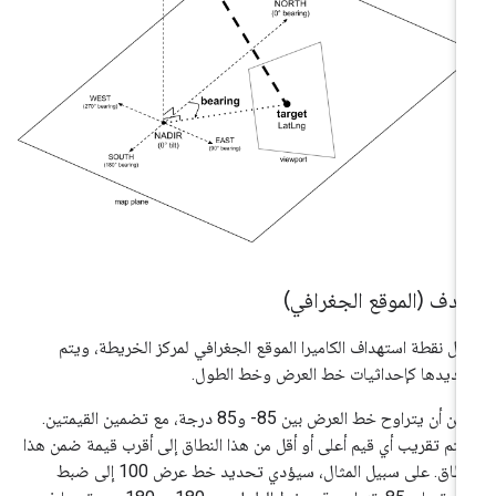
هدف (الموقع الجغرافي)
ثّل نقطة استهداف الكاميرا الموقع الجغرافي لمركز الخريطة، ويتم
ديدها كإحداثيات خط العرض وخط الطول.
يمكن أن يتراوح خط العرض بين 85- و85 درجة، مع تضمين القيمتين.
تم تقريب أي قيم أعلى أو أقل من هذا النطاق إلى أقرب قيمة ضمن هذا
النطاق. على سبيل المثال، سيؤدي تحديد خط عرض 100 إلى ضبط