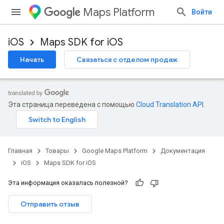
Maps Platform
Войти
iOS
Maps SDK for iOS
Начать
Связаться с отделом продаж
Эта страница переведена с помощью
Cloud Translation API
.
Главная
Товары
Google Maps Platform
Документация
iOS
Maps SDK for iOS
Эта информация оказалась полезной?
Отправить отзыв