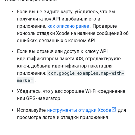
Если вы не видите карту, убедитесь, что вы
получили ключ API и добавили его в
приложение,
как описано ранее
. Проверьте
консоль отладки Xcode на наличие сообщений об
ошибках, связанных с ключом API.
Если вы ограничили доступ к ключу API
идентификатором пакета iOS, отредактируйте
ключ, добавив идентификатор пакета для
приложения:
com.google.examples.map-with-
marker
.
Убедитесь, что у вас хорошее Wi-Fi-соединение
или GPS-навигатор.
Используйте
инструменты отладки Xcode
для
просмотра логов и отладки приложения.