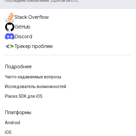
Последнее обновление: 2026-08-06 UTC.
Stack Overflow
GitHub
Discord
Трекер проблем
Подробнее
Часто задаваемые вопросы
Исследователь возможностей
Places SDK для iOS
Платформы
Android
iOS