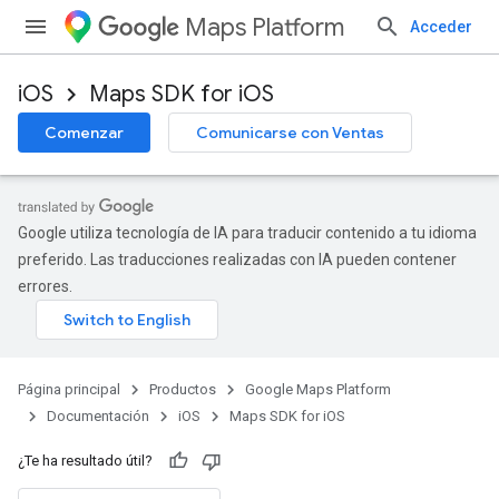
Maps Platform
Acceder
iOS
Maps SDK for iOS
Comenzar
Comunicarse con Ventas
Google utiliza tecnología de IA para traducir contenido a tu idioma
preferido. Las traducciones realizadas con IA pueden contener
errores.
Página principal
Productos
Google Maps Platform
Documentación
iOS
Maps SDK for iOS
¿Te ha resultado útil?