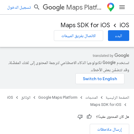
Maps Platform
تسجيل الدخول
Maps SDK for iOS
iOS
البدء
الاتصال بفريق المبيعات
تستخدم Google تكنولوجيا الذكاء الاصطناعي لترجمة المحتوى إلى لغتك المفضّلة،
وقد تتضمّن بعض الأخطاء.
الصفحة الرئيسية
المنتجات
Google Maps Platform
الوثائق
iOS
Maps SDK for iOS
هل كان المحتوى مفيدًا؟
إرسال ملاحظات