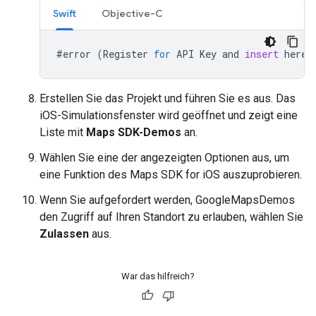
Swift
Objective-C
#
error
(
Register
for
API
Key
and
insert
here
.
Erstellen Sie das Projekt und führen Sie es aus. Das
iOS-Simulationsfenster wird geöffnet und zeigt eine
Liste mit
Maps SDK-Demos
an.
Wählen Sie eine der angezeigten Optionen aus, um
eine Funktion des Maps SDK for iOS auszuprobieren.
Wenn Sie aufgefordert werden, GoogleMapsDemos
den Zugriff auf Ihren Standort zu erlauben, wählen Sie
Zulassen
aus.
War das hilfreich?