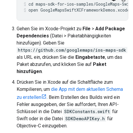
open GoogleMapsSwiftXCFrameworkDemos.xcodep
Gehen Sie im Xcode-Projekt zu
File
>
Add Package
Dependencies
(Datei > Paketabhängigkeiten
hinzufügen). Geben Sie
https://github.com/googlemaps/ios-maps-sdk
als URL ein, drücken Sie die
Eingabetaste
, um das
Paket abzurufen, und klicken Sie auf
Paket
hinzufügen
.
Drücken Sie in Xcode auf die Schaltfläche zum
Kompilieren, um
die App mit dem aktuellen Schema
zu erstellen
. Beim Erstellen des Builds wird ein
Fehler ausgegeben, der Sie auffordert, Ihren API-
Schlüssel in die Datei
SDKConstants.swift
für
Swift oder in die Datei
SDKDemoAPIKey.h
für
Objective-C einzugeben.