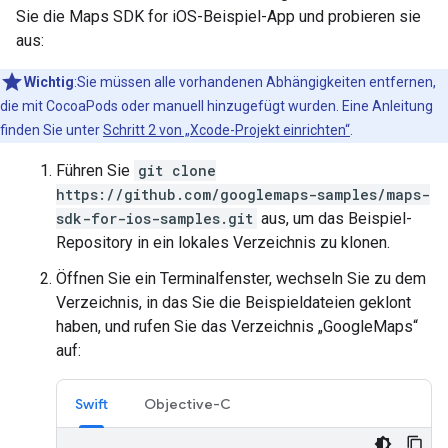
Sie die Maps SDK for iOS-Beispiel-App und probieren sie
aus:
Wichtig
:Sie müssen alle vorhandenen Abhängigkeiten entfernen,
die mit CocoaPods oder manuell hinzugefügt wurden. Eine Anleitung
finden Sie unter
Schritt 2 von „Xcode-Projekt einrichten“
.
Führen Sie
git clone
https://github.com/googlemaps-samples/maps-
sdk-for-ios-samples.git
aus, um das Beispiel-
Repository in ein lokales Verzeichnis zu klonen.
Öffnen Sie ein Terminalfenster, wechseln Sie zu dem
Verzeichnis, in das Sie die Beispieldateien geklont
haben, und rufen Sie das Verzeichnis „GoogleMaps“
auf:
Swift
Objective-C