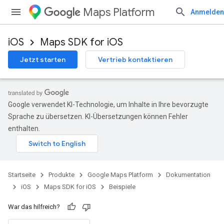
Maps Platform
Anmelden
iOS
Maps SDK for iOS
Jetzt starten
Vertrieb kontaktieren
Google verwendet KI-Technologie, um Inhalte in Ihre bevorzugte
Sprache zu übersetzen. KI-Übersetzungen können Fehler
enthalten.
Startseite
Produkte
Google Maps Platform
Dokumentation
iOS
Maps SDK for iOS
Beispiele
War das hilfreich?