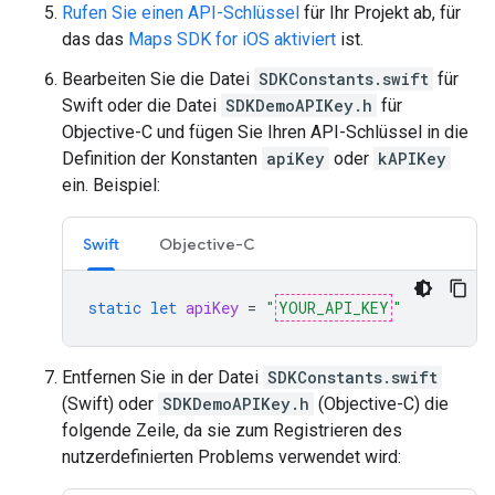
Rufen Sie einen API-Schlüssel
für Ihr Projekt ab, für
das das
Maps SDK for iOS aktiviert
ist.
Bearbeiten Sie die Datei
SDKConstants.swift
für
Swift oder die Datei
SDKDemoAPIKey.h
für
Objective-C und fügen Sie Ihren API-Schlüssel in die
Definition der Konstanten
apiKey
oder
kAPIKey
ein. Beispiel:
Swift
Objective-C
static
let
apiKey
=
"
YOUR_API_KEY
"
Entfernen Sie in der Datei
SDKConstants.swift
(Swift) oder
SDKDemoAPIKey.h
(Objective-C) die
folgende Zeile, da sie zum Registrieren des
nutzerdefinierten Problems verwendet wird: