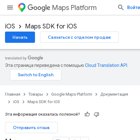
Maps Platform
Войти
iOS
Maps SDK for iOS
Начать
Связаться с отделом продаж
Эта страница переведена с помощью
Cloud Translation API
.
Главная
Товары
Google Maps Platform
Документация
iOS
Maps SDK for iOS
Эта информация оказалась полезной?
Отправить отзыв