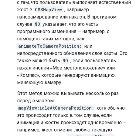
с тем, что пользователь выполняет естественный
жест в
GMSMapView
, например
панорамирование или наклон. В противном
случае
NO
указывает, что это часть
программного изменения — например, с
помощью таких методов, как
animateToCameraPosition:
или
непосредственного обновления слоя карты. Это
также может быть
NO
, если пользователь
нажал кнопки «Мое местоположение» или
«Компас», которые генерируют анимацию,
меняющую камеру.
Этот метод можно вызывать несколько раз
перед вызовом
mapView:idleAtCameraPosition:
хотя обычно
это происходит только в том случае, если
анимация и жесты происходят одновременно —
например, жест отменит любую текущую