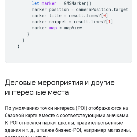
let
marker
=
GMSMarker
()
marker
.
position
=
cameraPosition
.
target
marker
.
title
=
result
.
lines
?[
0
]
marker
.
snippet
=
result
.
lines
?[
1
]
marker
.
map
=
mapView
}
}
}
Деловые мероприятия и другие
интересные места
По умолчанию точки интереса (POI) отображаются на
базовой карте вместе с соответствующими значками.
К POI относятся парки, школы, правительственные
здания и т. д., а также бизнес-POI, например магазины,