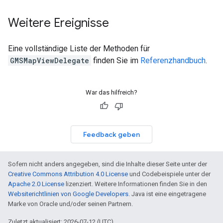
Weitere Ereignisse
Eine vollständige Liste der Methoden für
GMSMapViewDelegate
finden Sie im
Referenzhandbuch
.
War das hilfreich?
Feedback geben
Sofern nicht anders angegeben, sind die Inhalte dieser Seite unter der
Creative Commons Attribution 4.0 License
und Codebeispiele unter der
Apache 2.0 License
lizenziert. Weitere Informationen finden Sie in den
Websiterichtlinien von Google Developers
. Java ist eine eingetragene
Marke von Oracle und/oder seinen Partnern.
Zuletzt aktualisiert: 2026-07-12 (UTC).