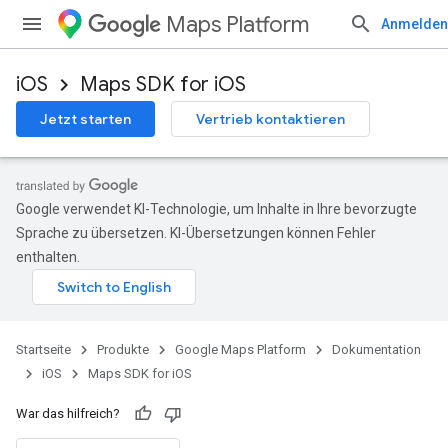
Maps Platform
Anmelden
iOS
Maps SDK for iOS
Jetzt starten
Vertrieb kontaktieren
Google verwendet KI-Technologie, um Inhalte in Ihre bevorzugte
Sprache zu übersetzen. KI-Übersetzungen können Fehler
enthalten.
Startseite
Produkte
Google Maps Platform
Dokumentation
iOS
Maps SDK for iOS
War das hilfreich?