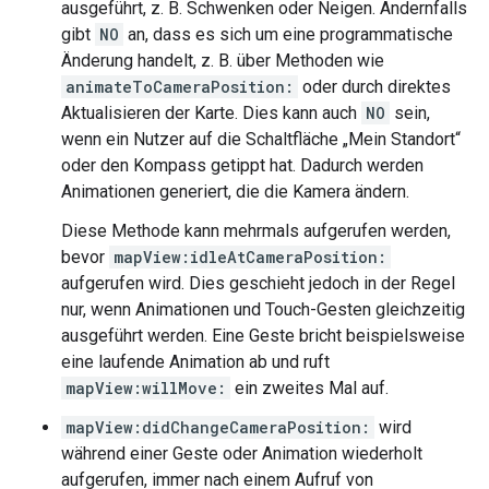
ausgeführt, z. B. Schwenken oder Neigen. Andernfalls
gibt
NO
an, dass es sich um eine programmatische
Änderung handelt, z. B. über Methoden wie
animateToCameraPosition:
oder durch direktes
Aktualisieren der Karte. Dies kann auch
NO
sein,
wenn ein Nutzer auf die Schaltfläche „Mein Standort“
oder den Kompass getippt hat. Dadurch werden
Animationen generiert, die die Kamera ändern.
Diese Methode kann mehrmals aufgerufen werden,
bevor
mapView:idleAtCameraPosition:
aufgerufen wird. Dies geschieht jedoch in der Regel
nur, wenn Animationen und Touch-Gesten gleichzeitig
ausgeführt werden. Eine Geste bricht beispielsweise
eine laufende Animation ab und ruft
mapView:willMove:
ein zweites Mal auf.
mapView:didChangeCameraPosition:
wird
während einer Geste oder Animation wiederholt
aufgerufen, immer nach einem Aufruf von