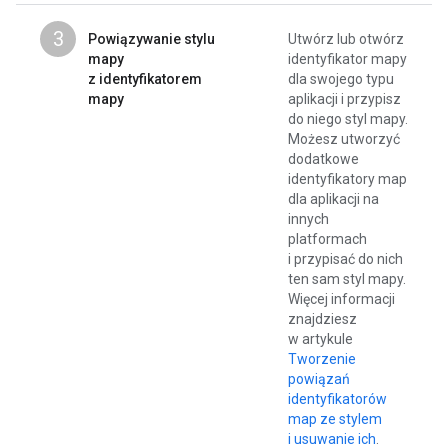
3
Powiązywanie stylu
Utwórz lub otwórz
mapy
identyfikator mapy
z identyfikatorem
dla swojego typu
mapy
aplikacji i przypisz
do niego styl mapy.
Możesz utworzyć
dodatkowe
identyfikatory map
dla aplikacji na
innych
platformach
i przypisać do nich
ten sam styl mapy.
Więcej informacji
znajdziesz
w artykule
Tworzenie
powiązań
identyfikatorów
map ze stylem
i usuwanie ich
.