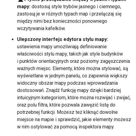
mapy:
dostosuj style trybów jasnego i ciemnego,
zastosuj je w różnych typach map i przełączaj się
między nimi bez konieczności ponownego
wczytywania kafelków.
Ulepszony interfejs edytora stylu mapy:
ustawienia mapy umożliwiają definiowanie
właściwości stylu mapy, takich jak style budynków
i punktów orientacyjnych oraz poziomy zagęszczenia
ważnych miejsc. Elementy, które można stylować, są
wyświetlane w jednym panelu, co zapewnia większy
widoczny obszar mapy podczas wprowadzania
dostosowań. Znajdź funkcję mapy dzięki bardziej
intuicyjnym kategoriom, które można rozwijać i zwijać,
oraz polu filtra, które pozwala zawęzić listę do
potrzebnej funkcji. Możesz też kliknąć dowolne
miejsce na mapie i sprawdzić, jakie elementy możesz
w nim ostylować za pomocą inspektora mapy.