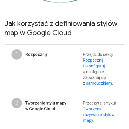
Jak korzystać z definiowania stylów
map w Google Cloud
1
Rozpocznij
Przejdź do sekcji
Rozpocznij
i skonfiguruj
,
a następnie
zapoznaj się
z
samouczkiem
.
2
Tworzenie stylu mapy
Przeczytaj artykuł
w Google Cloud
Tworzenie
i używanie stylów
mapy
.