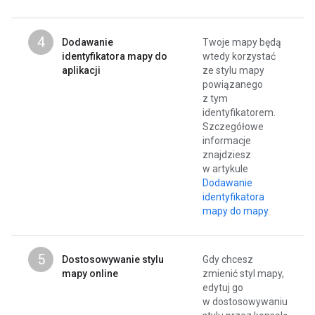
4
Dodawanie
Twoje mapy będą
identyfikatora mapy do
wtedy korzystać
aplikacji
ze stylu mapy
powiązanego
z tym
identyfikatorem.
Szczegółowe
informacje
znajdziesz
w artykule
Dodawanie
identyfikatora
mapy do mapy
.
5
Dostosowywanie stylu
Gdy chcesz
mapy online
zmienić styl mapy,
edytuj go
w dostosowywaniu