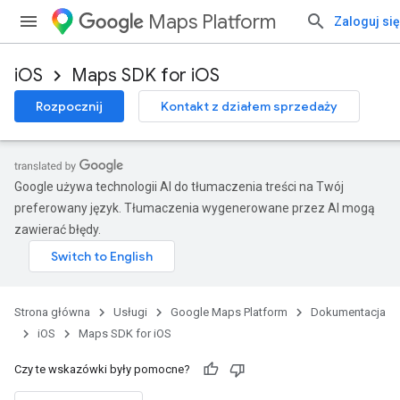
Maps Platform
Zaloguj się
iOS
Maps SDK for iOS
Rozpocznij
Kontakt z działem sprzedaży
Google używa technologii AI do tłumaczenia treści na Twój
preferowany język. Tłumaczenia wygenerowane przez AI mogą
zawierać błędy.
Strona główna
Usługi
Google Maps Platform
Dokumentacja
iOS
Maps SDK for iOS
Czy te wskazówki były pomocne?