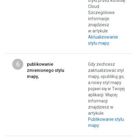
stylu przez konsolę
Cloud.
Szczegółowe
informacje
znajdziesz
w artykule
Aktualizowanie
stylu mapy
.
6
publikowanie
Gdy zechcesz
zmienionego stylu
zaktualizować styl
mapy,
mapy, opublikuj go,
a nowy styl mapy
pojawi się w Twojej
aplikacji. Więcej
informacji
znajdziesz w
artykule
Publikowanie stylu
mapy
.