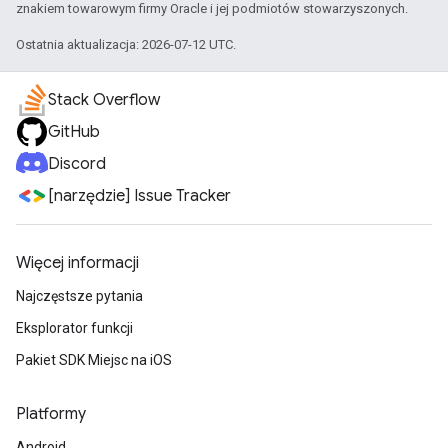
znakiem towarowym firmy Oracle i jej podmiotów stowarzyszonych.
Ostatnia aktualizacja: 2026-07-12 UTC.
Stack Overflow
GitHub
Discord
[narzędzie] Issue Tracker
Więcej informacji
Najczęstsze pytania
Eksplorator funkcji
Pakiet SDK Miejsc na iOS
Platformy
Android