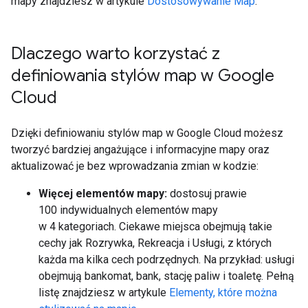
mapy znajdziesz w artykule
Dostosowywanie Map
.
Dlaczego warto korzystać z
definiowania stylów map w Google
Cloud
Dzięki definiowaniu stylów map w Google Cloud możesz
tworzyć bardziej angażujące i informacyjne mapy oraz
aktualizować je bez wprowadzania zmian w kodzie:
Więcej elementów mapy:
dostosuj prawie
100 indywidualnych elementów mapy
w 4 kategoriach. Ciekawe miejsca obejmują takie
cechy jak Rozrywka, Rekreacja i Usługi, z których
każda ma kilka cech podrzędnych. Na przykład: usługi
obejmują bankomat, bank, stację paliw i toaletę. Pełną
listę znajdziesz w artykule
Elementy, które można