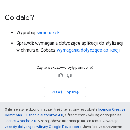
Co dalej?
Wypróbuj
samouczek
.
Sprawdź wymagania dotyczące aplikacji do stylizacji
w chmurze. Zobacz
wymagania dotyczące aplikacji
.
Czy te wskazówki były pomocne?
Prześlij opinię
O ile nie stwierdzono inaczej, treść tej strony jest objęta
licencją Creative
Commons – uznanie autorstwa 4.0
, a fragmenty kodu są dostępne na
licencji Apache 2.0
. Szczegółowe informacje na ten temat zawierają
zasady dotyczące witryny Google Developers
. Java jest zastrzeżonym