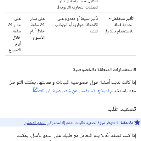
المثال، عدم الراحة أو تأثُّر
العمليات التجارية الثانوية).
تأثير منخفض -
تأثير بسيط أو معدوم على
على مدار
على
الخدمة قابلة
الأنشطة التجارية أو الجوانب
24 ساعة
مدار 24
للاستخدام بالكامل
الفنية
خلال أيام
ساعة
الأسبوع
خلال
أيام
الأسبوع
الاستفسارات المتعلّقة بالخصوصية
إذا كانت لديك أسئلة حول خصوصية البيانات وحمايتها، يمكنك التواصل
معنا باستخدام
نموذج الاستفسار عن خصوصية البيانات
.
تصعيد طلب
ملاحظة:
لا تتوفّر ميزة تصعيد طلبات الدعم إلا لمشتركي
الدعم المحسّن
.
إذا كنت تعتقد أنّه لا يتم التعامل مع طلبك على النحو الأمثل، يمكنك