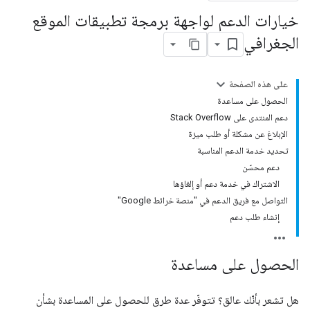
خيارات الدعم لواجهة برمجة تطبيقات الموقع
الجغرافي
على هذه الصفحة
الحصول على مساعدة
دعم المنتدى على Stack Overflow
الإبلاغ عن مشكلة أو طلب ميزة
تحديد خدمة الدعم المناسبة
دعم محسّن
الاشتراك في خدمة دعم أو إلغاؤها
التواصل مع فريق الدعم في "منصة خرائط Google"
إنشاء طلب دعم
الحصول على مساعدة
هل تشعر بأنّك عالق؟ تتوفّر عدة طرق للحصول على المساعدة بشأن