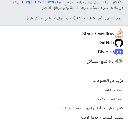
للاطّلاع على التفاصيل، يُرجى مراجعة
سياسات موقع Google Developers‏
. إنّ Java
هي علامة تجارية مسجَّلة لشركة Oracle و/أو شركائها التابعين.
تاريخ التعديل الأخير: 2026-07-16 (حسب التوقيت العالمي المتفَّق عليه)
Stack Overflow
GitHub
Discord
أداة تتبّع المشاكل
مزيد من المعلومات
الأسئلة الشائعة
مستكشف الإمكانات
أفضل ممارسات أمان واجهة برمجة التطبيقات
تحسين استخدام خدمة الويب