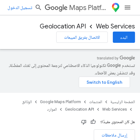
Maps Platform
تسجيل الدخول
Geolocation API
Web Services
البدء
الاتصال بفريق المبيعات
تستخدم Google تكنولوجيا الذكاء الاصطناعي لترجمة المحتوى إلى لغتك المفضّلة،
وقد تتضمّن بعض الأخطاء.
الصفحة الرئيسية
المنتجات
Google Maps Platform
الوثائق
Web Services
Geolocation API
الموارد
هل كان المحتوى مفيدًا؟
إرسال ملاحظات