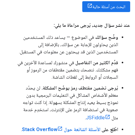
البحث عن أسئلة حالية
عند نشر سؤال جديد، يُرجى مراعاة ما يلي:
وضِّح سؤالك
في الموضوع — يساعد ذلك المستخدمين
الذين يحاولون الإجابة عن سؤالك، بالإضافة إلى
المستخدمين الذين قد يبحثون عن معلومات في المستقبل.
قدِّم الكثير من التفاصيل
في منشورك لمساعدة الآخرين في
فهم مشكلتك. ننصحك بتضمين مقتطفات من الرموز أو
السجلات أو الروابط إلى لقطات الشاشة.
يُرجى تضمين مقتطف رمز يوضّح المشكلة.
لن يحدّد
معظم الأشخاص المشاكل في التعليمات البرمجية بدون
نموذج بسيط يعيد إنتاج المشكلة بسهولة. إذا كنت تواجه
صعوبة في استضافة الرمز على الإنترنت، استخدِم خدمة
مثل
JSFiddle
.
اطّلِع على
الأسئلة الشائعة حول Stack Overflow
.