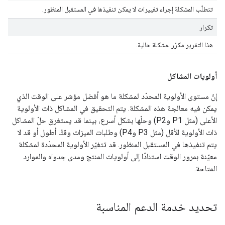
تتطلّب المشكلة إجراء تغييرات لا يمكن تنفيذها في المستقبل المنظور.
تكرار
هذا التقرير مكرّر لمشكلة حالية.
أولويات المشاكل
إنّ مستوى الأولوية المحدّد لمشكلة ما هو أفضل مؤشر على الوقت الذي
يمكن فيه معالجة هذه المشكلة. يتم التحقيق في المشاكل ذات الأولوية
الأعلى (مثل P1 وP2) وحلّها بشكل أسرع، بينما قد يستغرق حلّ المشاكل
ذات الأولوية الأقل (مثل P3 وP4) وطلبات الميزات وقتًا أطول أو قد لا
يتم تنفيذها في المستقبل المنظور. قد تتغيّر الأولوية المحدّدة لمشكلة
معيّنة بمرور الوقت استنادًا إلى أولويات المنتج ومدى جدواه والموارد
المتاحة.
تحديد خدمة الدعم المناسبة