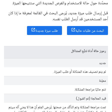
محدّدة حول حالة الاستخدام والفرص الجديدة التي ستتيحها الميزة.
قبل إرسال طلب ميزة جديد، يُرجى البحث في القائمة لمعرفة ما إذا كان
أحد المستخدمين قد أرسل الطلب نفسه.
البحث عن طلبات حالية
طلب ميزة جديدة
رموز حالة أداة تتبُّع المشاكل
جديد
لم يتم تصنيف هذه المشكلة أو طلب الميزة.
معيَّنة
تتم حاليًا مراجعة المشكلة.
قيد المعالجة (تم القبول)
تمت مراجعة المشكلة وتم التأكّد من صحتها. يُرجى العِلم أنّ هذا لا يعني أنّه سيتم
إصلاح المشكلة أو تنفيذ طلب الميزة في المستقبل القريب. يُرجى الاطّلاع على