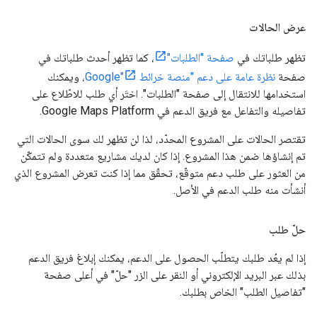
عرض الحالات
تظهر طلباتك في
صفحة "الطلبات"
، كما تظهر أحدث طلباتك في
صفحة
نظرة عامة على دعم "منصة خرائط Google"
، ويمكنك
استخدامها للانتقال إلى صفحة "الطلبات". اختَر أي طلب للاطّلاع على
تفاصيله والتفاعل مع فريق الدعم في Google Maps Platform.
تقتصر الحالات على المشروع المحدّد، لذا لن تظهر لك سوى الحالات التي
تم إنشاؤها ضمن هذا المشروع. إذا كان لديك مشاريع متعددة ولم تتمكّن
من العثور على طلب دعم متوقّع، تحقّق مما إذا كنت تعرض المشروع الذي
أنشأت منه طلب الدعم في الأصل.
حلّ طلب
إذا لم يعُد طلبك يتطلّب الحصول على الدعم، يمكنك إبلاغ فريق الدعم
بذلك عبر البريد الإلكتروني أو النقر على الزر "حلّ" في أعلى صفحة
"تفاصيل الطلب" الخاص بطلبك.