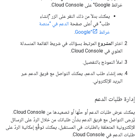
خرائط Google" على Cloud Console.
يمكنك بدلاً من ذلك النقر على الزر "إنشاء
طلب" في أعلى صفحة
الدعم في "منصة
خرائط Google"
.
اختَر
المشروع
المرتبط بسؤالك في شريط القائمة المنسدلة
العلوي في Cloud Console.
املأ النموذج بالتفصيل.
بعد إنشاء طلب الدعم، يمكنك التواصل مع فريق الدعم عبر
البريد الإلكتروني.
إدارة طلبات الدعم
يمكنك عرض طلبات الدعم أو حلّها أو تصعيدها من Cloud Console.
يُرجى التواصل مع فريق الدعم بشأن طلباتك من خلال الردّ على الرسائل
الإلكترونية المتعلقة بالطلبات. في المستقبل، يمكنك توقُّع إمكانية الردّ على
طلبات الدعم في Cloud Console.