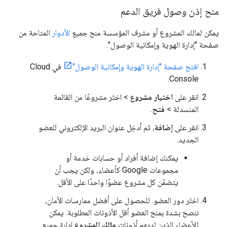
منح إذن وصول فريق الدعم
يمكن لمالك المشروع أو مشرف المؤسسة منح جميع
الأدوار
المتاحة من
صفحة "إدارة الهوية وإمكانية الوصول".
افتح صفحة "إدارة الهوية وإمكانية الوصول"
في Cloud
Console.
انقر على
اختيار مشروع
> اختَر مشروعًا من القائمة
المنسدلة >
فتح
.
انقر على
إضافة
، ثم أدخِل عنوان البريد الإلكتروني للعضو
الجديد.
يمكنك إضافة أفراد أو حسابات خدمة أو
مجموعات Google كأعضاء، ولكن يجب أن
يتضمّن كل مشروع عضوًا واحدًا على الأقل.
اختَر دور العضو. للحصول على أفضل ممارسات الأمان،
ننصح بشدة بمنح العضو أقل الأذونات المطلوبة. يمكن
للأعضاء الذين لديهم أذونات
مالك المشروع
إدارة جميع