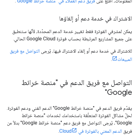
المعلومات، اطّلِع على
فريق دعم العملاء في "منصة خرائط Google"
.
الاشتراك في خدمة دعم أو إلغاؤها
يمكن لمشرفي الفوترة فقط تغيير خدمة الدعم المحدّدة، لأنّها ستنطبق
على جميع المشاريع المرتبطة بحساب فوترة Google Cloud الحالي.
للاشتراك في خدمة دعم أو إلغاء الاشتراك فيها، يُرجى
التواصل مع فريق
المبيعات
.
التواصل مع فريق الدعم في "منصة خرائط
Google"
يقدّم فريق الدعم في "منصة خرائط Google" الدعم الفني ودعم الفوترة.
لحلّ مشاكل الفوترة المتعلّقة باستخدامك لخدمات "منصة خرائط
Google"، يُرجى التواصل مع فريق دعم "منصة خرائط Google" بدلاً من
فريق
الدعم المعني بالفوترة في Cloud
.