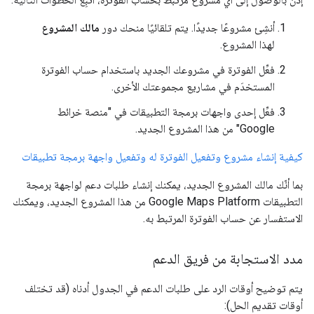
أنشِئ مشروعًا جديدًا. يتم تلقائيًا منحك دور
مالك المشروع
لهذا المشروع.
فعِّل الفوترة في مشروعك الجديد باستخدام حساب الفوترة
المستخدَم في مشاريع مجموعتك الأخرى.
فعِّل إحدى واجهات برمجة التطبيقات في "منصة خرائط
Google" من هذا المشروع الجديد.
كيفية إنشاء مشروع وتفعيل الفوترة له وتفعيل واجهة برمجة تطبيقات
بما أنّك مالك المشروع الجديد، يمكنك إنشاء طلبات دعم لواجهة برمجة
التطبيقات Google Maps Platform من هذا المشروع الجديد، ويمكنك
الاستفسار عن حساب الفوترة المرتبط به.
مدد الاستجابة من فريق الدعم
يتم توضيح أوقات الرد على طلبات الدعم في الجدول أدناه (قد تختلف
أوقات تقديم الحل):