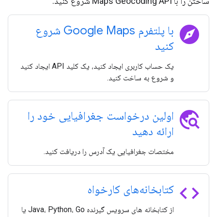
ساختن را با Maps Geocoding API شروع کنید.
explore
با پلتفرم Google Maps شروع
کنید
یک حساب کاربری ایجاد کنید، یک کلید API ایجاد کنید
و شروع به ساخت کنید.
travel_explore
اولین درخواست جغرافیایی خود را
ارائه دهید
مختصات جغرافیایی یک آدرس را دریافت کنید.
code
کتابخانه‌های کارخواه
از کتابخانه های سرویس گیرنده Java، Python، Go یا