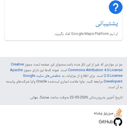
پشتیبانی
از تیم Google Maps Platform کمک بگیرید.
جز در مواردی که غیر از این ذکر شده باشد،‌محتوای این صفحه تحت مجوز
Creative
Commons Attribution 4.0 License
است. نمونه کدها نیز دارای مجوز
Apache
2.0 License
است. برای اطلاع از جزئیات، به
خطمشی‌های سایت Google
Developers‏
مراجعه کنید. جاوا علامت تجاری ثبت‌شده Oracle و/یا شرکت‌های وابسته
به آن است.
تاریخ آخرین به‌روزرسانی 2026-05-22 به‌وقت ساعت هماهنگ جهانی.
سرریز پشته
GitHub