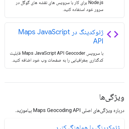
Node.js برای کار با سرویس های نقشه های گوگل در
سرور خود استفاده کنید.
code
ژئوکدینگ در Maps Java
Script
API
با سرویس Maps JavaScript API Geocoder قابلیت
کدگذاری جغرافیایی را به صفحات وب خود اضافه کنید.
ویژگی‌ها
درباره ویژگی‌های اصلی Maps Geocoding API بیاموزید.
ژئوکدینگ را هماهنگ کنید