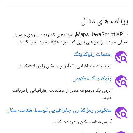
برنامه های مثال
با Maps JavaScript API، نمونه‌های کد زنده را روی ماشین
محلی خود و زمین‌های بازی کد مورد علاقه خود اجرا کنید.
travel_explore
خدمات ژئوکدینگ
مختصات جغرافیایی یک آدرس یا مکان را دریافت کنید.
travel_explore
ژئوکدینگ معکوس
آدرس یک مجموعه معین از مختصات جغرافیایی را دریافت
کنید.
travel_explore
معکوس رمزگذاری جغرافیایی توسط شناسه مکان
آدرس شناسه مکان را دریافت کنید.