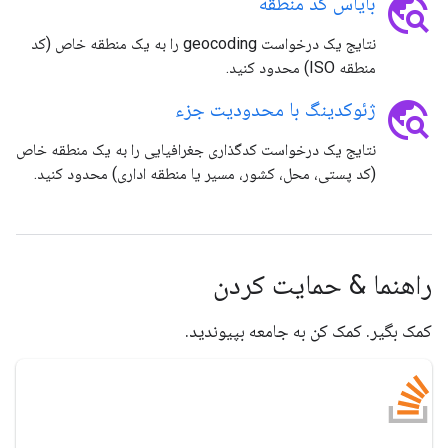
travel_explore
بایاس کد منطقه
نتایج یک درخواست geocoding را به یک منطقه خاص (کد
منطقه ISO) محدود کنید.
travel_explore
ژئوکدینگ با محدودیت جزء
نتایج یک درخواست کدگذاری جغرافیایی را به یک منطقه خاص
(کد پستی، محل، کشور، مسیر یا منطقه اداری) محدود کنید.
راهنما & حمایت کردن
کمک بگیر. کمک کن به جامعه بپیوندید.