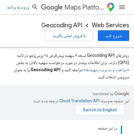
Maps Platform
ورود به برنامه
Geocoding API
Web Services
شروع کنید
با فروش تماس بگیرید
روش‌های Geocoding API نسخه ۴ سهمیه پیش‌فرض ۲۵ پرس‌وجو در ثانیه
(QPS) دارند. برای اطلاعات بیشتر در مورد درخواست سهمیه بالاتر، به بخش
«مشاهده و مدیریت سهمیه‌ها»
مراجعه کنید و
Geocoding API را
به عنوان
سرویس انتخاب کنید.
این صفحه به‌وسیله
ترجمه شده است.
در این صفحه