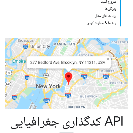
شروع کنید
ویژگی‌ها
برنامه های مثال
راهنما & حمایت کردن
API کدگذاری جغرافیایی