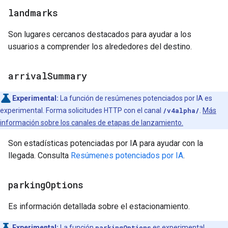
landmarks
Son lugares cercanos destacados para ayudar a los
usuarios a comprender los alrededores del destino.
arrival
Summary
Experimental:
La función de resúmenes potenciados por IA es
experimental. Forma solicitudes HTTP con el canal
/v4alpha/
.
Más
información sobre los canales de etapas de lanzamiento.
Son estadísticas potenciadas por IA para ayudar con la
llegada. Consulta
Resúmenes potenciados por IA
.
parking
Options
Es información detallada sobre el estacionamiento.
Experimental:
La función
parkingOptions
es experimental.