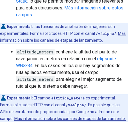
Static
, lo que te permite mostrar imágenes relevantes
para estas ubicaciones.
Más información sobre estos
campos
.
Experimental:
Las funciones de anotación de imágenes son
experimentales. Forma solicitudes HTTP con el canal
/v4alpha/
.
Más
información sobre los canales de etapas de lanzamiento.
altitude_meters
contiene la altitud del punto de
navegación en metros en relación con el
elipsoide
WGS-84
. En los casos en los que hay segmentos de
ruta apilados verticalmente, usa el campo
altitude_meters
para elegir el mejor segmento de
ruta al que tu sistema debe navegar.
Experimental:
El campo
altitide_meters
es experimental.
Forma solicitudes HTTP con el canal
/v4alpha/
. Es posible que las
APIs de enrutamiento proporcionadas por Google no admitan este
campo.
Más información sobre los canales de etapas de lanzamiento.