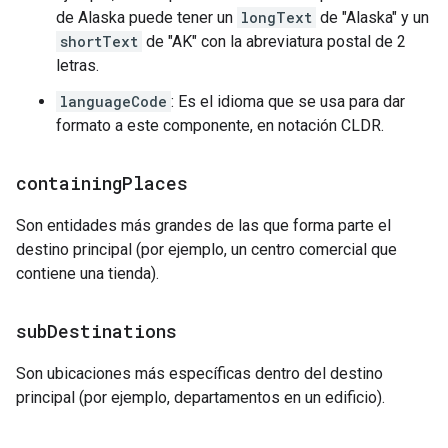
de Alaska puede tener un
longText
de "Alaska" y un
shortText
de "AK" con la abreviatura postal de 2
letras.
languageCode
: Es el idioma que se usa para dar
formato a este componente, en notación CLDR.
containing
Places
Son entidades más grandes de las que forma parte el
destino principal (por ejemplo, un centro comercial que
contiene una tienda).
sub
Destinations
Son ubicaciones más específicas dentro del destino
principal (por ejemplo, departamentos en un edificio).