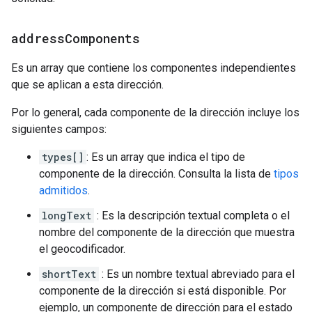
address
Components
Es un array que contiene los componentes independientes
que se aplican a esta dirección.
Por lo general, cada componente de la dirección incluye los
siguientes campos:
types[]
: Es un array que indica el tipo de
componente de la dirección. Consulta la lista de
tipos
admitidos
.
longText
: Es la descripción textual completa o el
nombre del componente de la dirección que muestra
el geocodificador.
shortText
: Es un nombre textual abreviado para el
componente de la dirección si está disponible. Por
ejemplo, un componente de dirección para el estado