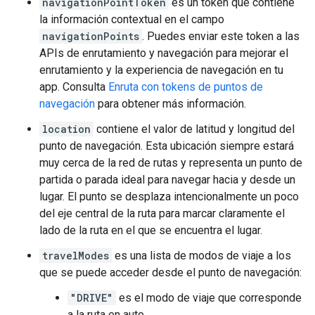
navigationPointToken
es un token que contiene
la información contextual en el campo
navigationPoints
. Puedes enviar este token a las
APIs de enrutamiento y navegación para mejorar el
enrutamiento y la experiencia de navegación en tu
app. Consulta
Enruta con tokens de puntos de
navegación
para obtener más información.
location
contiene el valor de latitud y longitud del
punto de navegación. Esta ubicación siempre estará
muy cerca de la red de rutas y representa un punto de
partida o parada ideal para navegar hacia y desde un
lugar. El punto se desplaza intencionalmente un poco
del eje central de la ruta para marcar claramente el
lado de la ruta en el que se encuentra el lugar.
travelModes
es una lista de modos de viaje a los
que se puede acceder desde el punto de navegación:
"DRIVE"
es el modo de viaje que corresponde
a la ruta en auto.