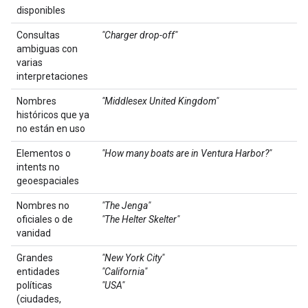
disponibles
Consultas
"Charger drop-off"
ambiguas con
varias
interpretaciones
Nombres
"Middlesex United Kingdom"
históricos que ya
no están en uso
Elementos o
"How many boats are in Ventura Harbor?"
intents no
geoespaciales
Nombres no
"The Jenga"
oficiales o de
"The Helter Skelter"
vanidad
Grandes
"New York City"
entidades
"California"
políticas
"USA"
(ciudades,