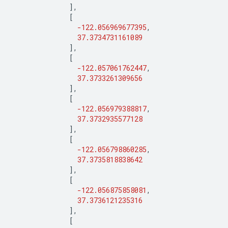
],
[
-122.056969677395
,
37.3734731161089
],
[
-122.057061762447
,
37.3733261309656
],
[
-122.056979388817
,
37.3732935577128
],
[
-122.056798860285
,
37.3735818838642
],
[
-122.056875858081
,
37.3736121235316
],
[