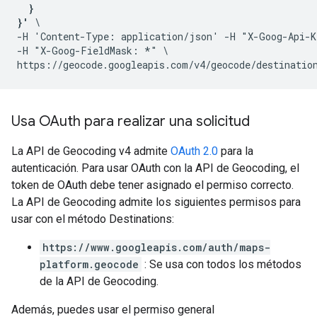
  }

}'
 \

-H 'Content-Type: application/json' -H "X-Goog-Api-K
-H "X-Goog-FieldMask: *" \

Usa OAuth para realizar una solicitud
La API de Geocoding v4 admite
OAuth 2.0
para la
autenticación. Para usar OAuth con la API de Geocoding, el
token de OAuth debe tener asignado el permiso correcto.
La API de Geocoding admite los siguientes permisos para
usar con el método Destinations:
https://www.googleapis.com/auth/maps-
platform.geocode
: Se usa con todos los métodos
de la API de Geocoding.
Además, puedes usar el permiso general