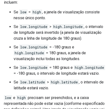
incluem:
Se
low
=
high
, a janela de visualização consiste
nesse único ponto.
Se
low.longitude
>
high.longitude
, o intervalo
de longitude será invertido (a janela de visualização
cruza a linha de longitude de 180 graus).
Se
low.longitude
= -180 graus e
high.longitude
= 180 graus, a janela de
visualização inclui todas as longitudes.
Se
low.longitude
= 180 graus e
high.longitude
= -180 graus, o intervalo de longitude estará vazio.
Se
low.latitude
>
high.latitude
, o intervalo de
latitude estará vazio.
low
e
high
precisam ser preenchidos, e a caixa
representada não pode estar vazia (conforme especificado