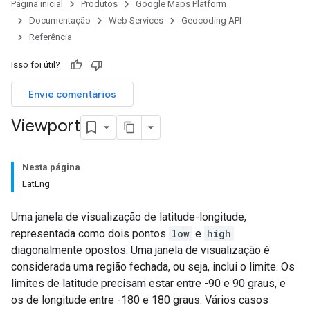
Página inicial
Produtos
Google Maps Platform
Documentação
Web Services
Geocoding API
Referência
Isso foi útil?
Envie comentários
Viewport
Nesta página
LatLng
Uma janela de visualização de latitude-longitude,
representada como dois pontos
low
e
high
diagonalmente opostos. Uma janela de visualização é
considerada uma região fechada, ou seja, inclui o limite. Os
limites de latitude precisam estar entre -90 e 90 graus, e
os de longitude entre -180 e 180 graus. Vários casos