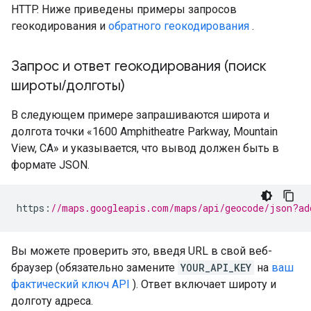
HTTP. Ниже приведены примеры запросов
геокодирования и
обратного геокодирования
.
Запрос и ответ геокодирования (поиск
широты
/
долготы)
В следующем примере запрашиваются широта и
долгота точки «1600 Amphitheatre Parkway, Mountain
View, CA» и указывается, что вывод должен быть в
формате JSON.
https
:
//maps.googleapis.com/maps/api/geocode/json?ad
Вы можете проверить это, введя URL в свой веб-
браузер (обязательно замените
YOUR_API_KEY
на
ваш
фактический ключ API
). Ответ включает широту и
долготу адреса.