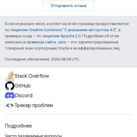
Отправить отзыв
Если не указано иное, контент на этой странице предоставляется
по
лицензии Creative Commons "С указанием авторства 4.0"
, а
примеры кода – по
лицензии Apache 2.0
. Подробнее об этом
написано в
правилах сайта
. Java – это зарегистрированный
товарный знак корпорации Oracle и ее аффилированных лиц.
Последнее обновление: 2026-08-04 UTC.
Stack Overflow
GitHub
Discord
Трекер проблем
Подробнее
Часто задаваемые вопросы