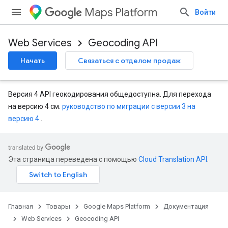
Maps Platform
Войти
Web Services
Geocoding API
Начать
Связаться с отделом продаж
Версия 4 API геокодирования общедоступна. Для перехода
на версию 4 см.
руководство по миграции с версии 3 на
версию 4
.
Эта страница переведена с помощью
Cloud Translation API
.
Главная
Товары
Google Maps Platform
Документация
Web Services
Geocoding API