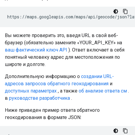
https://maps.googleapis.com/maps/api/geocode/json?la
Вы можете проверить это, введя URL в свой веб-
браузер (обязательно замените «YOUR_API_KEY» на
ваш фактический ключ API
). Ответ включает в себя
понятный человеку адрес для местоположения по
широте и долготе.
Дополнительную информацию о
создании URL-
адресов запросов обратного геокодирования
и
доступных параметрах
, а также
об анализе ответа см
.
в
руководстве разработчика
.
Ниже приведен пример ответа обратного
геокодирования в формате JSON: