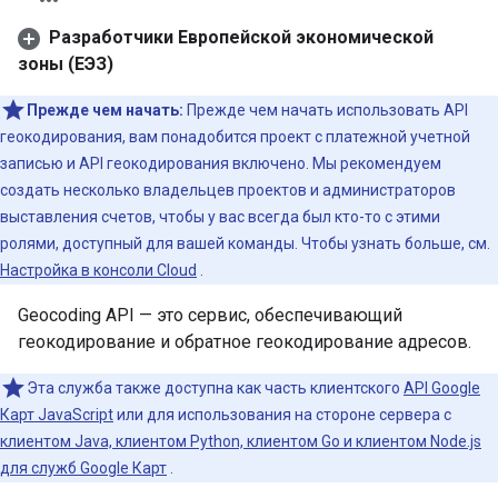
Разработчики Европейской экономической
зоны (ЕЭЗ)
Прежде чем начать:
Прежде чем начать использовать API
геокодирования, вам понадобится проект с платежной учетной
записью и API геокодирования включено. Мы рекомендуем
создать несколько владельцев проектов и администраторов
выставления счетов, чтобы у вас всегда был кто-то с этими
ролями, доступный для вашей команды. Чтобы узнать больше, см.
Настройка в консоли Cloud
.
Geocoding API — это сервис, обеспечивающий
геокодирование и обратное геокодирование адресов.
Эта служба также доступна как часть клиентского
API Google
Карт JavaScript
или для использования на стороне сервера с
клиентом Java, клиентом Python, клиентом Go и клиентом Node.js
для служб Google Карт
.