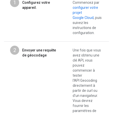
1
Configurez votre
Commencez par
appareil.
configurer votre
projet
Google Cloud
, puis
suivez les
instructions de
configuration.
2
Envoyer une requête
Une fois que vous
de géocodage
avez obtenu une
clé API, vous
pouvez
commencer à
tester
l'API Geocoding
directement à
partir de curl ou
d'un navigateur.
Vous devrez
fournir les
paramètres de