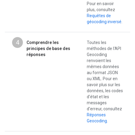
Pour en savoir
plus, consultez
Requêtes de
géocoding inversé
.
4
Comprendre les
Toutes les
principes de base des
méthodes de l'API
réponses
Geocoding
renvoient les
mêmes données
au format JSON
ou XML. Pour en
savoir plus sur les
données, les codes
d'état et les
messages
d'erreur, consultez
Réponses
Geocoding
.