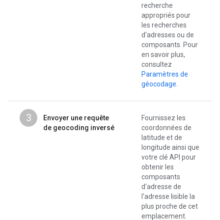
recherche
appropriés pour
les recherches
d'adresses ou de
composants. Pour
en savoir plus,
consultez
Paramètres de
géocodage
.
3
Envoyer une requête
Fournissez les
de geocoding inversé
coordonnées de
latitude et de
longitude ainsi que
votre clé API pour
obtenir les
composants
d'adresse de
l'adresse lisible la
plus proche de cet
emplacement.