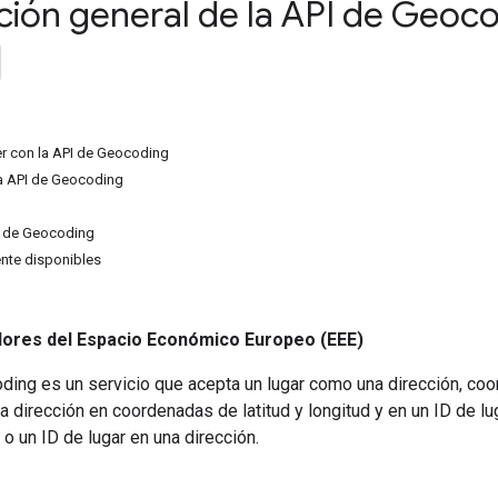
ción general de la API de Geoc
r con la API de Geocoding
a API de Geocoding
I de Geocoding
ente disponibles
dores del Espacio Económico Europeo (EEE)
ing es un servicio que acepta un lugar como una dirección, coor
 la dirección en coordenadas de latitud y longitud y en un ID de l
d o un ID de lugar en una dirección.