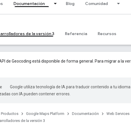
os
Documentación
Blog
Comunidad
arrolladores de la versión 3
Referencia
Recursos
 API de Geocoding está disponible de forma general. Para migrar a la ver
Google utiliza tecnología de IA para traducir contenido a tu idioma
izadas con IA pueden contener errores.
Productos
Google Maps Platform
Documentación
Web Services
rrolladores de la versión 3