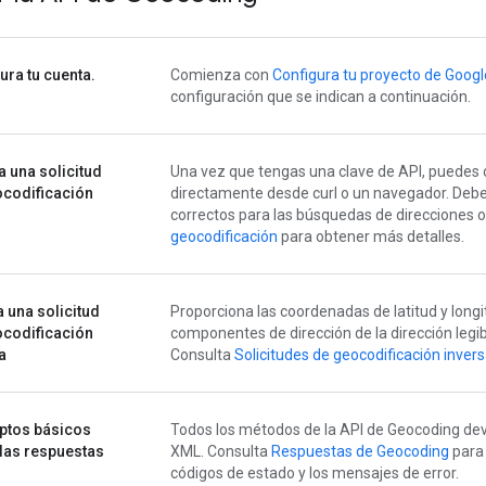
ura tu cuenta.
Comienza con
Configura tu proyecto de Googl
configuración que se indican a continuación.
a una solicitud
Una vez que tengas una clave de API, puedes 
codificación
directamente desde curl o un navegador. Deb
correctos para las búsquedas de direcciones 
geocodificación
para obtener más detalles.
 una solicitud
Proporciona las coordenadas de latitud y longi
codificación
componentes de dirección de la dirección leg
a
Consulta
Solicitudes de geocodificación inver
ptos básicos
Todos los métodos de la API de Geocoding de
las respuestas
XML. Consulta
Respuestas de Geocoding
para 
códigos de estado y los mensajes de error.