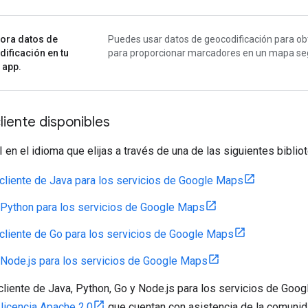
ora datos de
Puedes usar datos de geocodificación para o
ificación en tu
para proporcionar marcadores en un mapa seg
 app.
cliente disponibles
 en el idioma que elijas a través de una de las siguientes bibliot
 cliente de Java para los servicios de Google Maps
 Python para los servicios de Google Maps
 cliente de Go para los servicios de Google Maps
 Node.js para los servicios de Google Maps
cliente de Java, Python, Go y Node.js para los servicios de Goo
a
licencia Apache 2.0
que cuentan con asistencia de la comunid