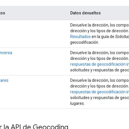
tos
Datos devueltos
Devuelve la dirección, los compo
dirección y los tipos de dirección
Resultados
en la guía de
Solicitu
geocodificación
.
inversa
Devuelve la dirección, los compo
dirección y los tipos de dirección
respuestas de geocodificación i
solicitudes y respuestas de geoc
gares
Devuelve la dirección, los compo
dirección y los tipos de dirección
respuestas de geocodificación i
solicitudes y respuestas de geoc
lugares.
 la API de Geocoding