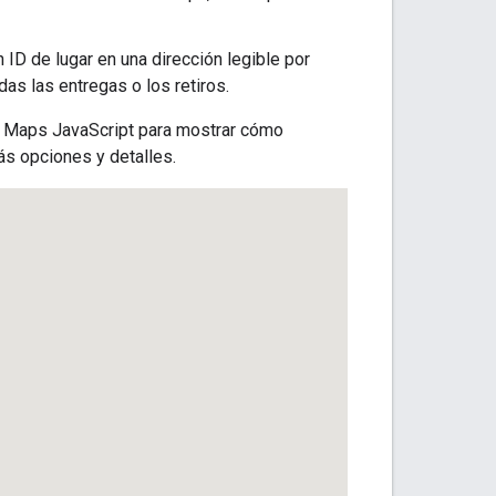
n ID de lugar en una dirección legible por
as las entregas o los retiros.
de Maps JavaScript para mostrar cómo
ás opciones y detalles.