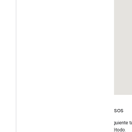
Recursos
En la siguiente 
cada método.