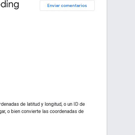
oding
Enviar comentarios
denadas de latitud y longitud, o un ID de
ugar, o bien convierte las coordenadas de