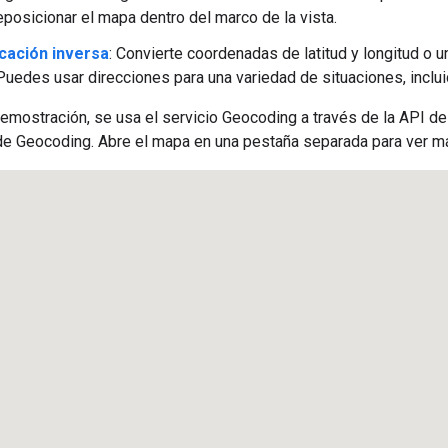
reposicionar el mapa dentro del marco de la vista.
cación inversa
: Convierte coordenadas de latitud y longitud o u
uedes usar direcciones para una variedad de situaciones, incluid
demostración, se usa el servicio Geocoding a través de la API 
 de Geocoding. Abre el mapa en una pestaña separada para ver m