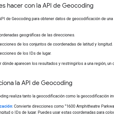
s hacer con la API de Geocoding
API de Geocoding para obtener datos de geocodificación de una o
ordenadas geográficas de las direcciones.
recciones de los conjuntos de coordenadas de latitud y longitud.
recciones de los IDs de lugar.
 dónde aparecen los resultados y restringirlos a una región, un c
iona la API de Geocoding
ing realiza tanto la geocodificación como la geocodificación in
cación
: Convierte direcciones como "1600 Amphitheatre Parkwa
longitud o IDs de lugar. Puedes usar estas coordenadas para col