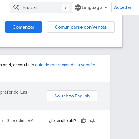
/
Acceder
Comenzar
Comunicarse con Ventas
sión 4, consulta la
guía de migración de la versión
 preferido. Las
Geocoding API
¿Te resultó útil?