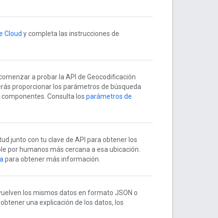
e Cloud
y completa las instrucciones de
comenzar a probar la API de Geocodificación
erás proporcionar los parámetros de búsqueda
o componentes. Consulta los
parámetros de
tud junto con tu clave de API para obtener los
ible por humanos más cercana a esa ubicación.
sa
para obtener más información.
vuelven los mismos datos en formato JSON o
obtener una explicación de los datos, los