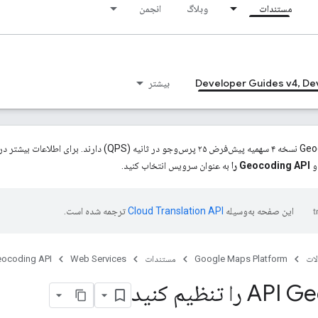
مستندات
وبلاگ
انجمن
Developer Guides v4, De
بیشتر
و
Geocoding API را
به عنوان سرویس انتخاب کنید.
این صفحه به‌وسیله
ترجمه شده است.
ات
Google Maps Platform
مستندات
Web Services
ocoding API
ا تنظیم کنید