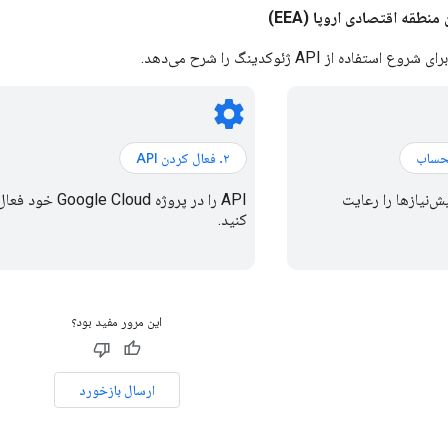
نطقه اقتصادی اروپا (EEA)
فاده از API ژئوکدینگ را شرح می‌دهد.
settings
۲. فعال کردن API
‌نیازها را رعایت
API را در پروژه Google Cloud خود فع
کنید.
این مرور مفید بود؟
ارسال بازخورد