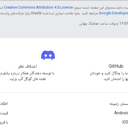
ر شده باشد،‌محتوای این صفحه تحت مجوز
Creative Commons Attribution 4.0 License
است
مراجعه کنید. جاوا علامت تجاری ثبت‌شده Oracle و/یا شرکت‌های وابسته به آن است.
GitHub
اختلاف نظر
ما را چنگال کنید و خودتان
با توسعه دهندگان همکار درباره پلتفرم
ها را امتحان کنید.
نقشه های گوگل گپ بزنید.
ستر، زمینه
اطلا
Androi
قیمت 
iO
با فر