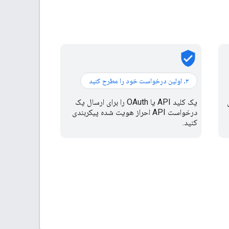
verified_user
۳. اولین درخواست خود را مطرح کنید
ال
یک کلید API یا OAuth را برای ارسال یک
درخواست API احراز هویت شده پیکربندی
کنید.