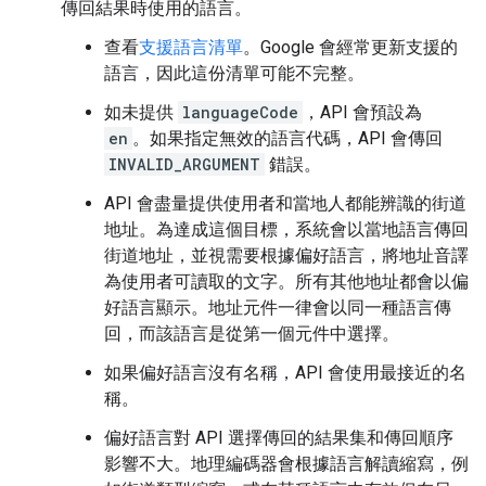
傳回結果時使用的語言。
查看
支援語言清單
。Google 會經常更新支援的
語言，因此這份清單可能不完整。
如未提供
languageCode
，API 會預設為
en
。如果指定無效的語言代碼，API 會傳回
INVALID_ARGUMENT
錯誤。
API 會盡量提供使用者和當地人都能辨識的街道
地址。為達成這個目標，系統會以當地語言傳回
街道地址，並視需要根據偏好語言，將地址音譯
為使用者可讀取的文字。所有其他地址都會以偏
好語言顯示。地址元件一律會以同一種語言傳
回，而該語言是從第一個元件中選擇。
如果偏好語言沒有名稱，API 會使用最接近的名
稱。
偏好語言對 API 選擇傳回的結果集和傳回順序
影響不大。地理編碼器會根據語言解讀縮寫，例