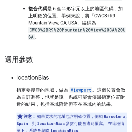
複合代碼
是 6 個半形字元以上的地區代碼，加
上明確的位置。舉例來說，將「CWC8+R9
Mountain View, CA, USA」編碼為
CWC8%2BR9%20Mountain%20View%20CA%20U
SA
。
選用參數
location
Bias
指定要搜尋的區域，做為
Viewport
。這個位置會做
為自訂調整，也就是說，系統可能會傳回指定位置附
近的結果，包括區域附近但不在區域內的結果。
注意：
如果要求的地址包含明確位置，例如
Barcelona,
Spain
，則
locationBias
參數可能會遭到覆寫。 在這種情
況下，系統會忽略
locationBias
。