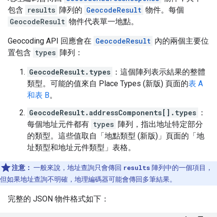
包含
results
陣列的
GeocodeResult
物件。每個
GeocodeResult
物件代表單一地點。
Geocoding API 回應會在
GeocodeResult
內的兩個主要位
置包含
types
陣列：
GeocodeResult.types
：這個陣列表示結果的整體
類型。可能的值來自 Place Types (新版) 頁面的
表 A
和表 B
。
GeocodeResult.addressComponents[].types
：
每個地址元件都有
types
陣列，指出地址特定部分
的類型。這些值取自「地點類型 (新版)」頁面的「地
址類型和地址元件類型」
表格。
注意：
一般來說，地址查詢只會傳回
results
陣列中的一個項目，
但如果地址查詢不明確，地理編碼器可能會傳回多筆結果。
完整的 JSON 物件格式如下：