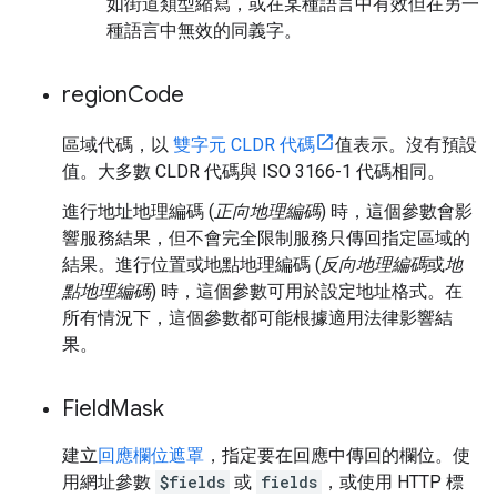
如街道類型縮寫，或在某種語言中有效但在另一
種語言中無效的同義字。
region
Code
區域代碼，以
雙字元 CLDR 代碼
值表示。沒有預設
值。大多數 CLDR 代碼與 ISO 3166-1 代碼相同。
進行地址地理編碼 (
正向地理編碼
) 時，這個參數會影
響服務結果，但不會完全限制服務只傳回指定區域的
結果。進行位置或地點地理編碼 (
反向地理編碼
或
地
點地理編碼
) 時，這個參數可用於設定地址格式。在
所有情況下，這個參數都可能根據適用法律影響結
果。
Field
Mask
建立
回應欄位遮罩
，指定要在回應中傳回的欄位。使
用網址參數
$fields
或
fields
，或使用 HTTP 標