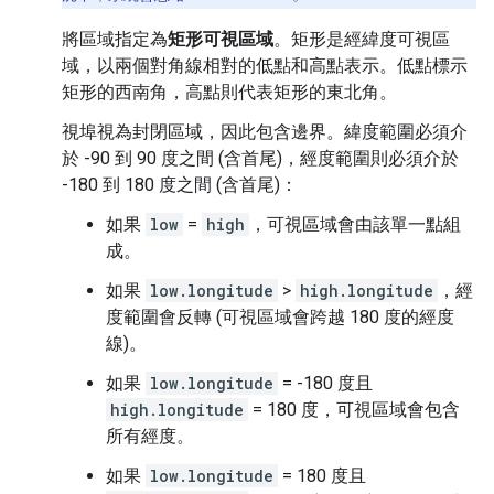
將區域指定為
矩形可視區域
。矩形是經緯度可視區
域，以兩個對角線相對的低點和高點表示。低點標示
矩形的西南角，高點則代表矩形的東北角。
視埠視為封閉區域，因此包含邊界。緯度範圍必須介
於 -90 到 90 度之間 (含首尾)，經度範圍則必須介於
-180 到 180 度之間 (含首尾)：
如果
low
=
high
，可視區域會由該單一點組
成。
如果
low.longitude
>
high.longitude
，經
度範圍會反轉 (可視區域會跨越 180 度的經度
線)。
如果
low.longitude
= -180 度且
high.longitude
= 180 度，可視區域會包含
所有經度。
如果
low.longitude
= 180 度且