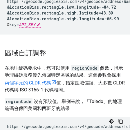
https://geocode.googleapis.com/v4/geocode/address/Wa
&
locationBias.rectangle.low.longitude=-84.72
&
locationBias.rectangle.high.latitude=43.39
&
locationBias.rectangle.high.longitude=-65.90
&
key=
API_KEY
區域自訂調整
在地理編碼要求中，您可以使用
regionCode
參數，指示
地理編碼服務優先傳回特定區域的結果。這個參數會採用
兩個字元的 CLDR 代碼
值，指定區域偏誤。大多數 CLDR
代碼與 ISO 3166-1 代碼相同。
regionCode
沒有預設值。舉例來說，「Toledo」的地理
編碼會傳回美國和西班牙的結果：
https://geocode.googleapis.com/v4/geocode/address/To