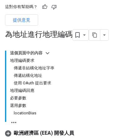
這對你有幫助嗎？
提供意見
為地址進行地理編碼
這個頁面中的內容
地理編碼要求
傳遞非結構化地址字串
傳遞結構化地址
使用 OAuth 提出要求
地理編碼回應
必要參數
選用參數
locationBias
歐洲經濟區 (EEA) 開發人員