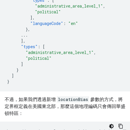
"types"
:
[
"administrative_area_level_1"
,
"political"
],
"languageCode"
:
"en"
},
...
],
"types"
:
[
"administrative_area_level_1"
,
"political"
]
}
]
}
不過，如果我們透過新增
locationBias
參數的方式，將
定界框定義在美國東北部，那麼這個地理編碼只會傳回華盛
頓特區：