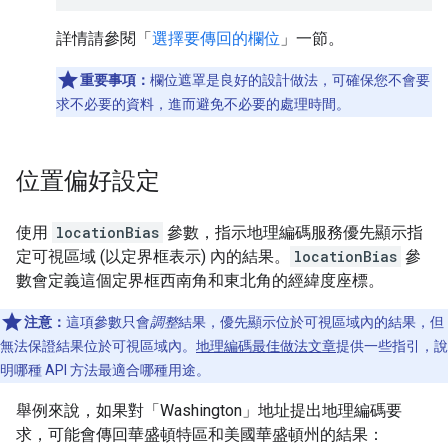
詳情請參閱「
選擇要傳回的欄位
」一節。
重要事項：
欄位遮罩是良好的設計做法，可確保您不會要
求不必要的資料，進而避免不必要的處理時間。
位置偏好設定
使用
locationBias
參數，指示地理編碼服務優先顯示指
定可視區域 (以定界框表示) 內的結果。
locationBias
參
數會定義這個定界框西南角和東北角的經緯度座標。
注意：
這項參數只會
調整
結果，優先顯示位於可視區域內的結果，但
無法保證結果位於可視區域內。
地理編碼最佳做法文章
提供一些指引，說
明哪種 API 方法最適合哪種用途。
舉例來說，如果對「Washington」地址提出地理編碼要
求，可能會傳回華盛頓特區和美國華盛頓州的結果：