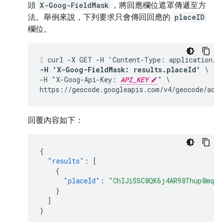
頭
X-Goog-FieldMask
，將回應欄位遮罩傳遞至方
法。舉例來說，下列要求只會傳回回應的
placeID
欄位。
-H 'X-Goog-FieldMask: results.placeId'
 \

-H "X-Goog-Api-Key: 
API_KEY
" \

回覆內容如下：
{
"results"
:
[
{
"placeId"
:
"ChIJiSSC8QK6j4AR98Thup8mqT
}
]
}