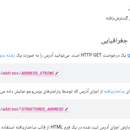
 گسترش‌یافته
جغرافیایی
یک درخواست HTTP GET است. می‌توانید آدرس را به صورت یک
رشته بدو
/address/
ADDRESS_STRING
ای
ساختاریافته
از اجزای آدرس که توسط پارامترهای پرس‌وجو نمایش داده می‌
e/address?
STRUCTURED_ADDRESS
درس ثبت شده در یک فرم HTML از قالب ساختاریافته استفاده می‌کنید.