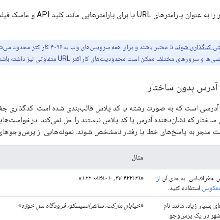
تی کدگذاری شوند
سرورهای مختلف ممکن است محدودیت‌های کاراکتر URL متفاوتی نیز داشته باشند.
آدرس بدون ساختار
 آدرسی است که به صورت رشته یا کد پلاس قالب‌بندی شده است. کدگذاری ج
ساختار که نشان‌دهنده آدرس یا کد پلاس نیستند را حل نمی‌کند. درخواست‌هایی
ت منجر به پاسخ‌های خطا یا رفتار نامشخص شوند. نمونه‌هایی از پرس‌وجوهای
مثال
غرافیایی. به جای آن
از
«۳۷.۴۲۲۱۳۱، -۱۲۲.۰۸۴۸۰۱»
معکوس
استفاده کنید.
 بسیار زیاد، مانند نام
«خیابان مارکت، سانفرانسیسکو، فرودگاه سن خوزه»
 شهر در یک پرس‌وجو