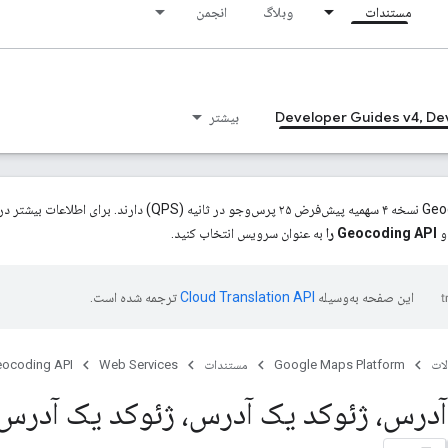
مستندات
وبلاگ
انجمن
Developer Guides v4, De
بیشتر
و
Geocoding API را
به عنوان سرویس انتخاب کنید.
این صفحه به‌وسیله
ترجمه شده است.
ات
Google Maps Platform
مستندات
Web Services
ocoding API
آدرس، ژئوکد یک آدرس، ژئوکد یک آدرس،