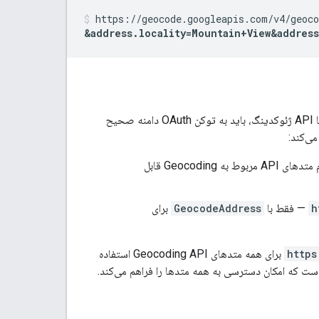
https://geocode.googleapis.com/v4/geoc
&address.locality=Mountain+View
&address
برای احراز هویت پشتیبانی می‌کند. برای استفاده از OAuth با API ژئوکدینگ، باید به توکن OAuth دامنه صحیح
— با تمام متدهای API مربوط به Geocoding قابل
h
— فقط با
GeocodeAddress
برای
https
برای همه متدهای Geocoding API استفاده
است که امکان دسترسی به همه متدها را فراهم می‌کند.