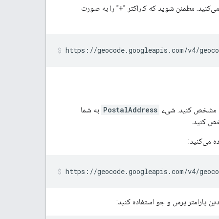
نید. مطمئن شوید که کاراکتر "+" را به صورت
https://geocode.googleapis.com/v4/geoco
ه مشخص کنید. شیء
PostalAddress
به شما
خص کنید.
ه می‌کنید:
https://geocode.googleapis.com/v4/geoc