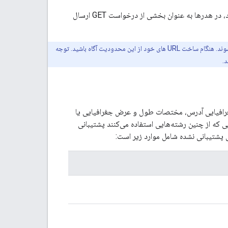
تمام پارامترهای دیگر را به عنوان پارامترهای URL یا برای پارامترهایی مانند کلید API و ماسک فیلد، در هدرها به عنوان بخشی از درخواست GET ارسال
تا معتبر باشند و برای همه سرویس‌های وب به ۴۰۹۶ کاراکتر محدود می‌شوند. هنگام ساخت URL های خود از این محدودیت آگاه باشید. توجه
غرافیایی آدرس، مختصات طول و عرض جغرافیایی یا
 که از چنین رشته‌هایی استفاده می‌کنند پشتیبانی
 پشتیبانی نشده شامل موارد زیر است: