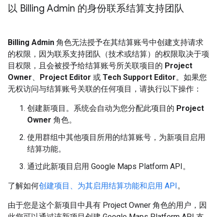
以 Billing Admin 的身份联系结算支持团队
Billing Admin
角色无法授予在其结算账号中创建支持请求
的权限，因为联系支持团队（技术或结算）的权限取决于项
目权限，且会被授予给结算账号所关联项目的
Project
Owner
、
Project Editor
或
Tech Support Editor
。如果您
无权访问与结算账号关联的任何项目，请执行以下操作：
创建新项目。系统会自动为您分配此项目的
Project
Owner
角色。
使用群组中其他项目所用的结算账号，为新项目启用
结算功能。
通过此新项目启用 Google Maps Platform API。
了解如何
创建项目、为其启用结算功能和启用 API
。
由于您是这个新项目中具有 Project Owner 角色的用户，因
此您可以通过该新项目创建 Google Maps Platform API 支