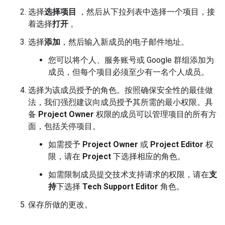
选择
选择项目
，然后从下拉列表中选择一个项目，接
着选择
打开
。
选择
添加
，然后输入新成员的电子邮件地址。
您可以将个人、服务账号或 Google 群组添加为
成员，但每个项目必须至少有一名个人成员。
选择为该成员授予的角色。按照确保安全性的最佳做
法，我们强烈建议向成员授予其所需的最小权限。具
备
Project Owner
权限的成员可以管理项目的所有方
面，包括关停项目。
如需授予
Project Owner
或
Project Editor
权
限，请在
Project
下选择相应的角色。
如需限制成员提交技术支持请求的权限，请在
支
持
下选择
Tech Support Editor
角色。
保存所做的更改。