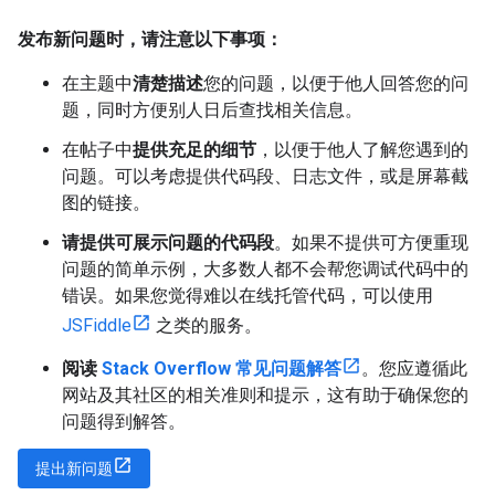
发布新问题时，请注意以下事项：
在主题中
清楚描述
您的问题，以便于他人回答您的问
题，同时方便别人日后查找相关信息。
在帖子中
提供充足的细节
，以便于他人了解您遇到的
问题。可以考虑提供代码段、日志文件，或是屏幕截
图的链接。
请提供可展示问题的代码段
。如果不提供可方便重现
问题的简单示例，大多数人都不会帮您调试代码中的
错误。如果您觉得难以在线托管代码，可以使用
JSFiddle
之类的服务。
阅读
Stack Overflow 常见问题解答
。您应遵循此
网站及其社区的相关准则和提示，这有助于确保您的
问题得到解答。
提出新问题