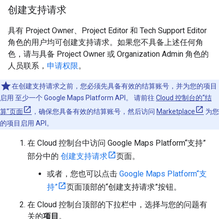
创建支持请求
具有 Project Owner、Project Editor 和 Tech Support Editor
角色的用户均可创建支持请求。如果您不具备上述任何角
色，请与具备 Project Owner 或 Organization Admin 角色的
人员联系，
申请权限
。
在创建支持请求之前，您必须先具备有效的结算账号，并为您的项目
启用 至少一个 Google Maps Platform API。 请前往
Cloud 控制台的“结
算”页面
，确保您具备有效的结算账号，然后访问
Marketplace
为您
的项目启用 API。
在 Cloud 控制台中访问 Google Maps Platform“支持”
部分中的
创建支持请求
页面。
或者，您也可以点击
Google Maps Platform“支
持”
页面顶部的“创建支持请求”按钮。
在 Cloud 控制台顶部的下拉栏中，选择与您的问题有
关的
项目
。