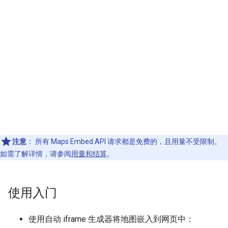
注意
：
所有 Maps Embed API 请求都是免费的，且用量不受限制。
如需了解详情，请参阅
用量和结算
。
使用入门
使用自动 iframe 生成器将地图嵌入到网页中：