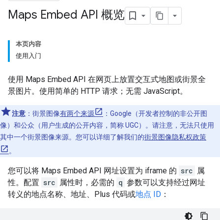
Maps Embed API 概览
本页内容
使用入门
使用 Maps Embed API 在网页上放置交互式地图或街景全
景图片。使用简单的 HTTP 请求；无需 JavaScript。
注意
：街景图像
有两个来源
：Google（开发者控制的非公开图
像）和公众（用户生成的公开内容，简称 UGC）。请注意，无法只使用
其中一个街景图像来源。您可以详细了解我们的
街景图像隐私权政策
。
您可以将 Maps Embed API 网址设置为 iframe 的
src
属
性。配置
src
属性时，必需的
q
参数可以支持经过网址
转义的地点名称、地址、Plus 代码或
地点 ID
：