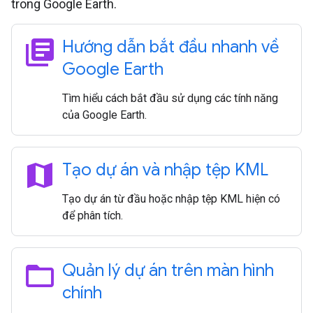
trong Google Earth.
library_books
Hướng dẫn bắt đầu nhanh về
Google Earth
Tìm hiểu cách bắt đầu sử dụng các tính năng
của Google Earth.
map
Tạo dự án và nhập tệp KML
Tạo dự án từ đầu hoặc nhập tệp KML hiện có
để phân tích.
folder_open
Quản lý dự án trên màn hình
chính