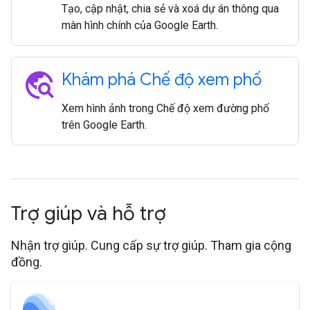
Tạo, cập nhật, chia sẻ và xoá dự án thông qua
màn hình chính của Google Earth.
travel_explore
Khám phá Chế độ xem phố
Xem hình ảnh trong Chế độ xem đường phố
trên Google Earth.
Trợ giúp và hỗ trợ
Nhận trợ giúp. Cung cấp sự trợ giúp. Tham gia cộng
đồng.