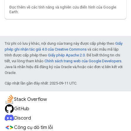
Đọc thêm về các tính năng và nghiên cứu điển hình của Google
Earth.
Trừ phi có lưu ý khác, nội dung của trang này được cấp phép theo
Giấy
phép ghi nhận tác giả 4.0 của Creative Commons
và các mẫu mã lập
trình được cấp phép theo
Giấy phép Apache 2.0
. Để biết thông tin chi
tiết, vui lòng tham khảo
Chính sách trang web của Google Developers
.
Java là nhãn hiệu đã đăng ký của Oracle và/hoặc các đơn vị liên kết với
Oracle.
Cập nhật lần gần đây nhất: 2025-09-11 UTC.
Stack Overflow
GitHub
Discord
Công cụ dò tìm lỗi