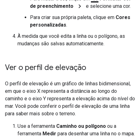
chevron_right
de preenchimento
e selecione uma cor.
Para criar sua própria paleta, clique em
Cores
personalizadas
.
À medida que você edita a linha ou o polígono, as
mudanças são salvas automaticamente.
Ver o perfil de elevação
O perfil de elevação é um gráfico de linhas bidimensional,
em que o eixo X representa a distância ao longo do
caminho e o eixo Y representa a elevação acima do nível do
mar. Você pode conferir o perfil de elevação de uma linha
para saber mais sobre o terreno.
Use a ferramenta
Caminho ou polígono
ou a
ferramenta
Medir
para desenhar uma linha no o mapa.