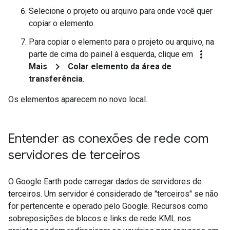
Selecione o projeto ou arquivo para onde você quer
copiar o elemento.
Para copiar o elemento para o projeto ou arquivo, na
more_vert
parte de cima do painel à esquerda, clique em
chevron_right
Mais
Colar elemento da área de
transferência
.
Os elementos aparecem no novo local.
Entender as conexões de rede com
servidores de terceiros
O Google Earth pode carregar dados de servidores de
terceiros. Um servidor é considerado de "terceiros" se não
for pertencente e operado pelo Google. Recursos como
sobreposições de blocos e links de rede KML nos