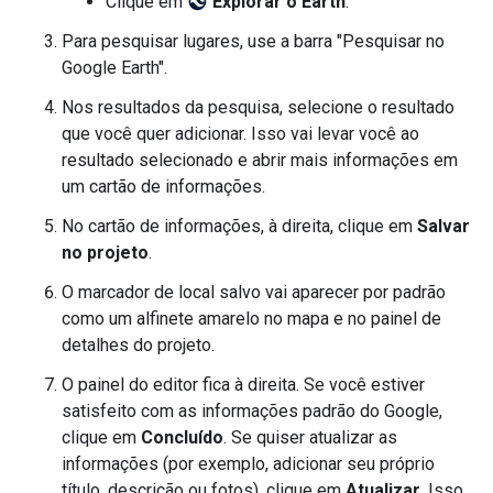
Clique em
Explorar o Earth
.
Para pesquisar lugares, use a barra "Pesquisar no
Google Earth".
Nos resultados da pesquisa, selecione o resultado
que você quer adicionar. Isso vai levar você ao
resultado selecionado e abrir mais informações em
um cartão de informações.
No cartão de informações, à direita, clique em
Salvar
no projeto
.
O marcador de local salvo vai aparecer por padrão
como um alfinete amarelo no mapa e no painel de
detalhes do projeto.
O painel do editor fica à direita. Se você estiver
satisfeito com as informações padrão do Google,
clique em
Concluído
. Se quiser atualizar as
informações (por exemplo, adicionar seu próprio
título, descrição ou fotos), clique em
Atualizar
. Isso