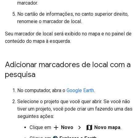
marcador.
No cartão de informações, no canto superior direito,
renomeie o marcador de local.
Seu marcador de local será exibido no mapa e no painel de
conteúdo do mapa à esquerda.
Adicionar marcadores de local com a
pesquisa
No computador, abra o
Google Earth
.
Selecione o projeto que você quer abrir. Se você não
tiver um projeto, você pode criar um fazendo uma das
seguintes ações:
add
chevron_right
map
Clique em
Novo
Novo mapa
.