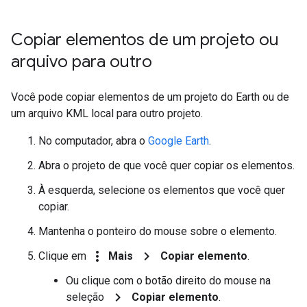
Copiar elementos de um projeto ou
arquivo para outro
Você pode copiar elementos de um projeto do Earth ou de
um arquivo KML local para outro projeto.
No computador, abra o
Google Earth
.
Abra o projeto de que você quer copiar os elementos.
À esquerda, selecione os elementos que você quer
copiar.
Mantenha o ponteiro do mouse sobre o elemento.
more_vert
chevron_right
Clique em
Mais
Copiar elemento
.
Ou clique com o botão direito do mouse na
chevron_right
seleção
Copiar elemento
.