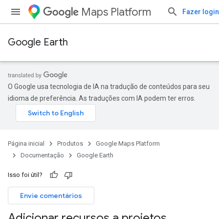
Maps Platform
Fazer login
Google Earth
O Google usa tecnologia de IA na tradução de conteúdos para seu
idioma de preferência. As traduções com IA podem ter erros.
Página inicial
Produtos
Google Maps Platform
Documentação
Google Earth
Isso foi útil?
Envie comentários
Adicionar recursos a projetos