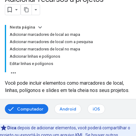
Nesta página
Adicionar marcadores de local ao mapa
Adicionar marcadores de local com a pesquisa
Adicionar marcadores de local no mapa
Adicionar linhas e polígonos
Editar linhas e polígonos
Você pode incluir elementos como marcadores de local,
linhas, polígonos e slides em tela cheia nos seus projetos.
Computador
Android
iOS
Dica
:depois de adicionar elementos, você poderá compartilhar o
projeto ou exportá-lo como um arquivo KML. Se houver outros