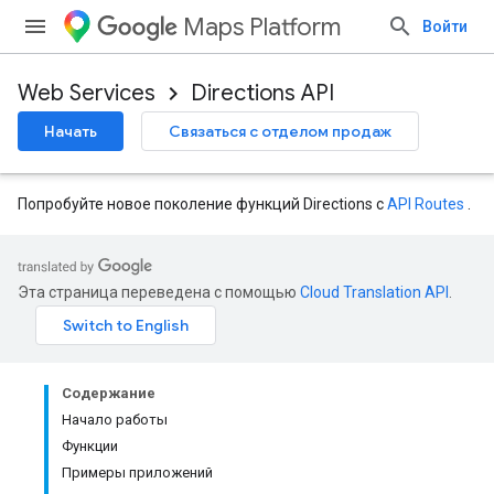
Maps Platform
Войти
Web Services
Directions API
Начать
Связаться с отделом продаж
Попробуйте новое поколение функций Directions с
API Routes
.
Эта страница переведена с помощью
Cloud Translation API
.
Содержание
Начало работы
Функции
Примеры приложений