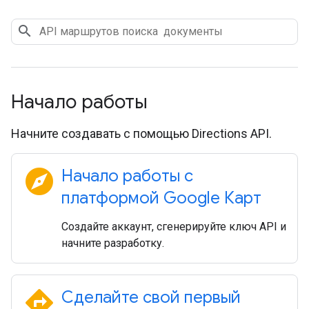
Начало работы
Начните создавать с помощью Directions API.
explore
Начало работы с
платформой Google Карт
Создайте аккаунт, сгенерируйте ключ API и
начните разработку.
directions
Сделайте свой первый