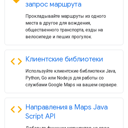
запрос маршрута
Прокладывайте маршруты из одного
места в другое для вождения,
общественного транспорта, езды на
велосипеде и пеших прогулок.
code
Клиентские библиотеки
Используйте клиентские библиотеки Java,
Python, Go или Node.js для работы со
службами Google Maps на вашем сервере.
code
Направления в Maps Java
Script API