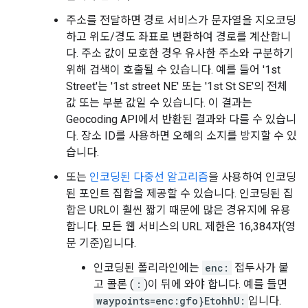
주소를 전달하면 경로 서비스가 문자열을 지오코딩
하고 위도/경도 좌표로 변환하여 경로를 계산합니
다. 주소 값이 모호한 경우 유사한 주소와 구분하기
위해 검색이 호출될 수 있습니다. 예를 들어 '1st
Street'는 '1st street NE' 또는 '1st St SE'의 전체
값 또는 부분 값일 수 있습니다. 이 결과는
Geocoding API에서 반환된 결과와 다를 수 있습니
다. 장소 ID를 사용하면 오해의 소지를 방지할 수 있
습니다.
또는
인코딩된 다중선 알고리즘
을 사용하여 인코딩
된 포인트 집합을 제공할 수 있습니다. 인코딩된 집
합은 URL이 훨씬 짧기 때문에 많은 경유지에 유용
합니다. 모든 웹 서비스의 URL 제한은 16,384자(영
문 기준)입니다.
인코딩된 폴리라인에는
enc:
접두사가 붙
고 콜론 (
:
)이 뒤에 와야 합니다. 예를 들면
waypoints=enc:gfo}EtohhU:
입니다.