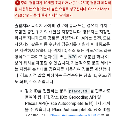
주의: 경유지가 10개를 초과하거나 (11~25개) 경유지 최적화
를 사용하는 요청에는 더 높은 요율로 청구됩니다. Google Maps
Platform 제품의
결제 자세히 알아보기
출발지와 목적지 사이의 경로에 통과 또는 경유지 위치로
포함할 중간 위치의 배열을 지정합니다. 경유지는 지정된
위치를 지나가도록 경로를 변경합니다. API는 운전, 도보,
자전거와 같은 이동 수단의 경유지를 지원하며 대중교통
은 지원하지 않습니다. 위치 ID, 주소 또는 위도/경도 좌표
형식으로 파이프 문자 (
|
또는
%7C
)로 구분된 하나 이
상의 위치를 제공할 수 있습니다. 기본적으로 경로 서비스
는 지정된 순서대로 경유지를 사용하여 경로를 계산합니
다. 경로 지점 값을 파싱하는 우선순위는 장소 ID, 위도/경
도 좌표, 주소 순입니다.
장소 ID를 전달하는 경우
place_id:
를 접두사로
붙여야 합니다. 장소 ID는 Geocoding API 및
Places API(Place Autocomplete 포함)에서 가져
올 수 있습니다. Place Autocomplete의 장소 ID를
사용하는 예는
Place Autocomplete 및 경로
를 참