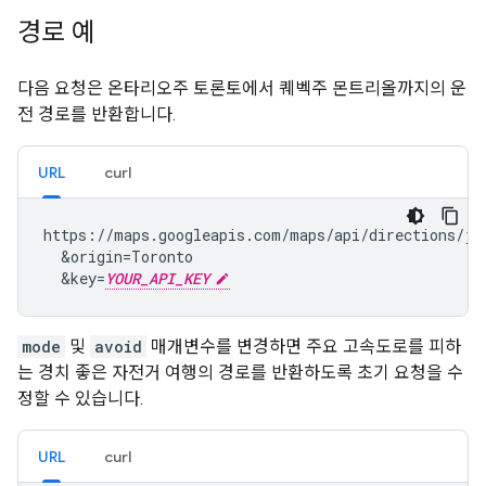
경로 예
다음 요청은 온타리오주 토론토에서 퀘벡주 몬트리올까지의 운
전 경로를 반환합니다.
URL
curl
https://maps.googleapis.com/maps/api/directions/jso
&
origin=Toronto

&
key=
YOUR_API_KEY
mode
및
avoid
매개변수를 변경하면 주요 고속도로를 피하
는 경치 좋은 자전거 여행의 경로를 반환하도록 초기 요청을 수
정할 수 있습니다.
URL
curl