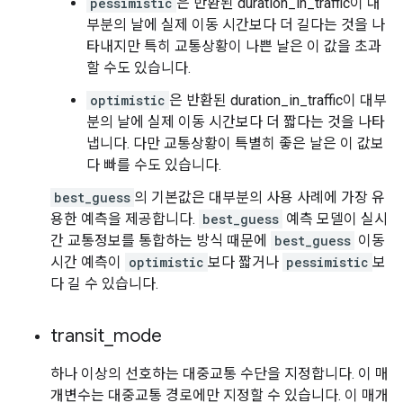
pessimistic
은 반환된 duration_in_traffic이 대
부분의 날에 실제 이동 시간보다 더 길다는 것을 나
타내지만 특히 교통상황이 나쁜 날은 이 값을 초과
할 수도 있습니다.
optimistic
은 반환된 duration_in_traffic이 대부
분의 날에 실제 이동 시간보다 더 짧다는 것을 나타
냅니다. 다만 교통상황이 특별히 좋은 날은 이 값보
다 빠를 수도 있습니다.
best_guess
의 기본값은 대부분의 사용 사례에 가장 유
용한 예측을 제공합니다.
best_guess
예측 모델이 실시
간 교통정보를 통합하는 방식 때문에
best_guess
이동
시간 예측이
optimistic
보다 짧거나
pessimistic
보
다 길 수 있습니다.
transit
_
mode
하나 이상의 선호하는 대중교통 수단을 지정합니다. 이 매
개변수는 대중교통 경로에만 지정할 수 있습니다. 이 매개