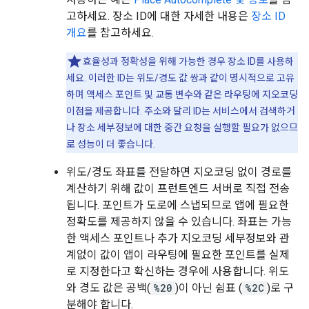
고하세요. 장소 ID에 대한 자세한 내용은
장소 ID
개요
를 참고하세요.
효율성과 정확성을 위해 가능한 경우 장소 ID를 사용하
세요. 이러한 ID는 위도/경도 값 쌍과 같이 명시적으로 고유
하며 액세스 포인트 및 교통 변수와 같은 라우팅에 지오코딩
이점을 제공합니다. 주소와 달리 ID는 서비스에서 검색하거
나 장소 세부정보에 대한 중간 요청을 실행할 필요가 없으므
로 성능이 더 좋습니다.
위도/경도 좌표를 전달하면 지오코딩 없이 경로를
계산하기 위해 값이 프런트엔드 서버로 직접 전송
됩니다. 포인트가 도로에 스냅되므로 앱에 필요한
정확도를 제공하지 않을 수 있습니다. 좌표는 가능
한 액세스 포인트나 추가 지오코딩 세부정보와 관
계없이 값이 앱이 라우팅에 필요한 포인트를 실제
로 지정한다고 확신하는 경우에 사용합니다. 위도
와 경도 값은 공백(
%20
)이 아닌 쉼표 (
%2C
)로 구
분해야 합니다.