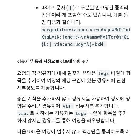
파이프 문자 (
|
)로 구분된 인코딩된 폴리라
인을 여러 개 포함할 수도 있습니다. 예를 들
면 다음과 같습니다.
waypoints=via:enc:wc~oAwquwMdlTxi
KtqLyiK:|enc:c~vnAamswMvlTor@tjGi
}L:| via:enc:udymA{~bxM:
경유지 및 통과 지점으로 경로에 영향 주기
요청의 각 경유지에 대해 길찾기 응답은
legs
배열에 항
목을 추가하여 여정의 해당 구간에 있는 경유지에 관한
세부정보를 제공합니다.
중간 기착을 추가하지 않고 경유지를 사용하여 경로에 영
향을 주려면 경유지에
via:
접두사를 추가합니다.
via:
로 시작하는 경유지는
legs
배열에 항목을 추가
하지 않지만 경유지를 통해 여정을 라우팅합니다.
다음 URL은 여정이 멈추지 않고 렉싱턴을 통과하도록 이