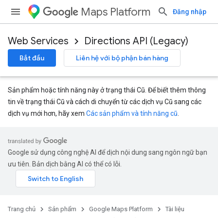
Maps Platform
Đăng nhập
Web Services
Directions API (Legacy)
Bắt đầu
Liên hệ với bộ phận bán hàng
Sản phẩm hoặc tính năng này ở trạng thái Cũ. Để biết thêm thông
tin về trạng thái Cũ và cách di chuyển từ các dịch vụ Cũ sang các
dịch vụ mới hơn, hãy xem
Các sản phẩm và tính năng cũ
.
Google sử dụng công nghệ AI để dịch nội dung sang ngôn ngữ bạn
ưu tiên. Bản dịch bằng AI có thể có lỗi.
Trang chủ
Sản phẩm
Google Maps Platform
Tài liệu