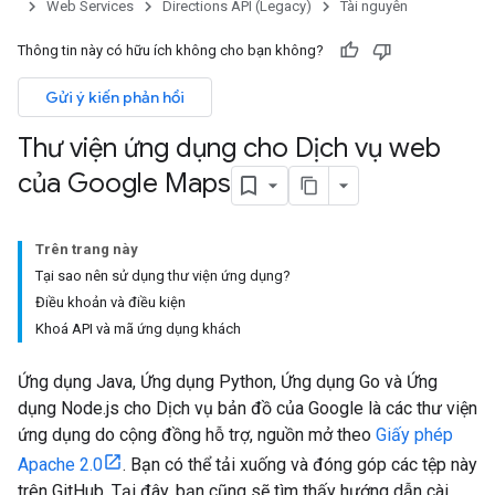
Web Services
Directions API (Legacy)
Tài nguyên
Thông tin này có hữu ích không cho bạn không?
Gửi ý kiến phản hồi
Thư viện ứng dụng cho Dịch vụ web
của Google Maps
Trên trang này
Tại sao nên sử dụng thư viện ứng dụng?
Điều khoản và điều kiện
Khoá API và mã ứng dụng khách
Ứng dụng Java, Ứng dụng Python, Ứng dụng Go và Ứng
dụng Node.js cho Dịch vụ bản đồ của Google là các thư viện
ứng dụng do cộng đồng hỗ trợ, nguồn mở theo
Giấy phép
Apache 2.0
. Bạn có thể tải xuống và đóng góp các tệp này
trên GitHub. Tại đây, bạn cũng sẽ tìm thấy hướng dẫn cài