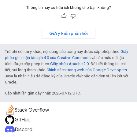
Thông tin này có hữu ích không cho bạn không?
Gửi ý kiến phản hồi
Trừ phi có lưu ý khác, nội dung của trang này được cấp phép theo
Giấy
phép ghi nhận tác giả 4.0 của Creative Commons
và các mẫu mã lập
trình được cấp phép theo
Giấy phép Apache 2.0
. Để biết thông tin chi
tiết, vui lòng tham khảo
Chính sách trang web của Google Developers
.
Java là nhãn hiệu đã đăng ký của Oracle và/hoặc các đơn vị liên kết với
Oracle.
Cập nhật lần gần đây nhất: 2026-07-12 UTC.
Stack Overflow
GitHub
Discord