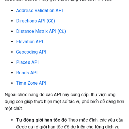
Address Validation API
Directions API (Cũ)
Distance Matrix API (Cũ)
Elevation API
Geocoding API
Places API
Roads API
Time Zone API
Ngoài chức năng do các API này cung cấp, thư viện ứng
dụng còn giúp thực hiện một số tác vụ phổ biến dễ dàng hơn
một chút.
Tự động giới hạn tốc độ
Theo mặc định, các yêu cầu
được gửi ở giới hạn tốc độ dự kiến cho từng dịch vụ