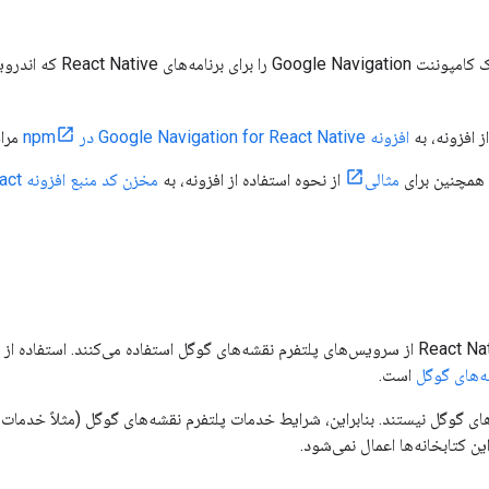
 افزونه، به
افزونه Google Navigation for React Native در npm
مراج
 همچنین برای
مثالی
از نحوه استفاده از افزونه، به
مخزن 
این کتابخانه‌های افزونه‌ی ناوبری برای Flutter و React Native از سرویس‌های پلتفرم نقشه‌های گوگل استفا
‌های گوگل
است.
ای گوگل نیستند. بنابراین، شرایط خدمات پلتفرم نقشه‌های گوگل (مثلاً خدمات 
کتابخانه‌ها اعمال نمی‌شود.