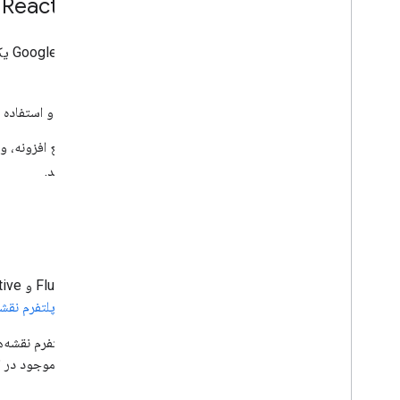
ناوبری گوگل برای React Native
می‌کند.
برای اطلاعات بیشتر در مورد نصب و استفاده از
برای مشاهده یا مشارکت در کد منبع افزونه، و
Native در GitHub
مراجعه کنید.
شرایط خدمات
طریق این کتابخانه‌ها تابع
شرایط خدمات پلتفرم نقشه
این کتابخانه‌ها جزو سرویس‌های اصلی پلتفرم نقشه‌ه
خدمات و سیاست حذف) در مورد کدهای موجود در این 