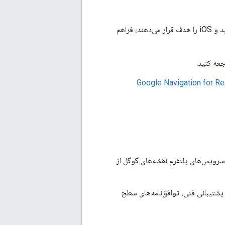
افزونه Google Navigation for React Native یک کامپوننت Google Navigation را برای برنامه‌های React Native که اندروید و iOS را هدف قرار می‌دهند، فراهم
عه کنید.
کد منبع افزونه Google Navigation for React
ده می‌کنند. استفاده از سرویس‌های پلتفرم نقشه‌های گوگل از
پشتیبانی فنی، توافق‌نامه‌های سطح