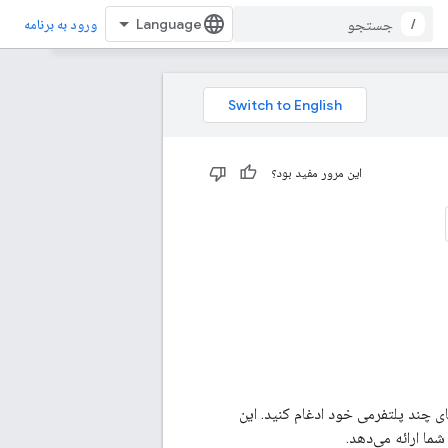
/
ورود به برنامه
این مرور مفید بود؟
 و React Native به شما امکان می‌دهند تجربه Google Navigation را در برنامه‌های چند پلتفرمی خود ادغام کنید. این
ما ارائه می‌دهد.