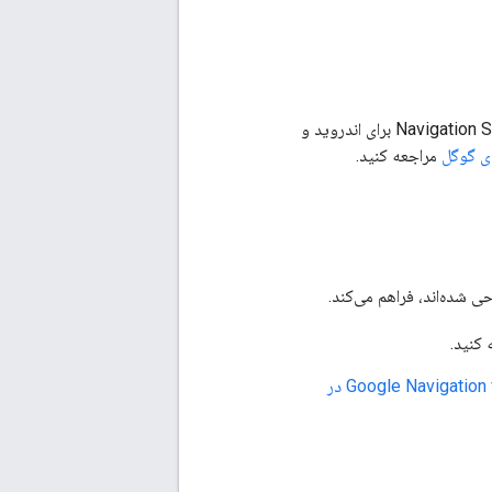
قبل از استفاده از افزونه‌های Google Navigation برای Flutter یا React Native، به یک پروژه با حساب کاربری و فعال بودن Navigation SDK برای اندروید و
ای گوگل
مراجعه کنید.
کنید.
مخزن افزونه Google Navigation for Flutter در