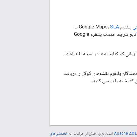
نی
پلتفرم Google Maps،
SLA
یا
نیستند (با این حال، هرگونه سرویس پلتفرم Google Maps که توسط کتابخانه‌ها استفاده می‌شود، همچنان تابع شرایط خدمات پلتفرم Google
پیروی می‌کنند تا زمان اعمال تغییرات ناسازگار با نسخه‌های قبلی را نشان دهند. بر این اساس، تا زمانی که کتابخانه‌ها در نسخه 0.x باشند،
دهندگان پلتفرم نقشه‌های گوگل را دریافت
کتابخانه را بررسی کنید.
Apache 2.0 
است. برای اطلاع از جزئیات، به
خطمشی‌های