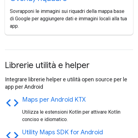
Sovrapponi le immagini sui riquadri della mappa base
di Google per aggiungere dati e immagini locali alla tua
app.
Librerie utilità e helper
Integrare librerie helper e utilità open source per le
app per Android
code
Maps per Android KTX
Utilizza le estensioni Kotlin per attivare Kotlin
conciso e idiomatico.
code
Utility Maps SDK for Android