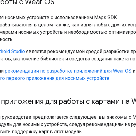
аботы с Wear OS
я носимых устройств с использованием Maps SDK
зрабатываются в целом так же, как и для любых других уст
ерами носимых устройств и необходимостью оптимизиров
ность.
droid Studio
является рекомендуемой средой разработки пр
ктов, включение библиотек и средства создания пакета п
ли
рекомендации по разработке приложений для Wear OS
го первого приложения для носимых устройств
.
приложения для работы с картами на 
м руководстве предполагается следующее: вы знакомы с Ma
дуль для носимых устройств, следуя рекомендациям из ру
вить поддержку карт в этот модуль.