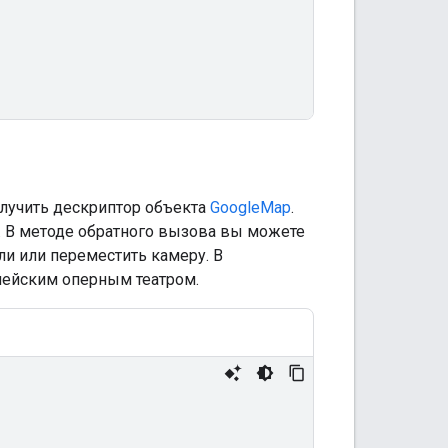
олучить дескриптор объекта
GoogleMap
.
. В методе обратного вызова вы можете
и или переместить камеру. В
нейским оперным театром.