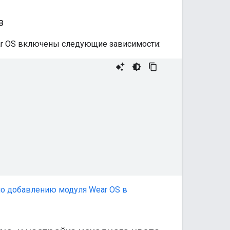
в
r OS включены следующие зависимости:
по добавлению модуля Wear OS в