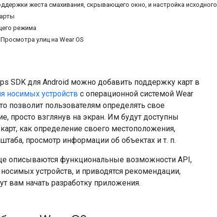
оддержки жеста смахивания, скрывающего окно, и настройка исходного
карты
щего режима
Просмотра улиц на Wear OS
s SDK для Android можно добавить поддержку карт в
я носимых устройств
с операционной системой Wear
Это позволит пользователям определять свое
, просто взглянув на экран. Им будут доступны
 карт, как определение своего местоположения,
таба, просмотр информации об объектах и т. п.
ице описываются функциональные возможности API,
 носимых устройств, и приводятся рекомендации,
ут вам начать разработку приложения.