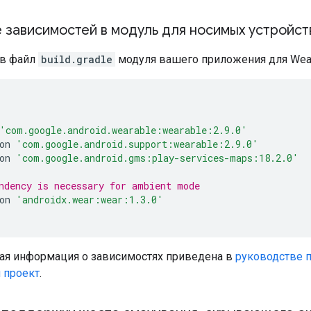
 зависимостей в модуль для носимых устройст
 в файл
build.gradle
модуля вашего приложения для Wea
'com.google.android.wearable:wearable:2.9.0'
on 
'com.google.android.support:wearable:2.9.0'
on 
'com.google.android.gms:play-services-maps:18.2.0'
ndency is necessary for ambient mode
on 
'androidx.wear:wear:1.3.0'
ая информация о зависимостях приведена в
руководстве 
 проект
.