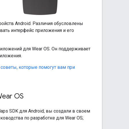
ройств Android. Различия обусловлены
ать интерфейс приложения и его
иложений для Wear OS. Он поддерживает
риложения.
и
советы, которые помогут вам при
Wear OS
ps SDK для Android; вы создали в своем
ководства по разработке для Wear OS;