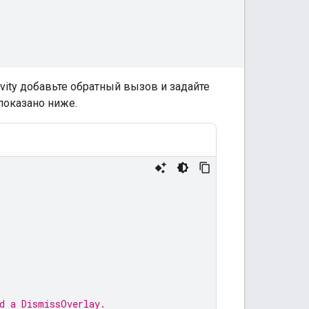
vity добавьте обратный вызов и задайте
показано ниже.
nd a DismissOverlay.