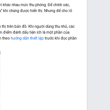
rí khác nhau mức thu phóng. Để chính xác,
u" khi chúng được hiển thị. Nhưng để cho rõ
hị trên bản đồ. Khi người dùng thu nhỏ, các
 điểm đánh dấu tiện ích là một phần của
àm theo
hướng dẫn thiết lập
trước khi đọc phần