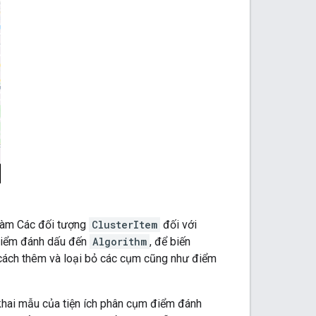
 làm Các đối tượng
ClusterItem
đối với
điểm đánh dấu đến
Algorithm
, để biến
cách thêm và loại bỏ các cụm cũng như điểm
khai mẫu của tiện ích phân cụm điểm đánh