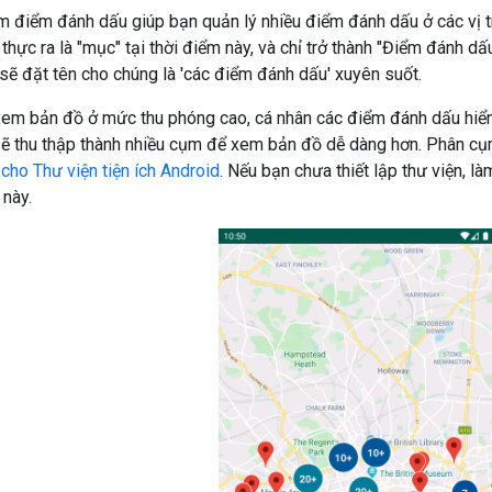
m điểm đánh dấu giúp bạn quản lý nhiều điểm đánh dấu ở các vị t
thực ra là "mục" tại thời điểm này, và chỉ trở thành "Điểm đánh dấ
y sẽ đặt tên cho chúng là 'các điểm đánh dấu' xuyên suốt.
em bản đồ ở mức thu phóng cao, cá nhân các điểm đánh dấu hiển t
ẽ thu thập thành nhiều cụm để xem bản đồ dễ dàng hơn. Phân cụm
ho Thư viện tiện ích Android
. Nếu bạn chưa thiết lập thư viện, l
 này.