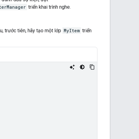
terManager
triển khai trình nghe.
, trước tiên, hãy tạo một lớp
MyItem
triển