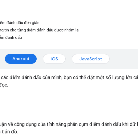
ểm đánh dấu đơn giản
g tin cho từng điểm đánh dấu được nhóm lại
iểm đánh dấu
Android
iOS
JavaScript
các điểm đánh dấu của mình, bạn có thể đặt một số lượng lớn c
đọc.
uận về công dụng của tính năng phân cụm điểm đánh dấu khi dữ l
n bản đồ.