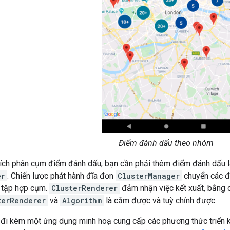
Điểm đánh dấu theo nhóm
 ích phân cụm điểm đánh dấu, bạn cần phải thêm điểm đánh dấu
er
. Chiến lược phát hành đĩa đơn
ClusterManager
chuyển các 
 tập hợp cụm.
ClusterRenderer
đảm nhận việc kết xuất, bằng 
terRenderer
và
Algorithm
là cắm được và tuỳ chỉnh được.
ch đi kèm một ứng dụng minh hoạ cung cấp các phương thức triển 