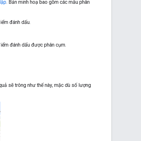
lập
. Bản minh hoạ bao gồm các mẫu phân
điểm đánh dấu.
c điểm đánh dấu được phân cụm.
uả sẽ trông như thế này, mặc dù số lượng