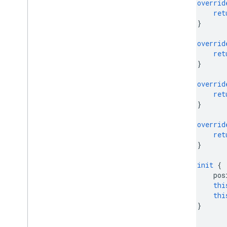
overrid
ret
}
overrid
ret
}
overrid
ret
}
overrid
ret
}
init
{
pos
thi
thi
}
}