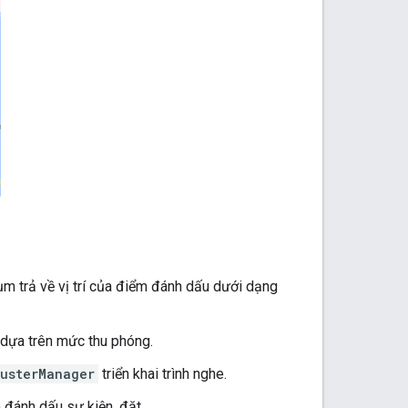
m trả về vị trí của điểm đánh dấu dưới dạng
dựa trên mức thu phóng.
lusterManager
triển khai trình nghe.
 đánh dấu sự kiện, đặt