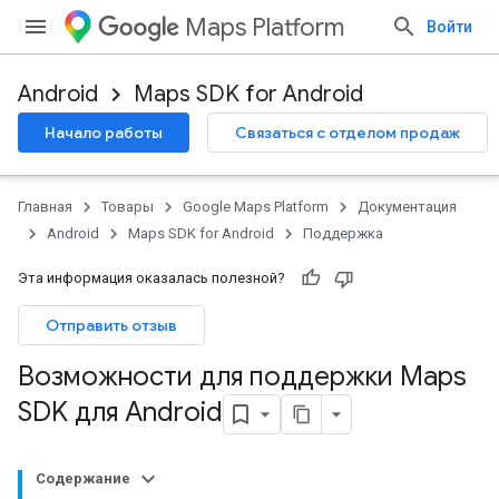
Maps Platform
Войти
Android
Maps SDK for Android
Начало работы
Связаться с отделом продаж
Главная
Товары
Google Maps Platform
Документация
Android
Maps SDK for Android
Поддержка
Эта информация оказалась полезной?
Отправить отзыв
Возможности для поддержки Maps
SDK для Android
Содержание