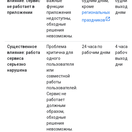
влияние: сервис
важные
будним дням,
будним 
не работает в
функции
кроме
выходн
приложении
приложения
региональных
дням
недоступны,
праздников
обходные
решения
невозможны.
Существенное
Проблема
24 часа по
4 часа в
влияние: работа
критична для
рабочим дням
рабочие
сервиса
одного
выходн
серьезно
пользователя
дни
нарушена
или
совместной
работы
пользователей.
Сервис не
работает
должным
образом,
обходные
решения
невозможны.