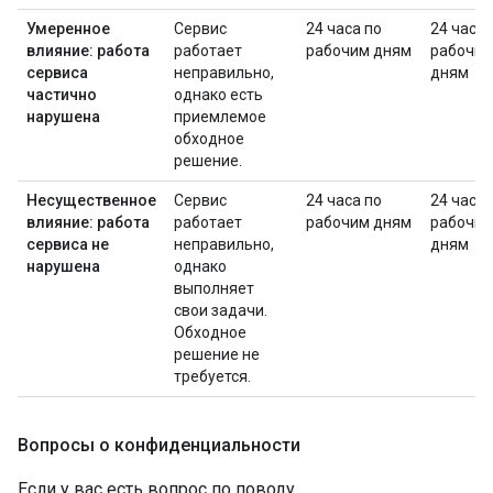
Умеренное
Сервис
24 часа по
24 часа 
влияние: работа
работает
рабочим дням
рабочи
сервиса
неправильно,
дням
частично
однако есть
нарушена
приемлемое
обходное
решение.
Несущественное
Сервис
24 часа по
24 часа 
влияние: работа
работает
рабочим дням
рабочи
сервиса не
неправильно,
дням
нарушена
однако
выполняет
свои задачи.
Обходное
решение не
требуется.
Вопросы о конфиденциальности
Если у вас есть вопрос по поводу