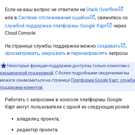
Если на ваш вопрос не ответили на
Stack Overflow
или в
Системе отслеживания ошибок
, свяжитесь со
службой поддержки платформы Google Карт
через
Cloud Console.
На странице службы поддержки можно
создавать
,
просматривать
,
закрывать
и
перенаправлять
запросы.
Некоторые функции поддержки доступны только клиентам с
расширенной поддержкой
. С более подробными сведениями вы
можете ознакомиться на странице
Платформа Google Карт: служба
поддержки клиентов
.
Работать с запросами в консоли платформы Google
Карт могут пользователи с одной из следующих ролей:
владелец проекта;
редактор проекта;