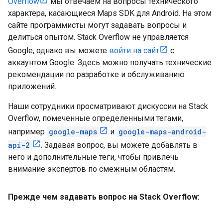
Overflow
мы отвечаем на вопросы технического
характера, касающиеся Maps SDK для Android. На этом
сайте программисты могут задавать вопросы и
делиться опытом. Stack Overflow не управляется
Google, однако вы можете
войти на сайт
с
аккаунтом Google. Здесь можно получать технические
рекомендации по разработке и обслуживанию
приложений.
Наши сотрудники просматривают дискуссии на Stack
Overflow, помеченные определенными тегами,
например
google-maps
и
google-maps-android-
api-2
. Задавая вопрос, вы можете добавлять в
него и дополнительные теги, чтобы привлечь
внимание экспертов по смежным областям.
Прежде чем задавать вопрос на Stack Overflow: