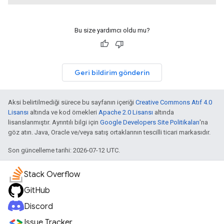
Bu size yardımcı oldu mu?
Geri bildirim gönderin
Aksi belirtilmediği sürece bu sayfanın içeriği
Creative Commons Atıf 4.0
Lisansı
altında ve kod örnekleri
Apache 2.0 Lisansı
altında
lisanslanmıştır. Ayrıntılı bilgi için
Google Developers Site Politikaları
'na
göz atın. Java, Oracle ve/veya satış ortaklarının tescilli ticari markasıdır.
Son güncelleme tarihi: 2026-07-12 UTC.
Stack Overflow
GitHub
Discord
Issue Tracker