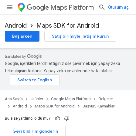
Maps Platform
Oturum aç
Android
Maps SDK for Android
Başlarken
Satış birimiyle iletişim kurun
Google, içerikleri tercih ettiğiniz dile çevirmek için yapay zeka
teknolojisini kullanır. Yapay zeka çevirilerinde hata olabilir.
Ana Sayfa
Ürünler
Google Maps Platform
Belgeler
Android
Maps SDK for Android
Başvuru Kaynakları
Bu size yardımcı oldu mu?
Geri bildirim gönderin