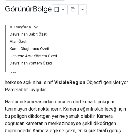
Görünür
Bölge
Bu sayfada
Devralınan Sabit Özet
Alan Özeti
Kamu Oluşturucu Özeti
Herkese Açık Yöntem Özeti
Devralınan Yöntem Özeti
herkese açık nihai sınıf
VisibleRegion
Object'i genişletiyor
Parcelable'ı uygular
Haritanın kamerasından görünen dört kenarlı çokgeni
tanımlayan dört nokta içerir. Kamera eğimli olabileceği için
bu poligon dikdörtgen yerine yamuk olabilir. Kamera
doğrudan kameranın merkezindeyse şekil dikdörtgen
biçimindedir. Kamera eğikse şekil, en küçük tarafı görüş