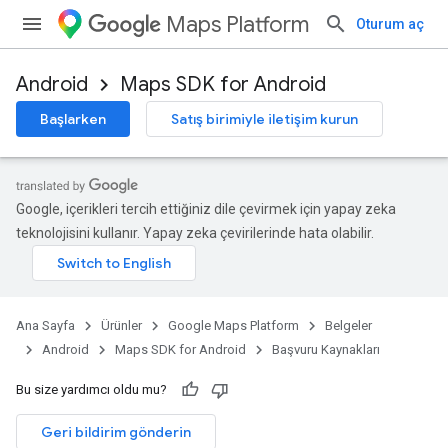
Maps Platform
Oturum aç
Android
Maps SDK for Android
Başlarken
Satış birimiyle iletişim kurun
Google, içerikleri tercih ettiğiniz dile çevirmek için yapay zeka
teknolojisini kullanır. Yapay zeka çevirilerinde hata olabilir.
Ana Sayfa
Ürünler
Google Maps Platform
Belgeler
Android
Maps SDK for Android
Başvuru Kaynakları
Bu size yardımcı oldu mu?
Geri bildirim gönderin