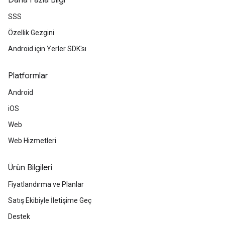
Daha Fazla Bilgi
SSS
Özellik Gezgini
Android için Yerler SDK'sı
Platformlar
Android
iOS
Web
Web Hizmetleri
Ürün Bilgileri
Fiyatlandırma ve Planlar
Satış Ekibiyle İletişime Geç
Destek