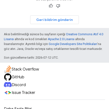
Geri bildirim gönderin
Aksi belirtilmediği sürece bu sayfanın içeriği
Creative Commons Atıf 4.0
Lisansı
altında ve kod örnekleri
Apache 2.0 Lisansı
altında
lisanslanmıştır. Ayrıntılı bilgi için
Google Developers Site Politikaları
'na
göz atın. Java, Oracle ve/veya satış ortaklarının tescilli ticari markasıdır.
Son güncelleme tarihi: 2026-07-12 UTC.
Stack Overflow
GitHub
Discord
Issue Tracker