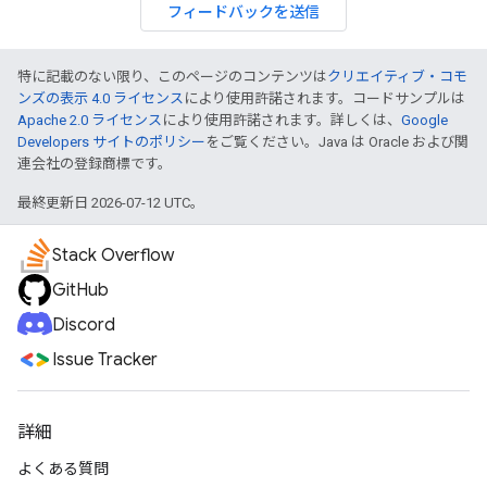
フィードバックを送信
特に記載のない限り、このページのコンテンツは
クリエイティブ・コモ
ンズの表示 4.0 ライセンス
により使用許諾されます。コードサンプルは
Apache 2.0 ライセンス
により使用許諾されます。詳しくは、
Google
Developers サイトのポリシー
をご覧ください。Java は Oracle および関
連会社の登録商標です。
最終更新日 2026-07-12 UTC。
Stack Overflow
GitHub
Discord
Issue Tracker
詳細
よくある質問