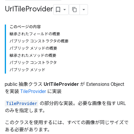
Url
Tile
Provider
このページの内容
継承されたフィールドの概要
パブリック コンストラクタの概要
パブリック メソッドの概要
継承されたメソッドの概要
パブリック コンストラクタ
パブリック メソッド
public 抽象クラス
UrlTileProvider
が Extensions Object
を実装
TileProvider
に実装
TileProvider
の部分的な実装。必要な画像を指す URL
のみを指定します。
このクラスを使用するには、すべての画像が同じサイズで
ある必要があります。