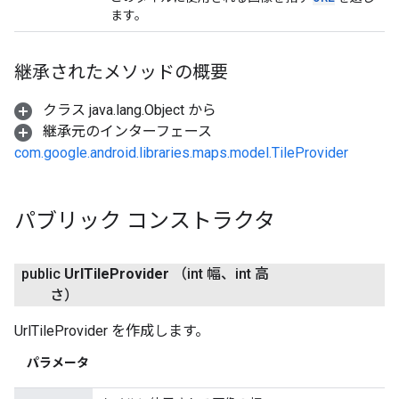
ます。
継承されたメソッドの概要
クラス java.lang.Object から
継承元のインターフェース
com.google.android.libraries.maps.model.TileProvider
パブリック コンストラクタ
public
Url
Tile
Provider
（int 幅、int 高
さ）
UrlTileProvider を作成します。
パラメータ