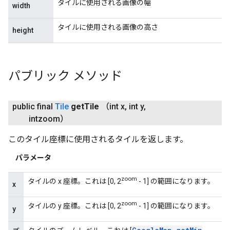
タイルに使用される画像の幅
width
タイルに使用される画像の高さ
height
パブリック メソッド
public final
Tile
get
Tile
（int x
,
int y
,
intzoom）
このタイル座標に使用されるタイルを返します。
パラメータ
zoom
タイルの x 座標。これは [0, 2
- 1] の範囲になります。
x
zoom
タイルの y 座標。これは [0, 2
- 1] の範囲になります。
y