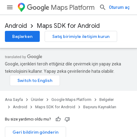
Maps Platform
Oturum aç
Android
Maps SDK for Android
Başlarken
Satış birimiyle iletişim kurun
Google, içerikleri tercih ettiğiniz dile çevirmek için yapay zeka
teknolojisini kullanır. Yapay zeka çevirilerinde hata olabilir.
Ana Sayfa
Ürünler
Google Maps Platform
Belgeler
Android
Maps SDK for Android
Başvuru Kaynakları
Bu size yardımcı oldu mu?
Geri bildirim gönderin