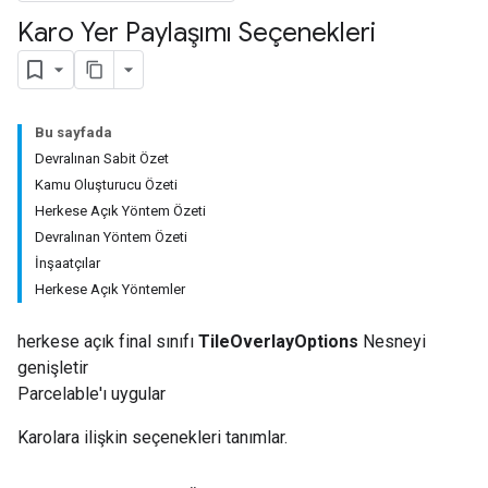
Karo Yer Paylaşımı Seçenekleri
Bu sayfada
Devralınan Sabit Özet
Kamu Oluşturucu Özeti
Herkese Açık Yöntem Özeti
Devralınan Yöntem Özeti
İnşaatçılar
Herkese Açık Yöntemler
herkese açık final sınıfı
TileOverlayOptions
Nesneyi
genişletir
Parcelable'ı uygular
Karolara ilişkin seçenekleri tanımlar.