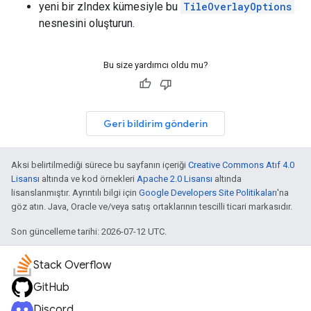
yeni bir zIndex kümesiyle bu
TileOverlayOptions
nesnesini oluşturun.
Bu size yardımcı oldu mu?
Geri bildirim gönderin
Aksi belirtilmediği sürece bu sayfanın içeriği
Creative Commons Atıf 4.0
Lisansı
altında ve kod örnekleri
Apache 2.0 Lisansı
altında
lisanslanmıştır. Ayrıntılı bilgi için
Google Developers Site Politikaları
'na
göz atın. Java, Oracle ve/veya satış ortaklarının tescilli ticari markasıdır.
Son güncelleme tarihi: 2026-07-12 UTC.
Stack Overflow
GitHub
Discord