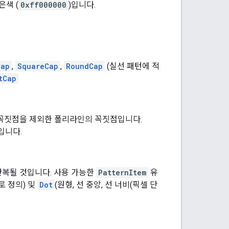
은색 (
0xff000000
)입니다.
Cap
,
SquareCap
,
RoundCap
(실선 패턴에 적
tCap
 꼭짓점을 제외한 폴리라인의 꼭짓점입니다.
입니다.
반복될 것입니다. 사용 가능한
PatternItem
유
로 정의) 및
Dot
(원형, 선 중앙, 선 너비(픽셀 단