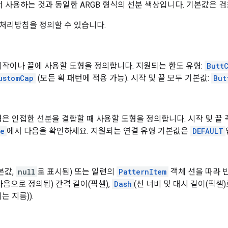
 사용하는 것과 동일한 ARGB 형식의 선분 색상입니다. 기본값은 검
처리방침을 정의할 수 있습니다.
작이나 끝에 사용할 도형을 정의합니다. 지원되는 한도 유형:
Butt
ustomCap
(모든 획 패턴에 적용 가능). 시작 및 끝 모두 기본값:
But
은 인접한 선분을 결합할 때 사용할 도형을 정의합니다. 시작 및 끝
pe
에서 다음을 확인하세요. 지원되는 연결 유형 기본값은
DEFAULT
본값,
null
로 표시됨) 또는 일련의
PatternItem
객체 선을 따라 
다음으로 정의됨) 간격 길이(픽셀),
Dash
(선 너비 및 대시 길이(픽셀)
는 지름)).