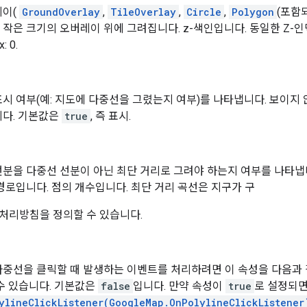
레이(
GroundOverlay
,
TileOverlay
,
Circle
,
Polygon
(포함
작은 크기의 오버레이 위에 그려집니다. z-색인입니다. 동일한 Z-
: 0.
시 여부(예: 지도에 다중선을 그렸는지 여부)를 나타냅니다. 보이지
니다. 기본값은
true
, 즉 표시.
분을 다중선 선분이 아닌 최단 거리로 그려야 하는지 여부를 나타냅니
경로입니다. 점의 개수입니다. 최단 거리 곡선은 지구가 구
처리방침을 정의할 수 있습니다.
중선을 클릭할 때 발생하는 이벤트를 처리하려면 이 속성을 다음과
수 있습니다. 기본값은
false
입니다. 만약 속성이
true
로 설정되면
ylineClickListener(GoogleMap.OnPolylineClickListener