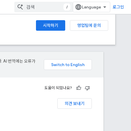
/
로그인
시작하기
영업팀에 문의
. AI 번역에는 오류가
도움이 되었나요?
의견 보내기