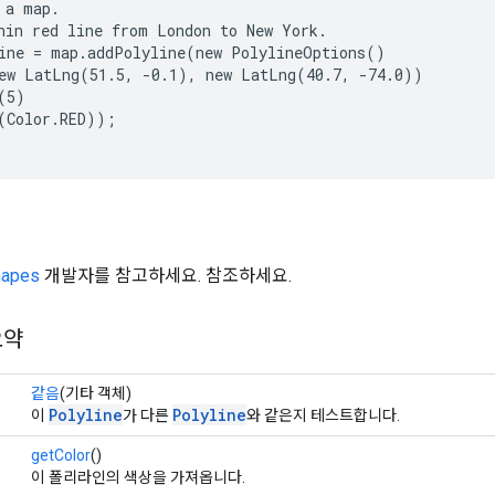
 a map.

hin red line from London to New York.

ine = map.addPolyline(new PolylineOptions()

ew LatLng(51.5, -0.1), new LatLng(40.7, -74.0))

(5)

(Color.RED));

hapes
개발자를 참고하세요. 참조하세요.
요약
같음
(기타 객체)
Polyline
Polyline
이
가 다른
와 같은지 테스트합니다.
getColor
()
이 폴리라인의 색상을 가져옵니다.