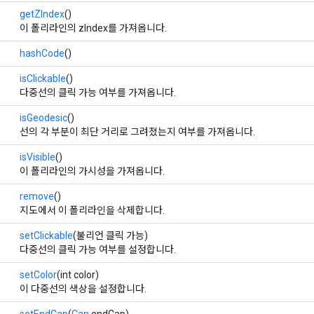
getZIndex
()
이 폴리라인의 zIndex를 가져옵니다.
hashCode
()
isClickable
()
다중선의 클릭 가능 여부를 가져옵니다.
isGeodesic
()
선의 각 부분이 최단 거리로 그려졌는지 여부를 가져옵니다.
isVisible
()
이 폴리라인의 가시성을 가져옵니다.
remove
()
지도에서 이 폴리라인을 삭제합니다.
setClickable
(불리언 클릭 가능)
다중선의 클릭 가능 여부를 설정합니다.
setColor
(int color)
이 다중선의 색상을 설정합니다.
setEndCap
(
Cap
endCap)