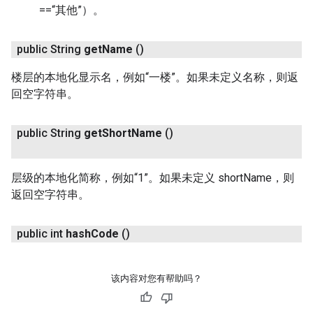
==“其他”）。
public String
get
Name
()
楼层的本地化显示名，例如“一楼”。如果未定义名称，则返
回空字符串。
public String
get
Short
Name
()
层级的本地化简称，例如“1”。如果未定义 shortName，则
返回空字符串。
public int
hash
Code
()
该内容对您有帮助吗？