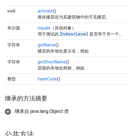
void
activate
()
将此楼层设为其建筑物中的可见楼层。
布尔值
equals
（其他对象）
IndoorLevel
用于测试此
是否等于另一个。
字符串
getName
()
楼层的本地化显示名，例如
字符串
getShortName
()
层级的本地化简称，例如
整型
hashCode
()
继承的方法摘要
继承自 java.lang.Object 类
公共方法